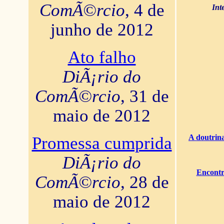
ComÃ©rcio
, 4 de
Int
junho de 2012
Ato falho
DiÃ¡rio do
ComÃ©rcio
, 31 de
maio de 2012
A doutrina
Promessa cumprida
DiÃ¡rio do
Encontr
ComÃ©rcio
, 28 de
maio de 2012