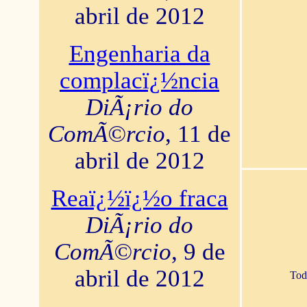
abril de 2012
Engenharia da
complacï¿½ncia
DiÃ¡rio do
ComÃ©rcio
, 11 de
abril de 2012
Reaï¿½ï¿½o fraca
DiÃ¡rio do
ComÃ©rcio
, 9 de
abril de 2012
Tod