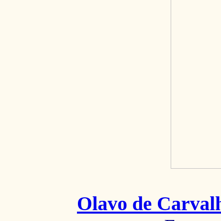
Olavo de Carval