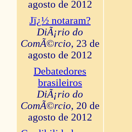
agosto de 2012
Jï¿½ notaram?
DiÃ¡rio do
ComÃ©rcio
, 23 de
agosto de 2012
Debatedores
brasileiros
DiÃ¡rio do
ComÃ©rcio
, 20 de
agosto de 2012