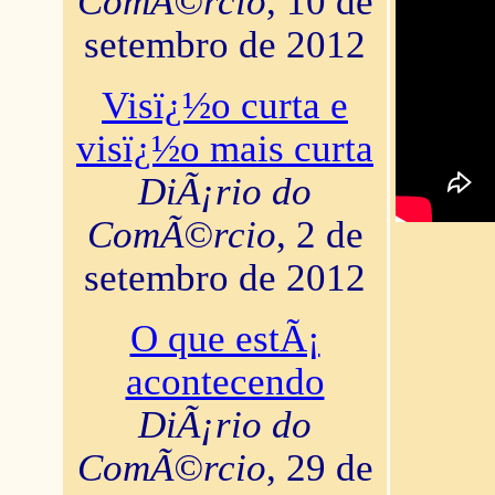
ComÃ©rcio
, 10 de
setembro de 2012
Visï¿½o curta e
visï¿½o mais curta
DiÃ¡rio do
ComÃ©rcio
, 2 de
setembro de 2012
O que estÃ¡
acontecendo
DiÃ¡rio do
ComÃ©rcio
, 29 de