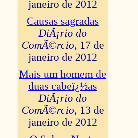
janeiro de 2012
Causas sagradas
DiÃ¡rio do
ComÃ©rcio
, 17 de
janeiro de 2012
Mais um homem de
duas cabeï¿½as
DiÃ¡rio do
ComÃ©rcio
, 13 de
janeiro de 2012