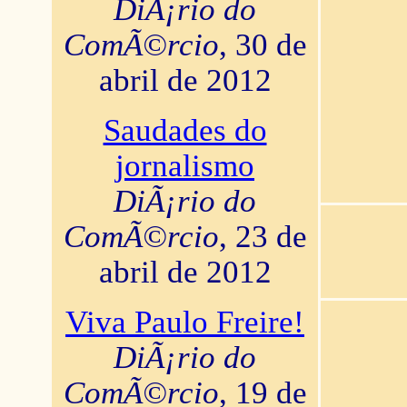
DiÃ¡rio do
ComÃ©rcio
, 30 de
abril de 2012
Saudades do
jornalismo
DiÃ¡rio do
ComÃ©rcio
, 23 de
abril de 2012
Viva Paulo Freire!
DiÃ¡rio do
ComÃ©rcio
, 19 de