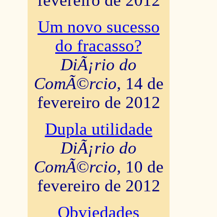
fevereiro de 2012
Um novo sucesso
do fracasso?
DiÃ¡rio do
ComÃ©rcio
, 14 de
fevereiro de 2012
Dupla utilidade
DiÃ¡rio do
ComÃ©rcio
, 10 de
fevereiro de 2012
Obviedades