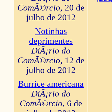
ComÃ©rcio
, 20 de
julho de 2012
Notinhas
deprimentes
DiÃ¡rio do
ComÃ©rcio
, 12 de
julho de 2012
Burrice americana
DiÃ¡rio do
ComÃ©rcio
, 6 de