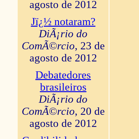
agosto de 2012
Jï¿½ notaram?
DiÃ¡rio do
ComÃ©rcio
, 23 de
agosto de 2012
Debatedores
brasileiros
DiÃ¡rio do
ComÃ©rcio
, 20 de
agosto de 2012