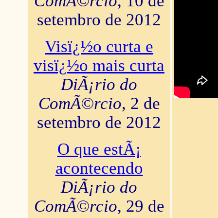
ComÃ©rcio
, 10 de
setembro de 2012
Visï¿½o curta e
visï¿½o mais curta
DiÃ¡rio do
ComÃ©rcio
, 2 de
setembro de 2012
O que estÃ¡
acontecendo
DiÃ¡rio do
ComÃ©rcio
, 29 de