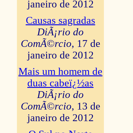
janeiro de 2012
Causas sagradas
DiÃ¡rio do
ComÃ©rcio
, 17 de
janeiro de 2012
Mais um homem de
duas cabeï¿½as
DiÃ¡rio do
ComÃ©rcio
, 13 de
janeiro de 2012