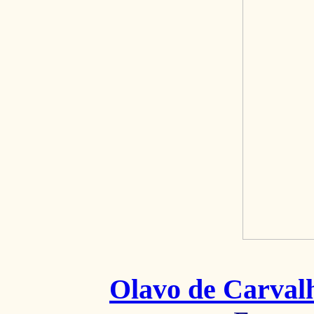
Olavo de Carval