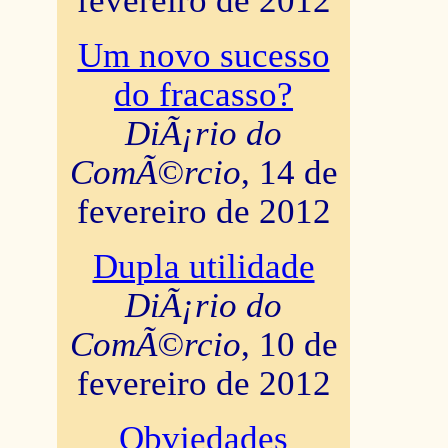
fevereiro de 2012
Um novo sucesso
do fracasso?
DiÃ¡rio do
ComÃ©rcio
, 14 de
fevereiro de 2012
Dupla utilidade
DiÃ¡rio do
ComÃ©rcio
, 10 de
fevereiro de 2012
Obviedades