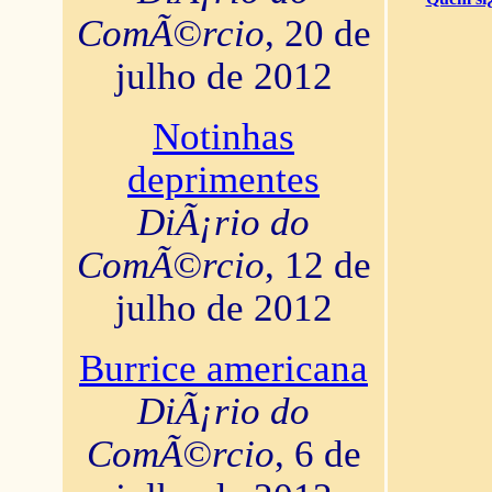
ComÃ©rcio
, 20 de
julho de 2012
Notinhas
deprimentes
DiÃ¡rio do
ComÃ©rcio
, 12 de
julho de 2012
Burrice americana
DiÃ¡rio do
ComÃ©rcio
, 6 de