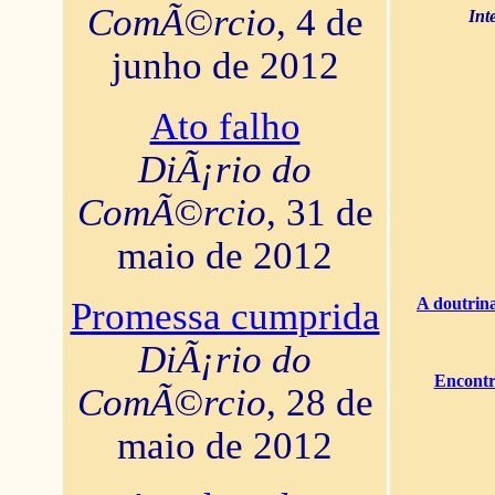
ComÃ©rcio
, 4 de
Int
junho de 2012
Ato falho
DiÃ¡rio do
ComÃ©rcio
, 31 de
maio de 2012
A doutrina
Promessa cumprida
DiÃ¡rio do
Encontr
ComÃ©rcio
, 28 de
maio de 2012