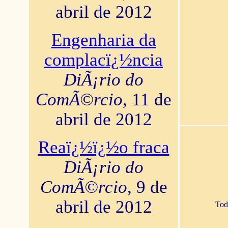
abril de 2012
Engenharia da
complacï¿½ncia
DiÃ¡rio do
ComÃ©rcio
, 11 de
abril de 2012
Reaï¿½ï¿½o fraca
DiÃ¡rio do
ComÃ©rcio
, 9 de
abril de 2012
Tod