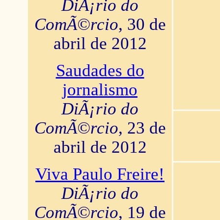
DiÃ¡rio do
ComÃ©rcio
, 30 de
abril de 2012
Saudades do
jornalismo
DiÃ¡rio do
ComÃ©rcio
, 23 de
abril de 2012
Viva Paulo Freire!
DiÃ¡rio do
ComÃ©rcio
, 19 de