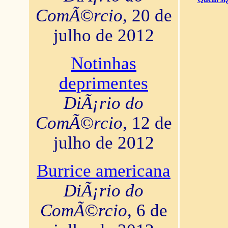
ComÃ©rcio
, 20 de
julho de 2012
Notinhas
deprimentes
DiÃ¡rio do
ComÃ©rcio
, 12 de
julho de 2012
Burrice americana
DiÃ¡rio do
ComÃ©rcio
, 6 de