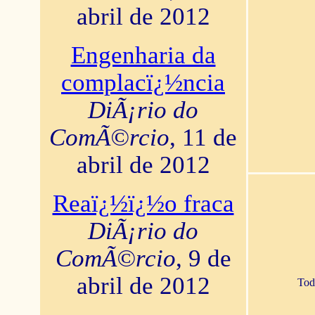
abril de 2012
Engenharia da
complacï¿½ncia
DiÃ¡rio do
ComÃ©rcio
, 11 de
abril de 2012
Reaï¿½ï¿½o fraca
DiÃ¡rio do
ComÃ©rcio
, 9 de
abril de 2012
Tod