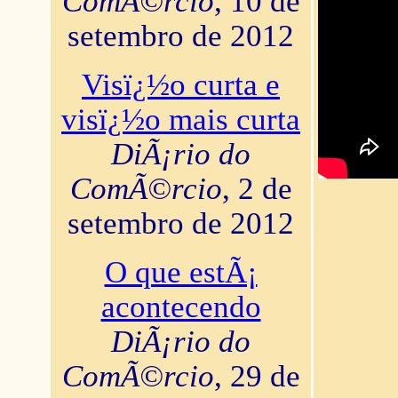
ComÃ©rcio
, 10 de
setembro de 2012
Visï¿½o curta e
visï¿½o mais curta
DiÃ¡rio do
ComÃ©rcio
, 2 de
setembro de 2012
O que estÃ¡
acontecendo
DiÃ¡rio do
ComÃ©rcio
, 29 de