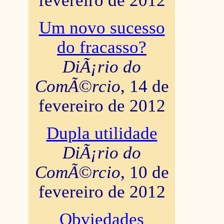
fevereiro de 2012
Um novo sucesso
do fracasso?
DiÃ¡rio do
ComÃ©rcio
, 14 de
fevereiro de 2012
Dupla utilidade
DiÃ¡rio do
ComÃ©rcio
, 10 de
fevereiro de 2012
Obviedades