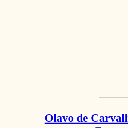
Olavo de Carval