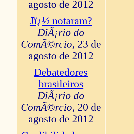
agosto de 2012
Jï¿½ notaram?
DiÃ¡rio do
ComÃ©rcio
, 23 de
agosto de 2012
Debatedores
brasileiros
DiÃ¡rio do
ComÃ©rcio
, 20 de
agosto de 2012