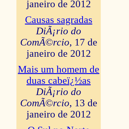
janeiro de 2012
Causas sagradas
DiÃ¡rio do
ComÃ©rcio
, 17 de
janeiro de 2012
Mais um homem de
duas cabeï¿½as
DiÃ¡rio do
ComÃ©rcio
, 13 de
janeiro de 2012