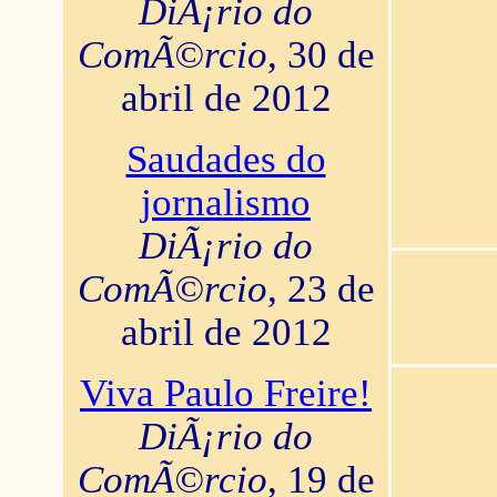
DiÃ¡rio do
ComÃ©rcio
, 30 de
abril de 2012
Saudades do
jornalismo
DiÃ¡rio do
ComÃ©rcio
, 23 de
abril de 2012
Viva Paulo Freire!
DiÃ¡rio do
ComÃ©rcio
, 19 de