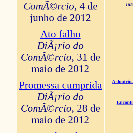
ComÃ©rcio
, 4 de
Int
junho de 2012
Ato falho
DiÃ¡rio do
ComÃ©rcio
, 31 de
maio de 2012
A doutrina
Promessa cumprida
DiÃ¡rio do
Encontr
ComÃ©rcio
, 28 de
maio de 2012