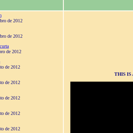
m
mbro de 2012
mbro de 2012
curta
bro de 2012
o
sto de 2012
THIS I
sto de 2012
sto de 2012
sto de 2012
sto de 2012