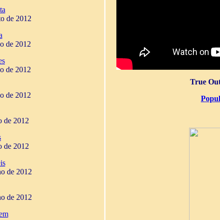
ta
to de 2012
a
ho de 2012
es
ho de 2012
True Out
ho de 2012
Popul
ho de 2012
s
ho de 2012
is
ho de 2012
ho de 2012
gem