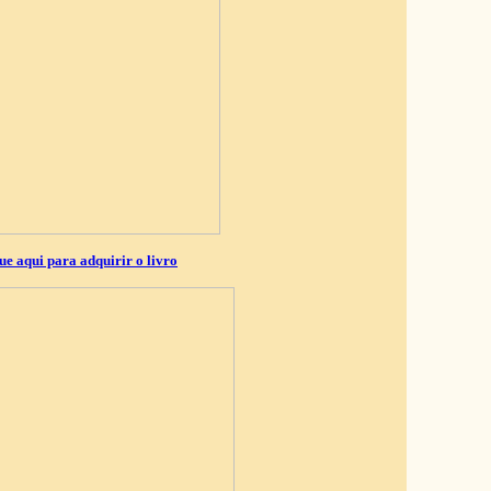
ue aqui para adquirir o livro