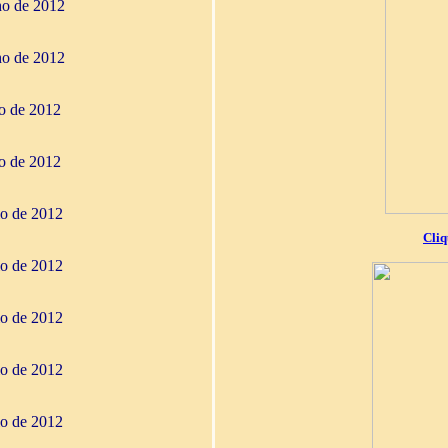
ho de 2012
ho de 2012
ho de 2012
ho de 2012
io de 2012
Cliq
io de 2012
io de 2012
io de 2012
io de 2012