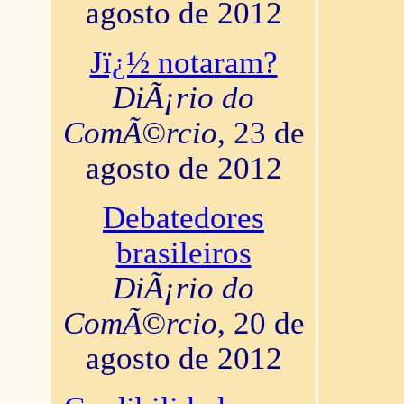
agosto de 2012
Jï¿½ notaram?
DiÃ¡rio do
ComÃ©rcio
, 23 de
agosto de 2012
Debatedores
brasileiros
DiÃ¡rio do
ComÃ©rcio
, 20 de
agosto de 2012