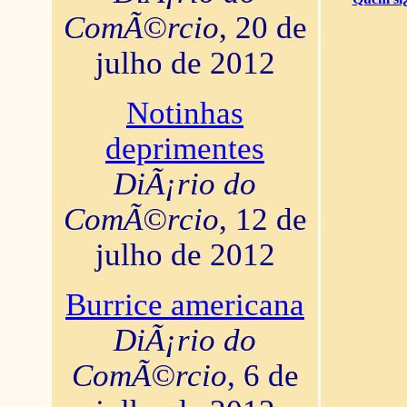
ComÃ©rcio
, 20 de
julho de 2012
Notinhas
deprimentes
DiÃ¡rio do
ComÃ©rcio
, 12 de
julho de 2012
Burrice americana
DiÃ¡rio do
ComÃ©rcio
, 6 de