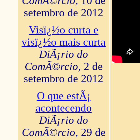
ComÃ©rcio
, 10 de
setembro de 2012
Visï¿½o curta e
visï¿½o mais curta
DiÃ¡rio do
ComÃ©rcio
, 2 de
setembro de 2012
O que estÃ¡
acontecendo
DiÃ¡rio do
ComÃ©rcio
, 29 de