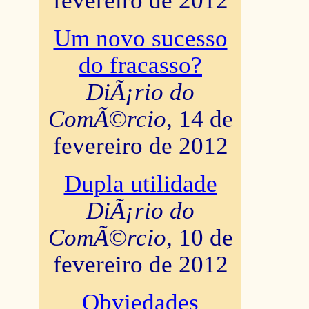
fevereiro de 2012
Um novo sucesso
do fracasso?
DiÃ¡rio do
ComÃ©rcio
, 14 de
fevereiro de 2012
Dupla utilidade
DiÃ¡rio do
ComÃ©rcio
, 10 de
fevereiro de 2012
Obviedades