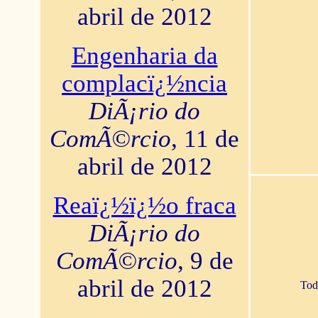
abril de 2012
Engenharia da
complacï¿½ncia
DiÃ¡rio do
ComÃ©rcio
, 11 de
abril de 2012
Reaï¿½ï¿½o fraca
DiÃ¡rio do
ComÃ©rcio
, 9 de
abril de 2012
Tod