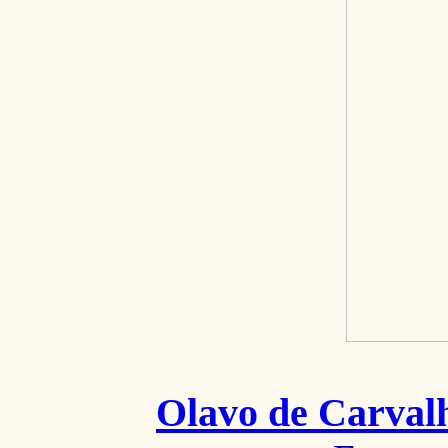
Olavo de Carval