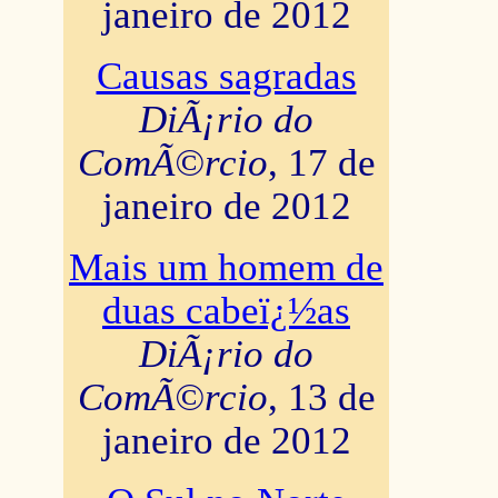
janeiro de 2012
Causas sagradas
DiÃ¡rio do
ComÃ©rcio
, 17 de
janeiro de 2012
Mais um homem de
duas cabeï¿½as
DiÃ¡rio do
ComÃ©rcio
, 13 de
janeiro de 2012