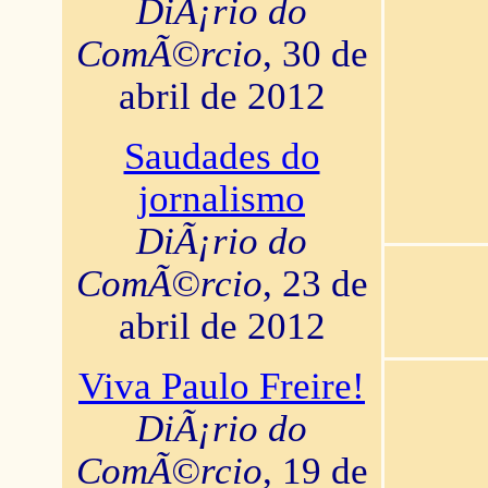
DiÃ¡rio do
ComÃ©rcio
, 30 de
abril de 2012
Saudades do
jornalismo
DiÃ¡rio do
ComÃ©rcio
, 23 de
abril de 2012
Viva Paulo Freire!
DiÃ¡rio do
ComÃ©rcio
, 19 de