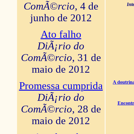
ComÃ©rcio
, 4 de
Int
junho de 2012
Ato falho
DiÃ¡rio do
ComÃ©rcio
, 31 de
maio de 2012
A doutrina
Promessa cumprida
DiÃ¡rio do
Encontr
ComÃ©rcio
, 28 de
maio de 2012