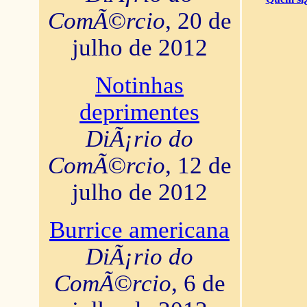
ComÃ©rcio
, 20 de
julho de 2012
Notinhas
deprimentes
DiÃ¡rio do
ComÃ©rcio
, 12 de
julho de 2012
Burrice americana
DiÃ¡rio do
ComÃ©rcio
, 6 de