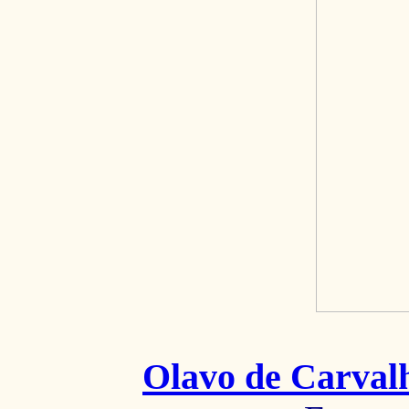
Olavo de Carval