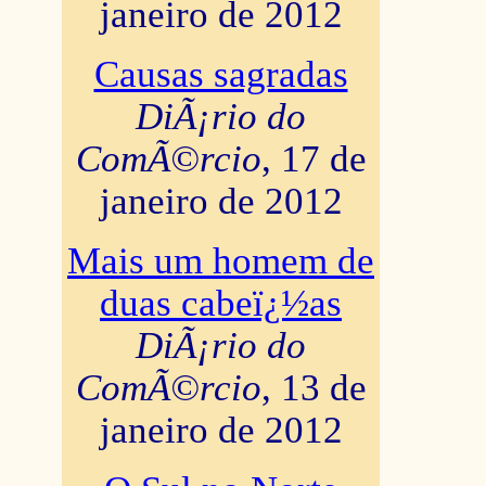
janeiro de 2012
Causas sagradas
DiÃ¡rio do
ComÃ©rcio
, 17 de
janeiro de 2012
Mais um homem de
duas cabeï¿½as
DiÃ¡rio do
ComÃ©rcio
, 13 de
janeiro de 2012