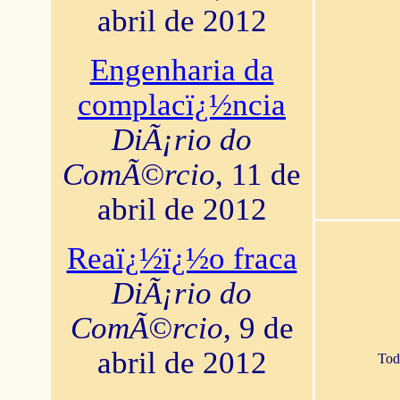
abril de 2012
Engenharia da
complacï¿½ncia
DiÃ¡rio do
ComÃ©rcio
, 11 de
abril de 2012
Reaï¿½ï¿½o fraca
DiÃ¡rio do
ComÃ©rcio
, 9 de
abril de 2012
Tod