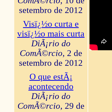
ComÃ©rcio
, 10 de
setembro de 2012
Visï¿½o curta e
visï¿½o mais curta
DiÃ¡rio do
ComÃ©rcio
, 2 de
setembro de 2012
O que estÃ¡
acontecendo
DiÃ¡rio do
ComÃ©rcio
, 29 de