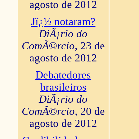
agosto de 2012
Jï¿½ notaram?
DiÃ¡rio do
ComÃ©rcio
, 23 de
agosto de 2012
Debatedores
brasileiros
DiÃ¡rio do
ComÃ©rcio
, 20 de
agosto de 2012