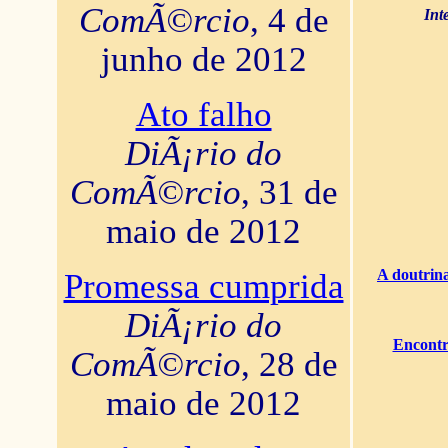
ComÃ©rcio
, 4 de
Int
junho de 2012
Ato falho
DiÃ¡rio do
ComÃ©rcio
, 31 de
maio de 2012
A doutrina
Promessa cumprida
DiÃ¡rio do
Encontr
ComÃ©rcio
, 28 de
maio de 2012