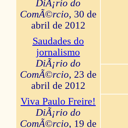
DiÃ¡rio do
ComÃ©rcio
, 30 de
abril de 2012
Saudades do
jornalismo
DiÃ¡rio do
ComÃ©rcio
, 23 de
abril de 2012
Viva Paulo Freire!
DiÃ¡rio do
ComÃ©rcio
, 19 de