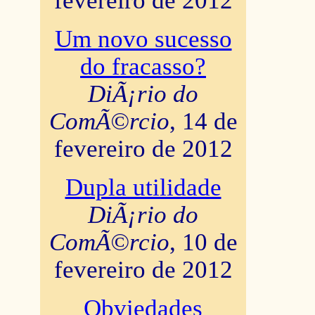
fevereiro de 2012
Um novo sucesso
do fracasso?
DiÃ¡rio do
ComÃ©rcio
, 14 de
fevereiro de 2012
Dupla utilidade
DiÃ¡rio do
ComÃ©rcio
, 10 de
fevereiro de 2012
Obviedades