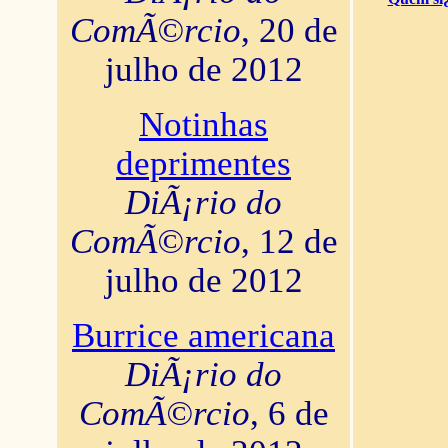
ComÃ©rcio
, 20 de
julho de 2012
Notinhas
deprimentes
DiÃ¡rio do
ComÃ©rcio
, 12 de
julho de 2012
Burrice americana
DiÃ¡rio do
ComÃ©rcio
, 6 de