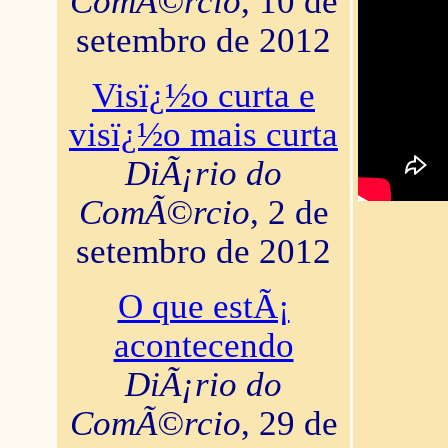
ComÃ©rcio
, 10 de
setembro de 2012
Visï¿½o curta e
visï¿½o mais curta
DiÃ¡rio do
ComÃ©rcio
, 2 de
setembro de 2012
O que estÃ¡
acontecendo
DiÃ¡rio do
ComÃ©rcio
, 29 de