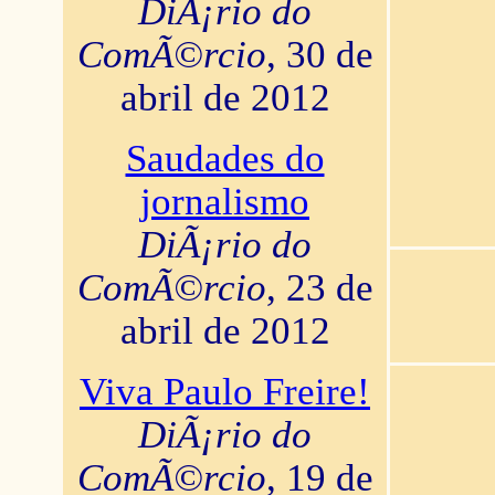
DiÃ¡rio do
ComÃ©rcio
, 30 de
abril de 2012
Saudades do
jornalismo
DiÃ¡rio do
ComÃ©rcio
, 23 de
abril de 2012
Viva Paulo Freire!
DiÃ¡rio do
ComÃ©rcio
, 19 de