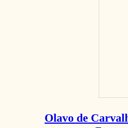
Olavo de Carval