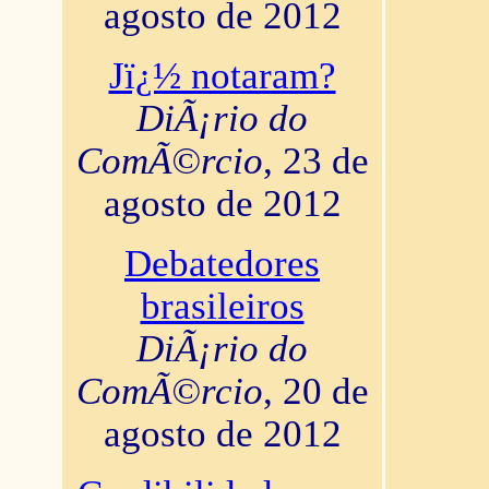
agosto de 2012
Jï¿½ notaram?
DiÃ¡rio do
ComÃ©rcio
, 23 de
agosto de 2012
Debatedores
brasileiros
DiÃ¡rio do
ComÃ©rcio
, 20 de
agosto de 2012