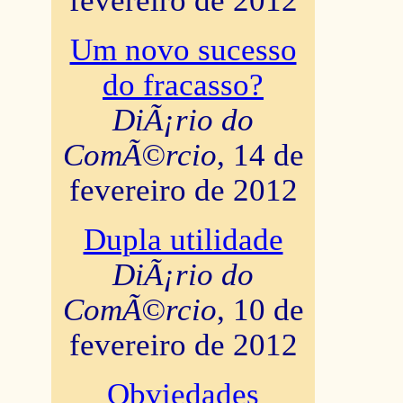
fevereiro de 2012
Um novo sucesso
do fracasso?
DiÃ¡rio do
ComÃ©rcio
, 14 de
fevereiro de 2012
Dupla utilidade
DiÃ¡rio do
ComÃ©rcio
, 10 de
fevereiro de 2012
Obviedades