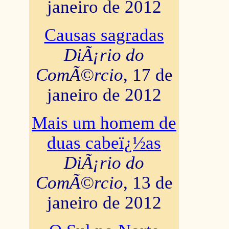
janeiro de 2012
Causas sagradas
DiÃ¡rio do
ComÃ©rcio
, 17 de
janeiro de 2012
Mais um homem de
duas cabeï¿½as
DiÃ¡rio do
ComÃ©rcio
, 13 de
janeiro de 2012