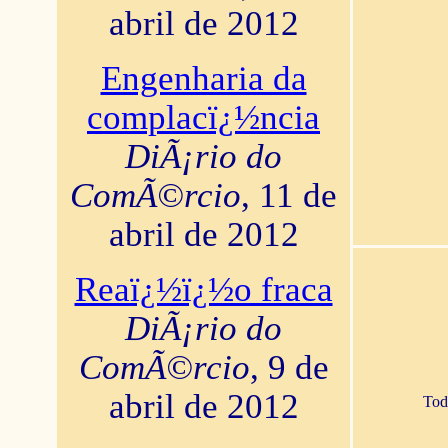
abril de 2012
Engenharia da
complacï¿½ncia
DiÃ¡rio do
ComÃ©rcio
, 11 de
abril de 2012
Reaï¿½ï¿½o fraca
DiÃ¡rio do
ComÃ©rcio
, 9 de
abril de 2012
Tod