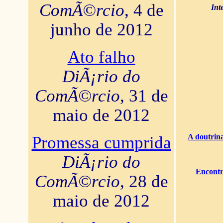
ComÃ©rcio
, 4 de
Int
junho de 2012
Ato falho
DiÃ¡rio do
ComÃ©rcio
, 31 de
maio de 2012
A doutrina
Promessa cumprida
DiÃ¡rio do
Encontr
ComÃ©rcio
, 28 de
maio de 2012