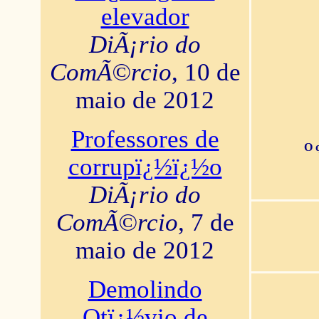
elevador
DiÃ¡rio do
ComÃ©rcio
, 10 de
maio de 2012
Professores de
O 
corrupï¿½ï¿½o
DiÃ¡rio do
ComÃ©rcio
, 7 de
maio de 2012
Demolindo
Otï¿½vio de