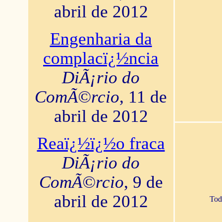
abril de 2012
Engenharia da
complacï¿½ncia
DiÃ¡rio do
ComÃ©rcio
, 11 de
abril de 2012
Reaï¿½ï¿½o fraca
DiÃ¡rio do
ComÃ©rcio
, 9 de
abril de 2012
Tod