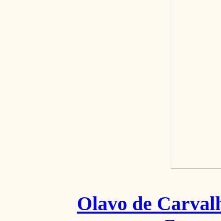
Olavo de Carval