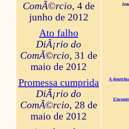
ComÃ©rcio
, 4 de
Int
junho de 2012
Ato falho
DiÃ¡rio do
ComÃ©rcio
, 31 de
maio de 2012
A doutrina
Promessa cumprida
DiÃ¡rio do
Encontr
ComÃ©rcio
, 28 de
maio de 2012