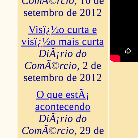
ComÃ©rcio
, 10 de
setembro de 2012
Visï¿½o curta e
visï¿½o mais curta
DiÃ¡rio do
ComÃ©rcio
, 2 de
setembro de 2012
O que estÃ¡
acontecendo
DiÃ¡rio do
ComÃ©rcio
, 29 de