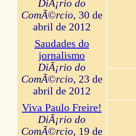
DiÃ¡rio do
ComÃ©rcio
, 30 de
abril de 2012
Saudades do
jornalismo
DiÃ¡rio do
ComÃ©rcio
, 23 de
abril de 2012
Viva Paulo Freire!
DiÃ¡rio do
ComÃ©rcio
, 19 de