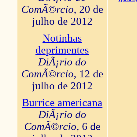
ComÃ©rcio
, 20 de
julho de 2012
Notinhas
deprimentes
DiÃ¡rio do
ComÃ©rcio
, 12 de
julho de 2012
Burrice americana
DiÃ¡rio do
ComÃ©rcio
, 6 de