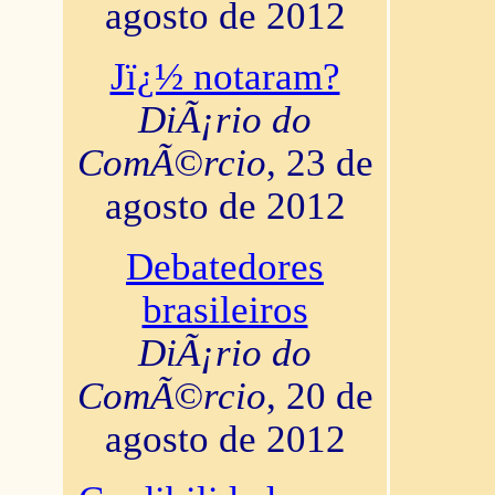
agosto de 2012
Jï¿½ notaram?
DiÃ¡rio do
ComÃ©rcio
, 23 de
agosto de 2012
Debatedores
brasileiros
DiÃ¡rio do
ComÃ©rcio
, 20 de
agosto de 2012