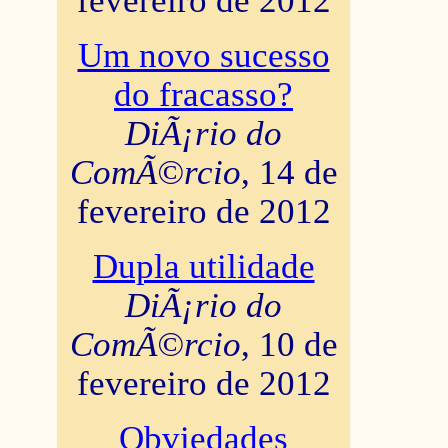
fevereiro de 2012
Um novo sucesso
do fracasso?
DiÃ¡rio do
ComÃ©rcio
, 14 de
fevereiro de 2012
Dupla utilidade
DiÃ¡rio do
ComÃ©rcio
, 10 de
fevereiro de 2012
Obviedades