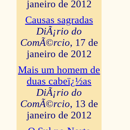
janeiro de 2012
Causas sagradas
DiÃ¡rio do
ComÃ©rcio
, 17 de
janeiro de 2012
Mais um homem de
duas cabeï¿½as
DiÃ¡rio do
ComÃ©rcio
, 13 de
janeiro de 2012