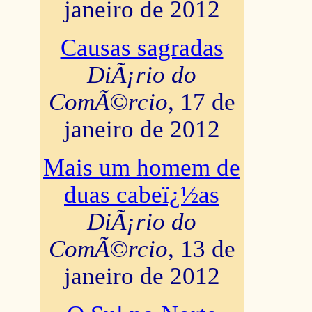
janeiro de 2012
Causas sagradas
DiÃ¡rio do
ComÃ©rcio
, 17 de
janeiro de 2012
Mais um homem de
duas cabeï¿½as
DiÃ¡rio do
ComÃ©rcio
, 13 de
janeiro de 2012