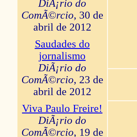
DiÃ¡rio do
ComÃ©rcio
, 30 de
abril de 2012
Saudades do
jornalismo
DiÃ¡rio do
ComÃ©rcio
, 23 de
abril de 2012
Viva Paulo Freire!
DiÃ¡rio do
ComÃ©rcio
, 19 de