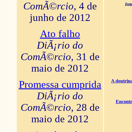
ComÃ©rcio
, 4 de
Int
junho de 2012
Ato falho
DiÃ¡rio do
ComÃ©rcio
, 31 de
maio de 2012
A doutrina
Promessa cumprida
DiÃ¡rio do
Encontr
ComÃ©rcio
, 28 de
maio de 2012