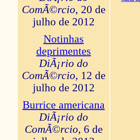
ComÃ©rcio
, 20 de
julho de 2012
Notinhas
deprimentes
DiÃ¡rio do
ComÃ©rcio
, 12 de
julho de 2012
Burrice americana
DiÃ¡rio do
ComÃ©rcio
, 6 de