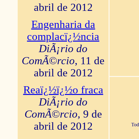
abril de 2012
Engenharia da
complacï¿½ncia
DiÃ¡rio do
ComÃ©rcio
, 11 de
abril de 2012
Reaï¿½ï¿½o fraca
DiÃ¡rio do
ComÃ©rcio
, 9 de
abril de 2012
Tod