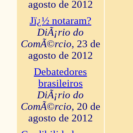
agosto de 2012
Jï¿½ notaram?
DiÃ¡rio do
ComÃ©rcio
, 23 de
agosto de 2012
Debatedores
brasileiros
DiÃ¡rio do
ComÃ©rcio
, 20 de
agosto de 2012