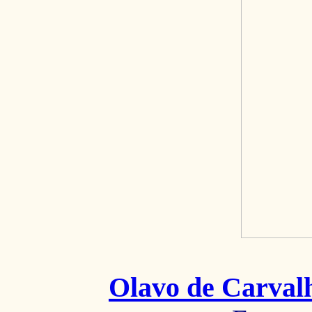
Olavo de Carval