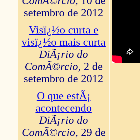
ComÃ©rcio
, 10 de
setembro de 2012
Visï¿½o curta e
visï¿½o mais curta
DiÃ¡rio do
ComÃ©rcio
, 2 de
setembro de 2012
O que estÃ¡
acontecendo
DiÃ¡rio do
ComÃ©rcio
, 29 de