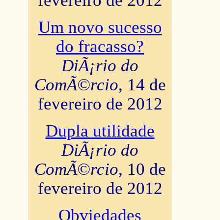
fevereiro de 2012
Um novo sucesso
do fracasso?
DiÃ¡rio do
ComÃ©rcio
, 14 de
fevereiro de 2012
Dupla utilidade
DiÃ¡rio do
ComÃ©rcio
, 10 de
fevereiro de 2012
Obviedades