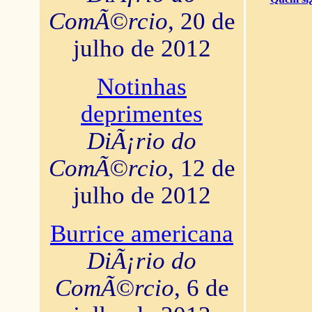
ComÃ©rcio
, 20 de
julho de 2012
Notinhas
deprimentes
DiÃ¡rio do
ComÃ©rcio
, 12 de
julho de 2012
Burrice americana
DiÃ¡rio do
ComÃ©rcio
, 6 de