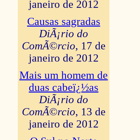
janeiro de 2012
Causas sagradas
DiÃ¡rio do
ComÃ©rcio
, 17 de
janeiro de 2012
Mais um homem de
duas cabeï¿½as
DiÃ¡rio do
ComÃ©rcio
, 13 de
janeiro de 2012