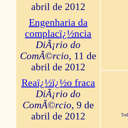
abril de 2012
Engenharia da
complacï¿½ncia
DiÃ¡rio do
ComÃ©rcio
, 11 de
abril de 2012
Reaï¿½ï¿½o fraca
DiÃ¡rio do
ComÃ©rcio
, 9 de
abril de 2012
Tod