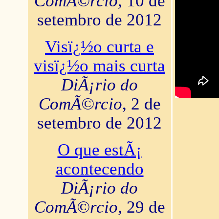
ComÃ©rcio
, 10 de
setembro de 2012
Visï¿½o curta e
visï¿½o mais curta
DiÃ¡rio do
ComÃ©rcio
, 2 de
setembro de 2012
O que estÃ¡
acontecendo
DiÃ¡rio do
ComÃ©rcio
, 29 de