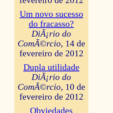
fevereiro de 2012
Um novo sucesso
do fracasso?
DiÃ¡rio do
ComÃ©rcio
, 14 de
fevereiro de 2012
Dupla utilidade
DiÃ¡rio do
ComÃ©rcio
, 10 de
fevereiro de 2012
Obviedades