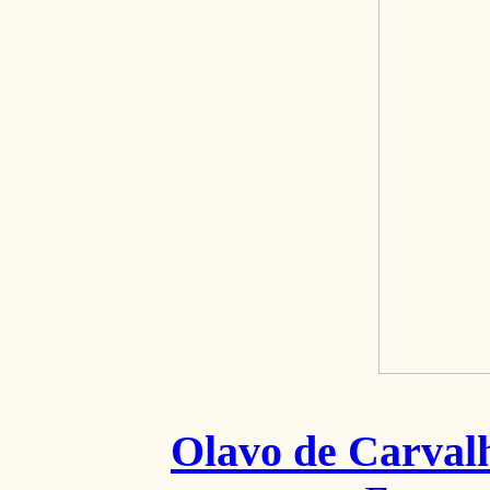
Olavo de Carval