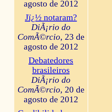
agosto de 2012
Jï¿½ notaram?
DiÃ¡rio do
ComÃ©rcio
, 23 de
agosto de 2012
Debatedores
brasileiros
DiÃ¡rio do
ComÃ©rcio
, 20 de
agosto de 2012