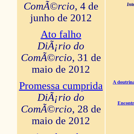
ComÃ©rcio
, 4 de
Int
junho de 2012
Ato falho
DiÃ¡rio do
ComÃ©rcio
, 31 de
maio de 2012
A doutrina
Promessa cumprida
DiÃ¡rio do
Encontr
ComÃ©rcio
, 28 de
maio de 2012