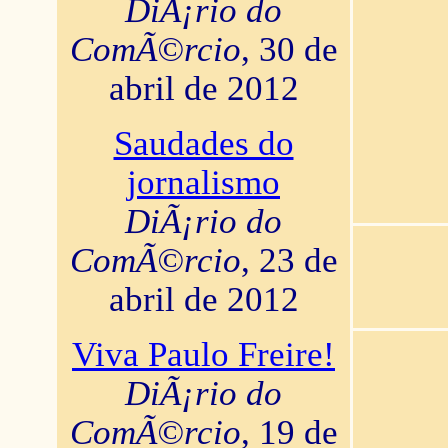
DiÃ¡rio do
ComÃ©rcio
, 30 de
abril de 2012
Saudades do
jornalismo
DiÃ¡rio do
ComÃ©rcio
, 23 de
abril de 2012
Viva Paulo Freire!
DiÃ¡rio do
ComÃ©rcio
, 19 de