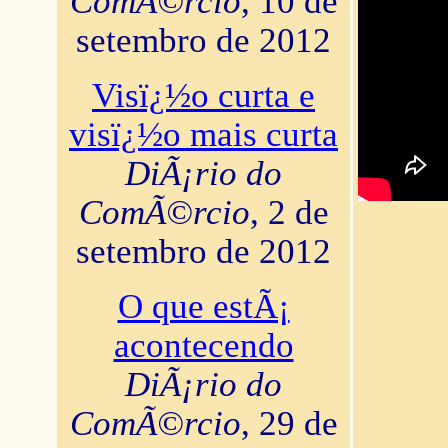
ComÃ©rcio
, 10 de
setembro de 2012
Visï¿½o curta e
visï¿½o mais curta
DiÃ¡rio do
ComÃ©rcio
, 2 de
setembro de 2012
O que estÃ¡
acontecendo
DiÃ¡rio do
ComÃ©rcio
, 29 de