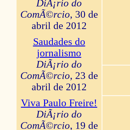
DiÃ¡rio do
ComÃ©rcio
, 30 de
abril de 2012
Saudades do
jornalismo
DiÃ¡rio do
ComÃ©rcio
, 23 de
abril de 2012
Viva Paulo Freire!
DiÃ¡rio do
ComÃ©rcio
, 19 de