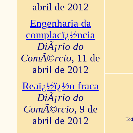
abril de 2012
Engenharia da
complacï¿½ncia
DiÃ¡rio do
ComÃ©rcio
, 11 de
abril de 2012
Reaï¿½ï¿½o fraca
DiÃ¡rio do
ComÃ©rcio
, 9 de
abril de 2012
Tod