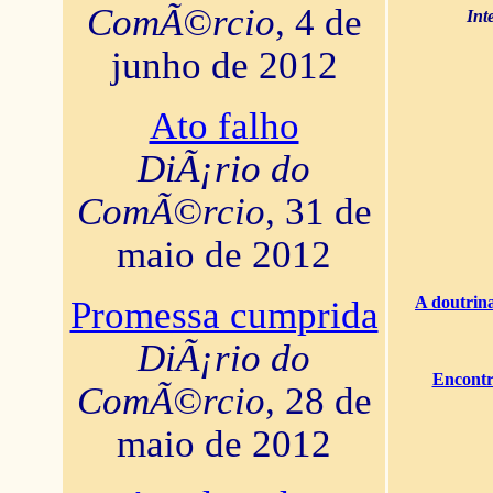
ComÃ©rcio
, 4 de
Int
junho de 2012
Ato falho
DiÃ¡rio do
ComÃ©rcio
, 31 de
maio de 2012
A doutrina
Promessa cumprida
DiÃ¡rio do
Encontr
ComÃ©rcio
, 28 de
maio de 2012