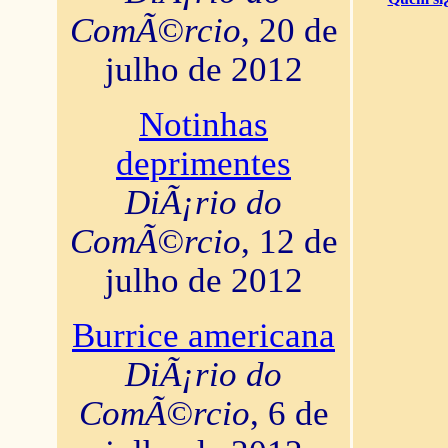
ComÃ©rcio
, 20 de
julho de 2012
Notinhas
deprimentes
DiÃ¡rio do
ComÃ©rcio
, 12 de
julho de 2012
Burrice americana
DiÃ¡rio do
ComÃ©rcio
, 6 de