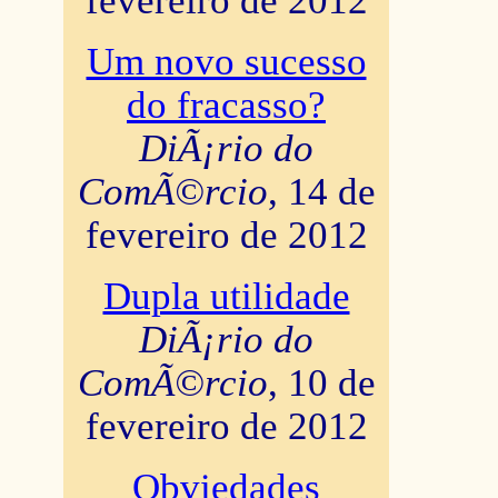
fevereiro de 2012
Um novo sucesso
do fracasso?
DiÃ¡rio do
ComÃ©rcio
, 14 de
fevereiro de 2012
Dupla utilidade
DiÃ¡rio do
ComÃ©rcio
, 10 de
fevereiro de 2012
Obviedades