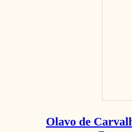
Olavo de Carval