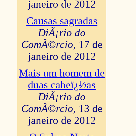
janeiro de 2012
Causas sagradas
DiÃ¡rio do
ComÃ©rcio
, 17 de
janeiro de 2012
Mais um homem de
duas cabeï¿½as
DiÃ¡rio do
ComÃ©rcio
, 13 de
janeiro de 2012