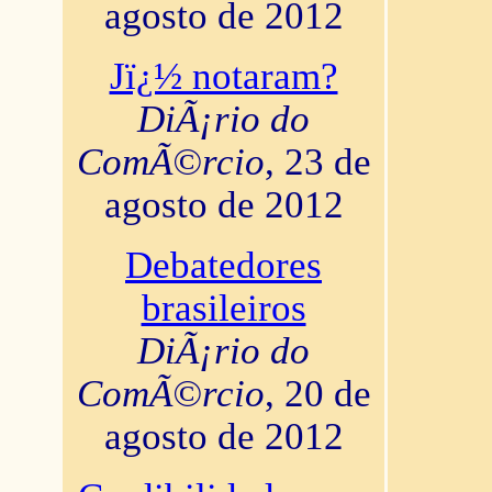
agosto de 2012
Jï¿½ notaram?
DiÃ¡rio do
ComÃ©rcio
, 23 de
agosto de 2012
Debatedores
brasileiros
DiÃ¡rio do
ComÃ©rcio
, 20 de
agosto de 2012