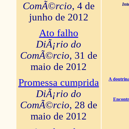
ComÃ©rcio
, 4 de
Int
junho de 2012
Ato falho
DiÃ¡rio do
ComÃ©rcio
, 31 de
maio de 2012
A doutrina
Promessa cumprida
DiÃ¡rio do
Encontr
ComÃ©rcio
, 28 de
maio de 2012