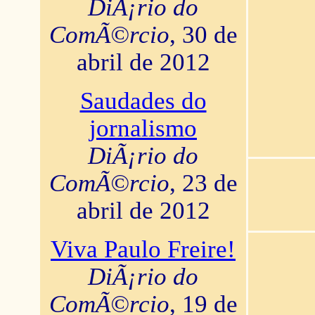
DiÃ¡rio do
ComÃ©rcio
, 30 de
abril de 2012
Saudades do
jornalismo
DiÃ¡rio do
ComÃ©rcio
, 23 de
abril de 2012
Viva Paulo Freire!
DiÃ¡rio do
ComÃ©rcio
, 19 de