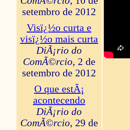
ComÃ©rcio
, 10 de
setembro de 2012
Visï¿½o curta e
visï¿½o mais curta
DiÃ¡rio do
ComÃ©rcio
, 2 de
setembro de 2012
O que estÃ¡
acontecendo
DiÃ¡rio do
ComÃ©rcio
, 29 de