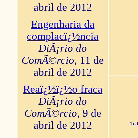
abril de 2012
Engenharia da
complacï¿½ncia
DiÃ¡rio do
ComÃ©rcio
, 11 de
abril de 2012
Reaï¿½ï¿½o fraca
DiÃ¡rio do
ComÃ©rcio
, 9 de
abril de 2012
Tod