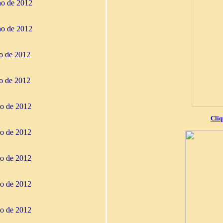
ho de 2012
ho de 2012
ho de 2012
ho de 2012
io de 2012
Cliq
io de 2012
io de 2012
io de 2012
io de 2012