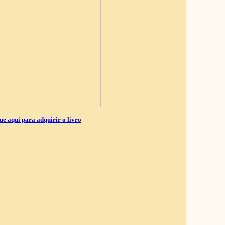
ue aqui para adquirir o livro