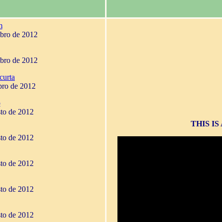
m
mbro de 2012
mbro de 2012
curta
bro de 2012
o
sto de 2012
THIS I
sto de 2012
sto de 2012
sto de 2012
sto de 2012