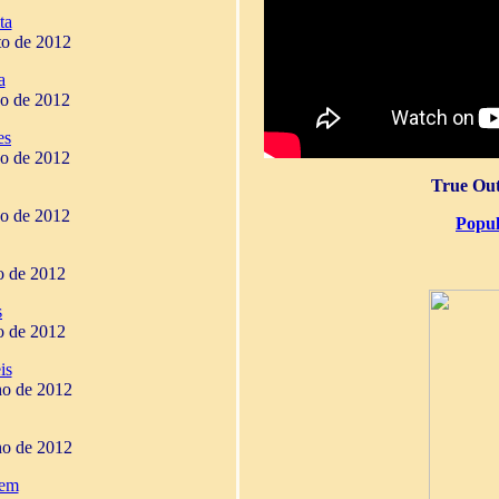
ta
to de 2012
a
ho de 2012
es
ho de 2012
True Out
ho de 2012
Popul
ho de 2012
s
ho de 2012
is
ho de 2012
ho de 2012
gem