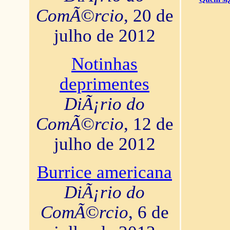
ComÃ©rcio
, 20 de
julho de 2012
Notinhas
deprimentes
DiÃ¡rio do
ComÃ©rcio
, 12 de
julho de 2012
Burrice americana
DiÃ¡rio do
ComÃ©rcio
, 6 de