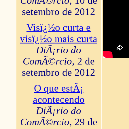
ComÃ©rcio
, 10 de
setembro de 2012
Visï¿½o curta e
visï¿½o mais curta
DiÃ¡rio do
ComÃ©rcio
, 2 de
setembro de 2012
O que estÃ¡
acontecendo
DiÃ¡rio do
ComÃ©rcio
, 29 de