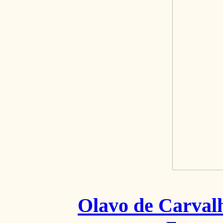
Olavo de Carval