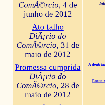
ComÃ©rcio
, 4 de
Int
junho de 2012
Ato falho
DiÃ¡rio do
ComÃ©rcio
, 31 de
maio de 2012
A doutrina
Promessa cumprida
DiÃ¡rio do
Encontr
ComÃ©rcio
, 28 de
maio de 2012