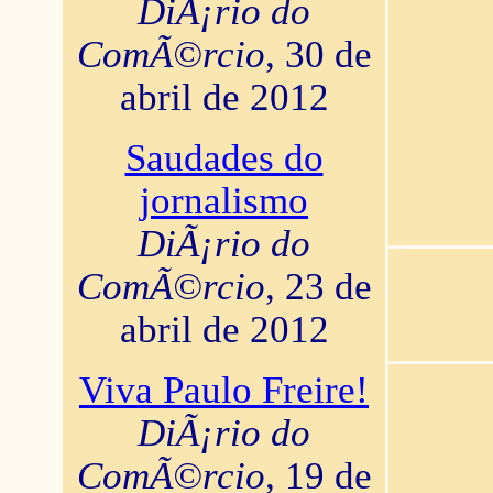
DiÃ¡rio do
ComÃ©rcio
, 30 de
abril de 2012
Saudades do
jornalismo
DiÃ¡rio do
ComÃ©rcio
, 23 de
abril de 2012
Viva Paulo Freire!
DiÃ¡rio do
ComÃ©rcio
, 19 de