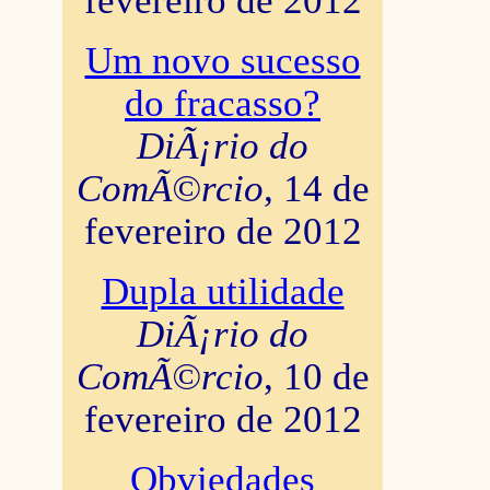
fevereiro de 2012
Um novo sucesso
do fracasso?
DiÃ¡rio do
ComÃ©rcio
, 14 de
fevereiro de 2012
Dupla utilidade
DiÃ¡rio do
ComÃ©rcio
, 10 de
fevereiro de 2012
Obviedades