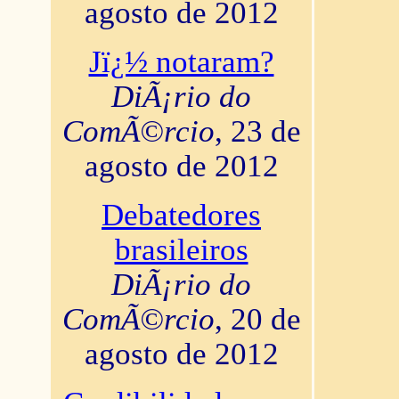
agosto de 2012
Jï¿½ notaram?
DiÃ¡rio do
ComÃ©rcio
, 23 de
agosto de 2012
Debatedores
brasileiros
DiÃ¡rio do
ComÃ©rcio
, 20 de
agosto de 2012