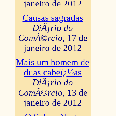
janeiro de 2012
Causas sagradas
DiÃ¡rio do
ComÃ©rcio
, 17 de
janeiro de 2012
Mais um homem de
duas cabeï¿½as
DiÃ¡rio do
ComÃ©rcio
, 13 de
janeiro de 2012