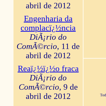
abril de 2012
Engenharia da
complacï¿½ncia
DiÃ¡rio do
ComÃ©rcio
, 11 de
abril de 2012
Reaï¿½ï¿½o fraca
DiÃ¡rio do
ComÃ©rcio
, 9 de
abril de 2012
Tod