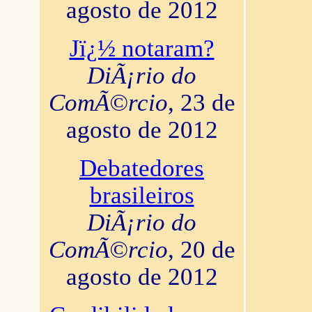
agosto de 2012
Jï¿½ notaram?
DiÃ¡rio do
ComÃ©rcio
, 23 de
agosto de 2012
Debatedores
brasileiros
DiÃ¡rio do
ComÃ©rcio
, 20 de
agosto de 2012