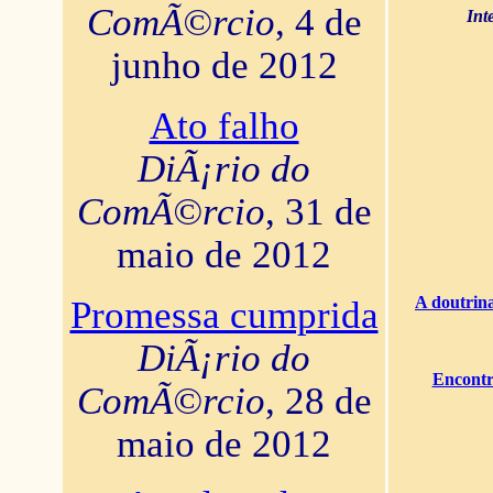
ComÃ©rcio
, 4 de
Int
junho de 2012
Ato falho
DiÃ¡rio do
ComÃ©rcio
, 31 de
maio de 2012
A doutrina
Promessa cumprida
DiÃ¡rio do
Encontr
ComÃ©rcio
, 28 de
maio de 2012