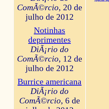
ComÃ©rcio
, 20 de
julho de 2012
Notinhas
deprimentes
DiÃ¡rio do
ComÃ©rcio
, 12 de
julho de 2012
Burrice americana
DiÃ¡rio do
ComÃ©rcio
, 6 de