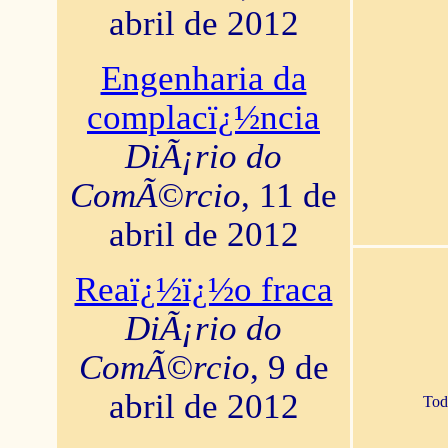
abril de 2012
Engenharia da
complacï¿½ncia
DiÃ¡rio do
ComÃ©rcio
, 11 de
abril de 2012
Reaï¿½ï¿½o fraca
DiÃ¡rio do
ComÃ©rcio
, 9 de
abril de 2012
Tod