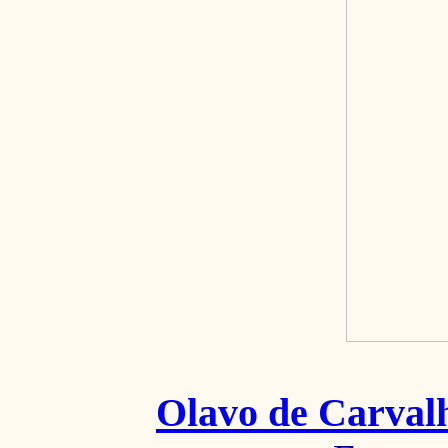
Olavo de Carval