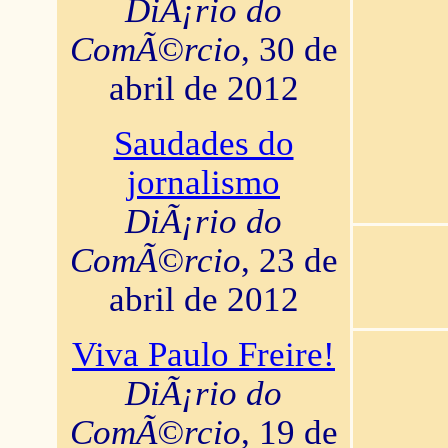
DiÃ¡rio do
ComÃ©rcio
, 30 de
abril de 2012
Saudades do
jornalismo
DiÃ¡rio do
ComÃ©rcio
, 23 de
abril de 2012
Viva Paulo Freire!
DiÃ¡rio do
ComÃ©rcio
, 19 de