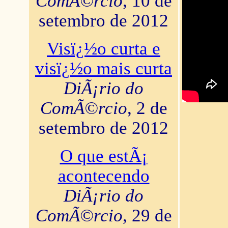
ComÃ©rcio
, 10 de
setembro de 2012
Visï¿½o curta e
visï¿½o mais curta
DiÃ¡rio do
ComÃ©rcio
, 2 de
setembro de 2012
O que estÃ¡
acontecendo
DiÃ¡rio do
ComÃ©rcio
, 29 de