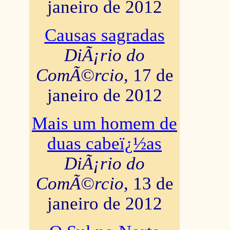
janeiro de 2012
Causas sagradas
DiÃ¡rio do
ComÃ©rcio
, 17 de
janeiro de 2012
Mais um homem de
duas cabeï¿½as
DiÃ¡rio do
ComÃ©rcio
, 13 de
janeiro de 2012