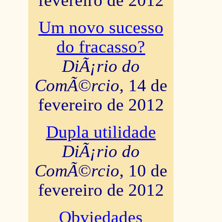
fevereiro de 2012
Um novo sucesso
do fracasso?
DiÃ¡rio do
ComÃ©rcio
, 14 de
fevereiro de 2012
Dupla utilidade
DiÃ¡rio do
ComÃ©rcio
, 10 de
fevereiro de 2012
Obviedades