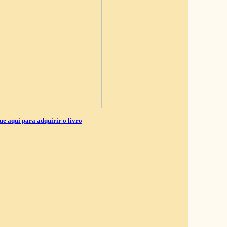
ue aqui para adquirir o livro