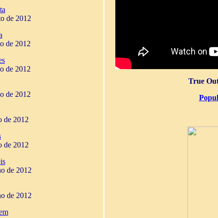
ta
to de 2012
a
ho de 2012
es
ho de 2012
True Out
ho de 2012
Popul
ho de 2012
s
ho de 2012
is
ho de 2012
ho de 2012
gem