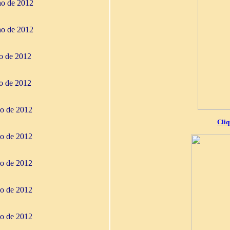
ho de 2012
ho de 2012
ho de 2012
ho de 2012
io de 2012
Cliq
io de 2012
io de 2012
io de 2012
io de 2012