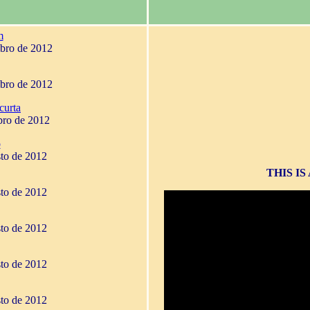
m
mbro de 2012
mbro de 2012
curta
bro de 2012
o
sto de 2012
THIS I
sto de 2012
sto de 2012
sto de 2012
sto de 2012