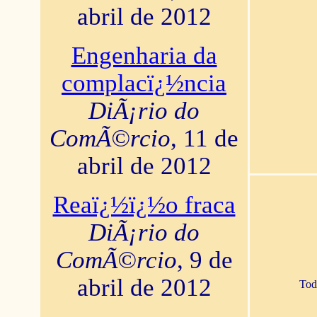
abril de 2012
Engenharia da
complacï¿½ncia
DiÃ¡rio do
ComÃ©rcio
, 11 de
abril de 2012
Reaï¿½ï¿½o fraca
DiÃ¡rio do
ComÃ©rcio
, 9 de
abril de 2012
Tod