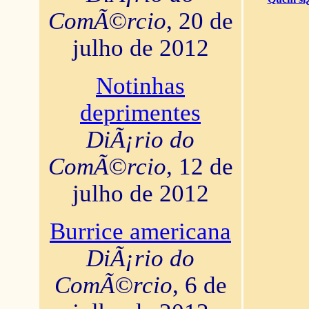
ComÃ©rcio
, 20 de
julho de 2012
Notinhas
deprimentes
DiÃ¡rio do
ComÃ©rcio
, 12 de
julho de 2012
Burrice americana
DiÃ¡rio do
ComÃ©rcio
, 6 de