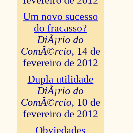
fevereiro de 2012
Um novo sucesso
do fracasso?
DiÃ¡rio do
ComÃ©rcio
, 14 de
fevereiro de 2012
Dupla utilidade
DiÃ¡rio do
ComÃ©rcio
, 10 de
fevereiro de 2012
Obviedades