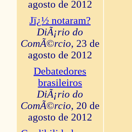
agosto de 2012
Jï¿½ notaram?
DiÃ¡rio do
ComÃ©rcio
, 23 de
agosto de 2012
Debatedores
brasileiros
DiÃ¡rio do
ComÃ©rcio
, 20 de
agosto de 2012