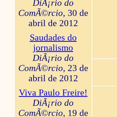
DiÃ¡rio do
ComÃ©rcio
, 30 de
abril de 2012
Saudades do
jornalismo
DiÃ¡rio do
ComÃ©rcio
, 23 de
abril de 2012
Viva Paulo Freire!
DiÃ¡rio do
ComÃ©rcio
, 19 de