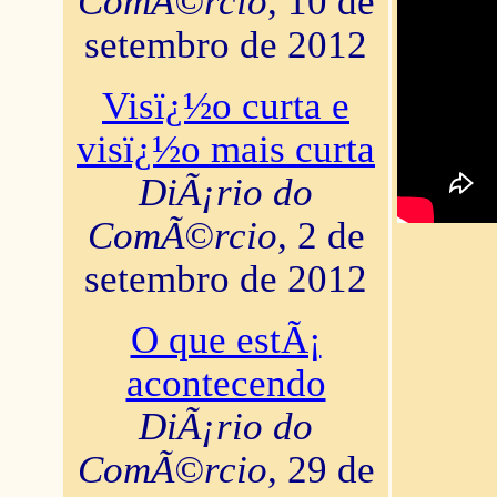
ComÃ©rcio
, 10 de
setembro de 2012
Visï¿½o curta e
visï¿½o mais curta
DiÃ¡rio do
ComÃ©rcio
, 2 de
setembro de 2012
O que estÃ¡
acontecendo
DiÃ¡rio do
ComÃ©rcio
, 29 de