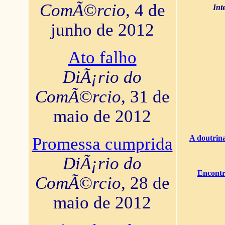
ComÃ©rcio
, 4 de
Int
junho de 2012
Ato falho
DiÃ¡rio do
ComÃ©rcio
, 31 de
maio de 2012
A doutrina
Promessa cumprida
DiÃ¡rio do
Encontr
ComÃ©rcio
, 28 de
maio de 2012