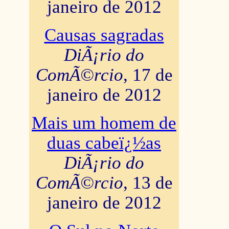
janeiro de 2012
Causas sagradas
DiÃ¡rio do
ComÃ©rcio
, 17 de
janeiro de 2012
Mais um homem de
duas cabeï¿½as
DiÃ¡rio do
ComÃ©rcio
, 13 de
janeiro de 2012