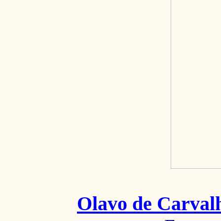
Olavo de Carval