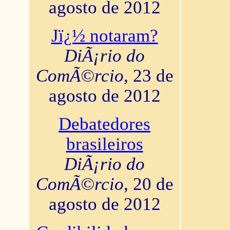
agosto de 2012
Jï¿½ notaram?
DiÃ¡rio do
ComÃ©rcio
, 23 de
agosto de 2012
Debatedores
brasileiros
DiÃ¡rio do
ComÃ©rcio
, 20 de
agosto de 2012