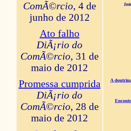
ComÃ©rcio
, 4 de
Int
junho de 2012
Ato falho
DiÃ¡rio do
ComÃ©rcio
, 31 de
maio de 2012
A doutrina
Promessa cumprida
DiÃ¡rio do
Encontr
ComÃ©rcio
, 28 de
maio de 2012