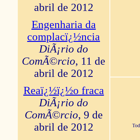
abril de 2012
Engenharia da
complacï¿½ncia
DiÃ¡rio do
ComÃ©rcio
, 11 de
abril de 2012
Reaï¿½ï¿½o fraca
DiÃ¡rio do
ComÃ©rcio
, 9 de
abril de 2012
Tod