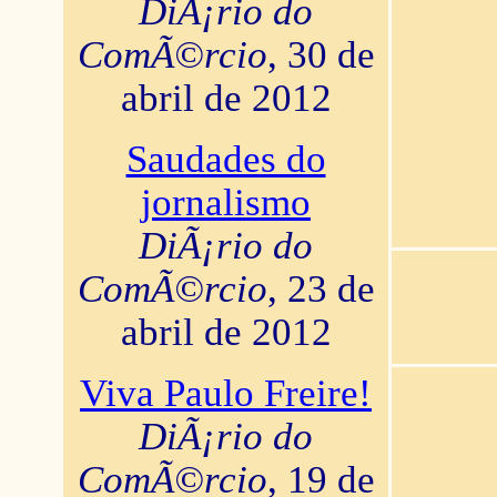
DiÃ¡rio do
ComÃ©rcio
, 30 de
abril de 2012
Saudades do
jornalismo
DiÃ¡rio do
ComÃ©rcio
, 23 de
abril de 2012
Viva Paulo Freire!
DiÃ¡rio do
ComÃ©rcio
, 19 de