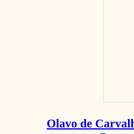
Olavo de Carval