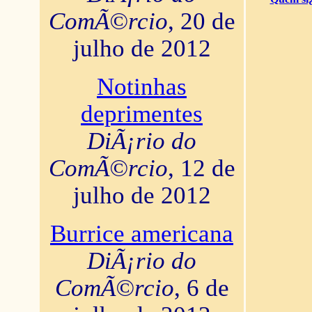
ComÃ©rcio
, 20 de
julho de 2012
Notinhas
deprimentes
DiÃ¡rio do
ComÃ©rcio
, 12 de
julho de 2012
Burrice americana
DiÃ¡rio do
ComÃ©rcio
, 6 de