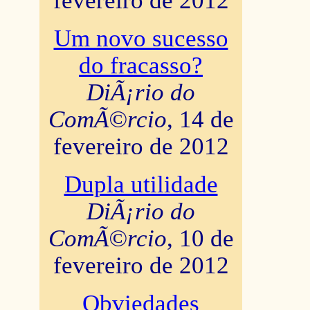
fevereiro de 2012
Um novo sucesso
do fracasso?
DiÃ¡rio do
ComÃ©rcio
, 14 de
fevereiro de 2012
Dupla utilidade
DiÃ¡rio do
ComÃ©rcio
, 10 de
fevereiro de 2012
Obviedades