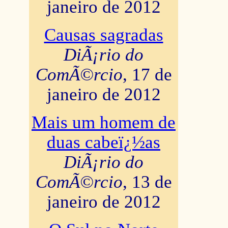
janeiro de 2012
Causas sagradas
DiÃ¡rio do
ComÃ©rcio
, 17 de
janeiro de 2012
Mais um homem de
duas cabeï¿½as
DiÃ¡rio do
ComÃ©rcio
, 13 de
janeiro de 2012