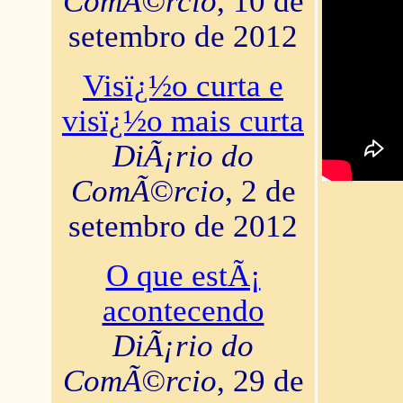
ComÃ©rcio
, 10 de
setembro de 2012
Visï¿½o curta e
visï¿½o mais curta
DiÃ¡rio do
ComÃ©rcio
, 2 de
setembro de 2012
O que estÃ¡
acontecendo
DiÃ¡rio do
ComÃ©rcio
, 29 de