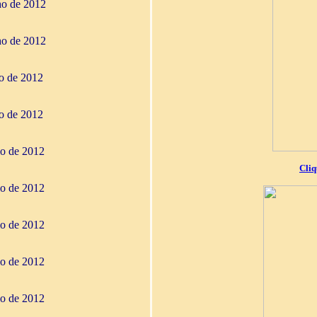
ho de 2012
ho de 2012
ho de 2012
ho de 2012
io de 2012
Cliq
io de 2012
io de 2012
io de 2012
io de 2012