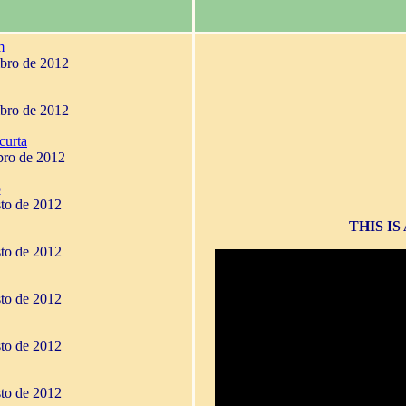
m
mbro de 2012
mbro de 2012
curta
bro de 2012
o
sto de 2012
THIS I
sto de 2012
sto de 2012
sto de 2012
sto de 2012