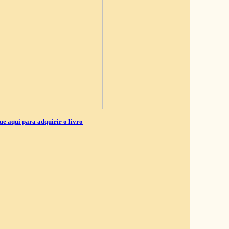
ue aqui para adquirir o livro