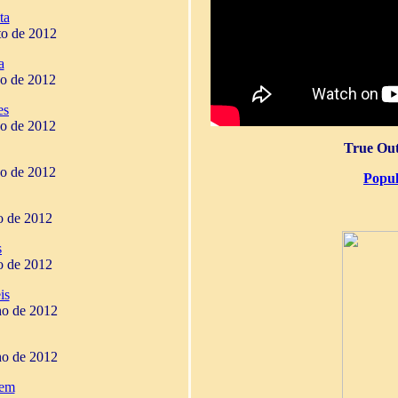
ta
to de 2012
a
ho de 2012
es
ho de 2012
True Out
ho de 2012
Popul
ho de 2012
s
ho de 2012
is
ho de 2012
ho de 2012
gem