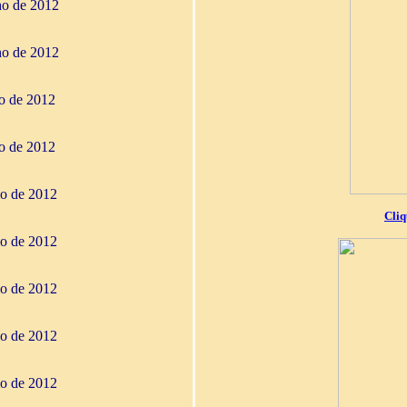
ho de 2012
ho de 2012
ho de 2012
ho de 2012
io de 2012
Cliq
io de 2012
io de 2012
io de 2012
io de 2012