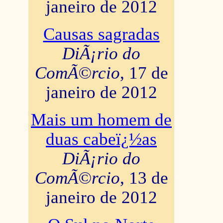
janeiro de 2012
Causas sagradas
DiÃ¡rio do
ComÃ©rcio
, 17 de
janeiro de 2012
Mais um homem de
duas cabeï¿½as
DiÃ¡rio do
ComÃ©rcio
, 13 de
janeiro de 2012