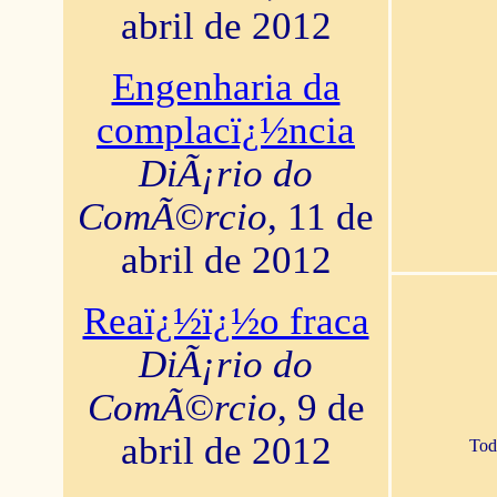
abril de 2012
Engenharia da
complacï¿½ncia
DiÃ¡rio do
ComÃ©rcio
, 11 de
abril de 2012
Reaï¿½ï¿½o fraca
DiÃ¡rio do
ComÃ©rcio
, 9 de
abril de 2012
Tod