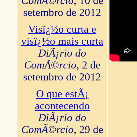
ComÃ©rcio
, 10 de
setembro de 2012
Visï¿½o curta e
visï¿½o mais curta
DiÃ¡rio do
ComÃ©rcio
, 2 de
setembro de 2012
O que estÃ¡
acontecendo
DiÃ¡rio do
ComÃ©rcio
, 29 de