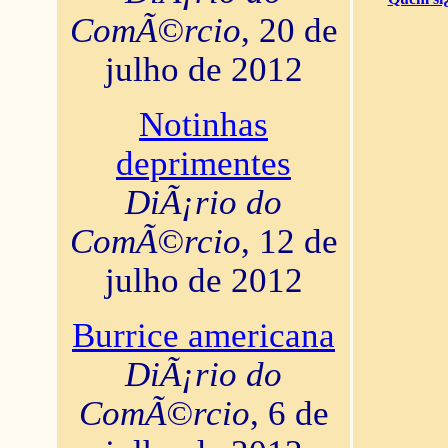
ComÃ©rcio
, 20 de
julho de 2012
Notinhas
deprimentes
DiÃ¡rio do
ComÃ©rcio
, 12 de
julho de 2012
Burrice americana
DiÃ¡rio do
ComÃ©rcio
, 6 de