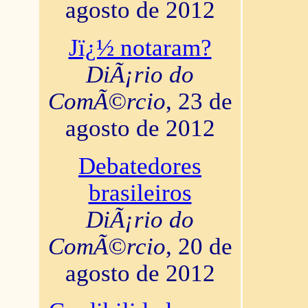
agosto de 2012
Jï¿½ notaram?
DiÃ¡rio do
ComÃ©rcio
, 23 de
agosto de 2012
Debatedores
brasileiros
DiÃ¡rio do
ComÃ©rcio
, 20 de
agosto de 2012