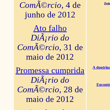
ComÃ©rcio
, 4 de
Int
junho de 2012
Ato falho
DiÃ¡rio do
ComÃ©rcio
, 31 de
maio de 2012
A doutrina
Promessa cumprida
DiÃ¡rio do
Encontr
ComÃ©rcio
, 28 de
maio de 2012