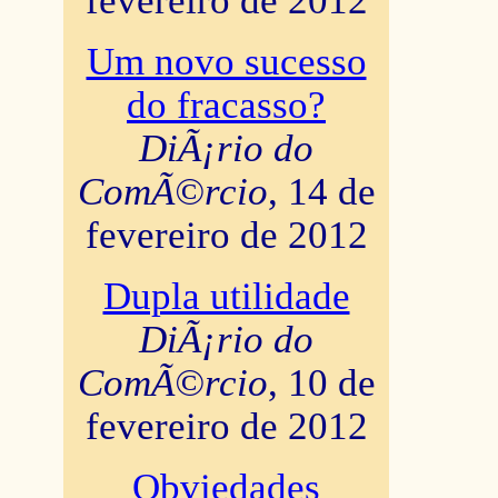
fevereiro de 2012
Um novo sucesso
do fracasso?
DiÃ¡rio do
ComÃ©rcio
, 14 de
fevereiro de 2012
Dupla utilidade
DiÃ¡rio do
ComÃ©rcio
, 10 de
fevereiro de 2012
Obviedades