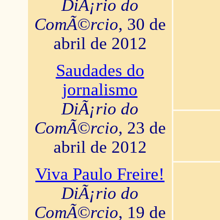
DiÃ¡rio do
ComÃ©rcio
, 30 de
abril de 2012
Saudades do
jornalismo
DiÃ¡rio do
ComÃ©rcio
, 23 de
abril de 2012
Viva Paulo Freire!
DiÃ¡rio do
ComÃ©rcio
, 19 de