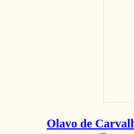
Olavo de Carval