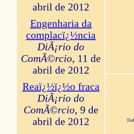
abril de 2012
Engenharia da
complacï¿½ncia
DiÃ¡rio do
ComÃ©rcio
, 11 de
abril de 2012
Reaï¿½ï¿½o fraca
DiÃ¡rio do
ComÃ©rcio
, 9 de
abril de 2012
Tod