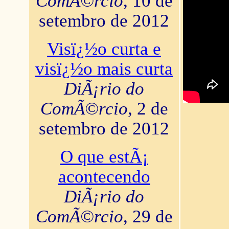
ComÃ©rcio
, 10 de
setembro de 2012
Visï¿½o curta e
visï¿½o mais curta
DiÃ¡rio do
ComÃ©rcio
, 2 de
setembro de 2012
O que estÃ¡
acontecendo
DiÃ¡rio do
ComÃ©rcio
, 29 de