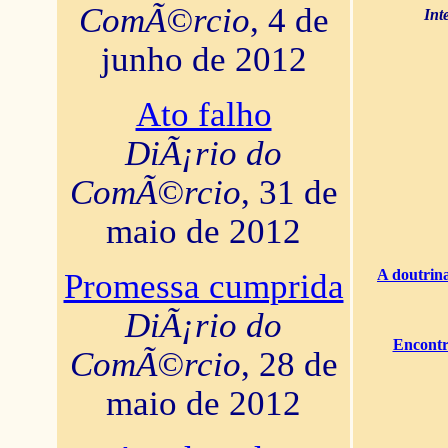
ComÃ©rcio
, 4 de
Int
junho de 2012
Ato falho
DiÃ¡rio do
ComÃ©rcio
, 31 de
maio de 2012
A doutrina
Promessa cumprida
DiÃ¡rio do
Encontr
ComÃ©rcio
, 28 de
maio de 2012