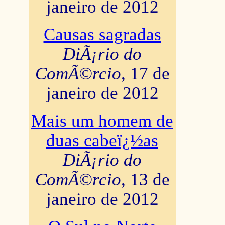
janeiro de 2012
Causas sagradas
DiÃ¡rio do
ComÃ©rcio
, 17 de
janeiro de 2012
Mais um homem de
duas cabeï¿½as
DiÃ¡rio do
ComÃ©rcio
, 13 de
janeiro de 2012