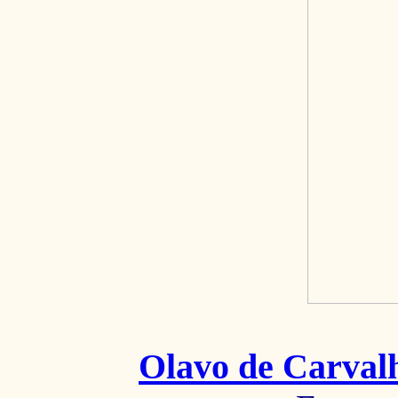
Olavo de Carval