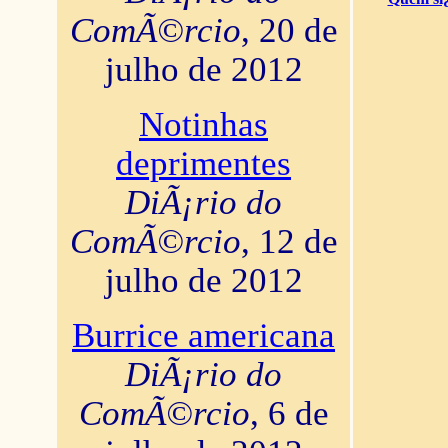
ComÃ©rcio
, 20 de
julho de 2012
Notinhas
deprimentes
DiÃ¡rio do
ComÃ©rcio
, 12 de
julho de 2012
Burrice americana
DiÃ¡rio do
ComÃ©rcio
, 6 de