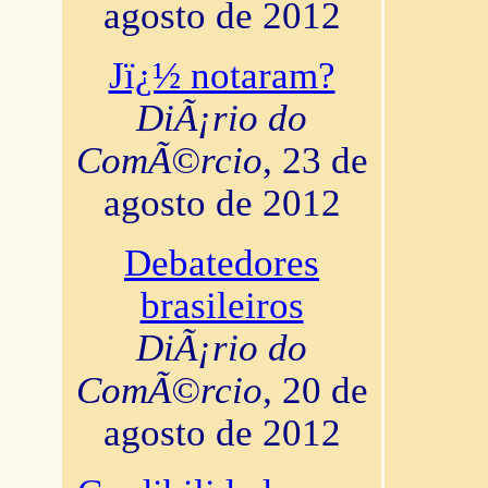
agosto de 2012
Jï¿½ notaram?
DiÃ¡rio do
ComÃ©rcio
, 23 de
agosto de 2012
Debatedores
brasileiros
DiÃ¡rio do
ComÃ©rcio
, 20 de
agosto de 2012