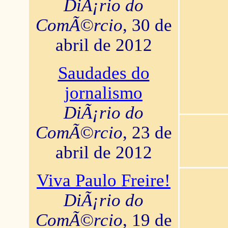
DiÃ¡rio do
ComÃ©rcio
, 30 de
abril de 2012
Saudades do
jornalismo
DiÃ¡rio do
ComÃ©rcio
, 23 de
abril de 2012
Viva Paulo Freire!
DiÃ¡rio do
ComÃ©rcio
, 19 de