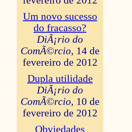
fevereiro de 2012
Um novo sucesso
do fracasso?
DiÃ¡rio do
ComÃ©rcio
, 14 de
fevereiro de 2012
Dupla utilidade
DiÃ¡rio do
ComÃ©rcio
, 10 de
fevereiro de 2012
Obviedades