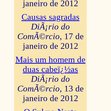
janeiro de 2012
Causas sagradas
DiÃ¡rio do
ComÃ©rcio
, 17 de
janeiro de 2012
Mais um homem de
duas cabeï¿½as
DiÃ¡rio do
ComÃ©rcio
, 13 de
janeiro de 2012