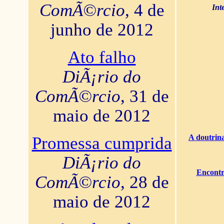
ComÃ©rcio
, 4 de
Int
junho de 2012
Ato falho
DiÃ¡rio do
ComÃ©rcio
, 31 de
maio de 2012
A doutrina
Promessa cumprida
DiÃ¡rio do
Encontr
ComÃ©rcio
, 28 de
maio de 2012