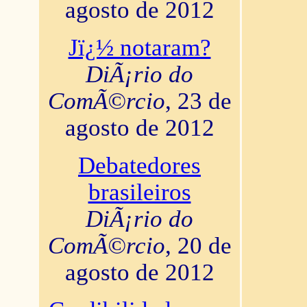
agosto de 2012
Jï¿½ notaram?
DiÃ¡rio do
ComÃ©rcio
, 23 de
agosto de 2012
Debatedores
brasileiros
DiÃ¡rio do
ComÃ©rcio
, 20 de
agosto de 2012