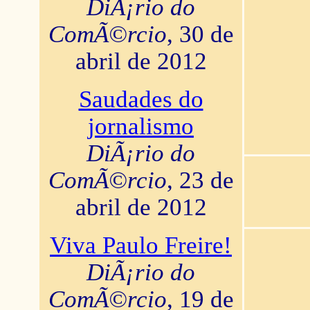
DiÃ¡rio do
ComÃ©rcio
, 30 de
abril de 2012
Saudades do
jornalismo
DiÃ¡rio do
ComÃ©rcio
, 23 de
abril de 2012
Viva Paulo Freire!
DiÃ¡rio do
ComÃ©rcio
, 19 de