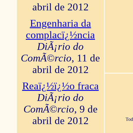
abril de 2012
Engenharia da
complacï¿½ncia
DiÃ¡rio do
ComÃ©rcio
, 11 de
abril de 2012
Reaï¿½ï¿½o fraca
DiÃ¡rio do
ComÃ©rcio
, 9 de
abril de 2012
Tod