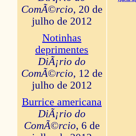
ComÃ©rcio
, 20 de
julho de 2012
Notinhas
deprimentes
DiÃ¡rio do
ComÃ©rcio
, 12 de
julho de 2012
Burrice americana
DiÃ¡rio do
ComÃ©rcio
, 6 de