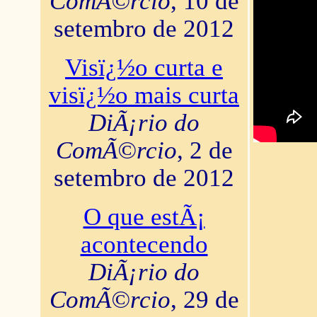
ComÃ©rcio
, 10 de
setembro de 2012
Visï¿½o curta e
visï¿½o mais curta
DiÃ¡rio do
ComÃ©rcio
, 2 de
setembro de 2012
O que estÃ¡
acontecendo
DiÃ¡rio do
ComÃ©rcio
, 29 de