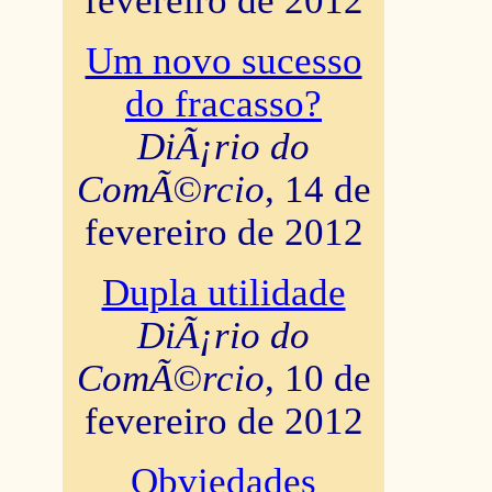
fevereiro de 2012
Um novo sucesso
do fracasso?
DiÃ¡rio do
ComÃ©rcio
, 14 de
fevereiro de 2012
Dupla utilidade
DiÃ¡rio do
ComÃ©rcio
, 10 de
fevereiro de 2012
Obviedades