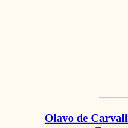
Olavo de Carval