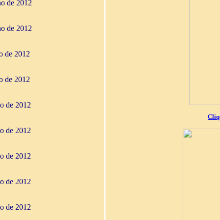
ho de 2012
ho de 2012
ho de 2012
ho de 2012
io de 2012
Cliq
io de 2012
io de 2012
io de 2012
io de 2012