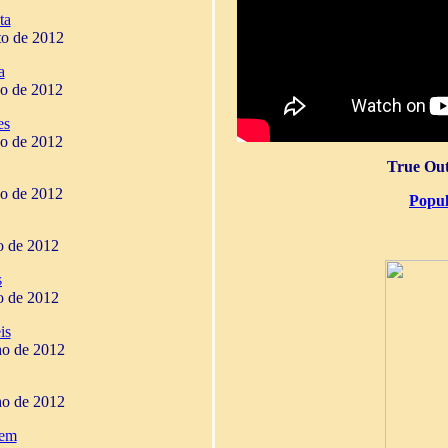
ta
to de 2012
a
ho de 2012
es
ho de 2012
True Out
ho de 2012
Popul
ho de 2012
s
ho de 2012
is
ho de 2012
ho de 2012
gem