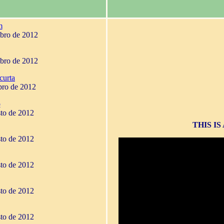
m
mbro de 2012
mbro de 2012
curta
bro de 2012
o
sto de 2012
THIS I
sto de 2012
sto de 2012
sto de 2012
sto de 2012