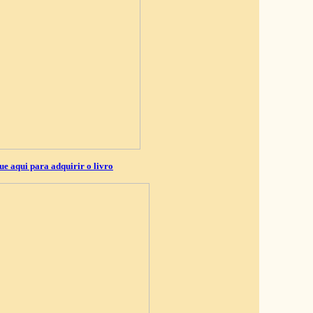
ue aqui para adquirir o livro