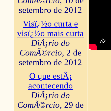
ComÃ©rcio
, 10 de
setembro de 2012
Visï¿½o curta e
visï¿½o mais curta
DiÃ¡rio do
ComÃ©rcio
, 2 de
setembro de 2012
O que estÃ¡
acontecendo
DiÃ¡rio do
ComÃ©rcio
, 29 de