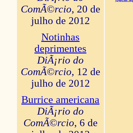
ComÃ©rcio
, 20 de
julho de 2012
Notinhas
deprimentes
DiÃ¡rio do
ComÃ©rcio
, 12 de
julho de 2012
Burrice americana
DiÃ¡rio do
ComÃ©rcio
, 6 de