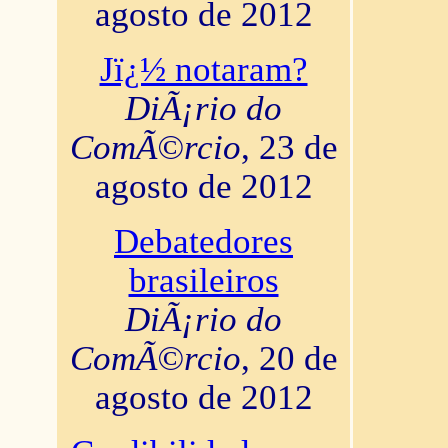
agosto de 2012
Jï¿½ notaram?
DiÃ¡rio do
ComÃ©rcio
, 23 de
agosto de 2012
Debatedores
brasileiros
DiÃ¡rio do
ComÃ©rcio
, 20 de
agosto de 2012