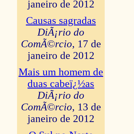
janeiro de 2012
Causas sagradas
DiÃ¡rio do
ComÃ©rcio
, 17 de
janeiro de 2012
Mais um homem de
duas cabeï¿½as
DiÃ¡rio do
ComÃ©rcio
, 13 de
janeiro de 2012