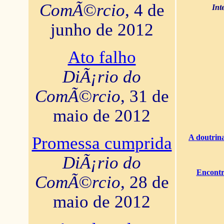
ComÃ©rcio
, 4 de
Int
junho de 2012
Ato falho
DiÃ¡rio do
ComÃ©rcio
, 31 de
maio de 2012
A doutrina
Promessa cumprida
DiÃ¡rio do
Encontr
ComÃ©rcio
, 28 de
maio de 2012