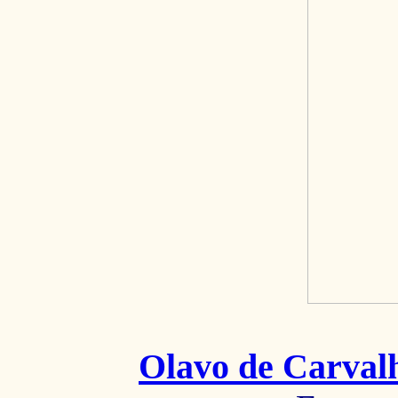
Olavo de Carval