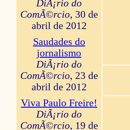
DiÃ¡rio do
ComÃ©rcio
, 30 de
abril de 2012
Saudades do
jornalismo
DiÃ¡rio do
ComÃ©rcio
, 23 de
abril de 2012
Viva Paulo Freire!
DiÃ¡rio do
ComÃ©rcio
, 19 de