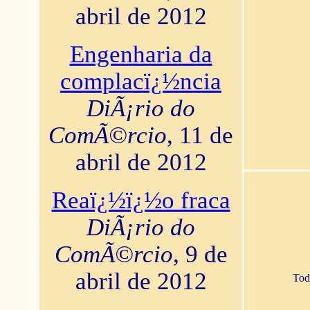
abril de 2012
Engenharia da
complacï¿½ncia
DiÃ¡rio do
ComÃ©rcio
, 11 de
abril de 2012
Reaï¿½ï¿½o fraca
DiÃ¡rio do
ComÃ©rcio
, 9 de
abril de 2012
Tod