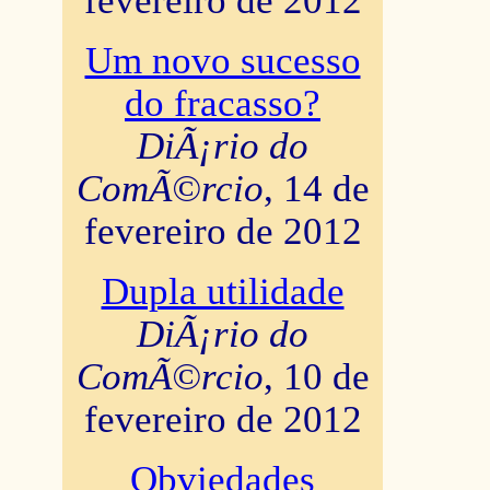
fevereiro de 2012
Um novo sucesso
do fracasso?
DiÃ¡rio do
ComÃ©rcio
, 14 de
fevereiro de 2012
Dupla utilidade
DiÃ¡rio do
ComÃ©rcio
, 10 de
fevereiro de 2012
Obviedades