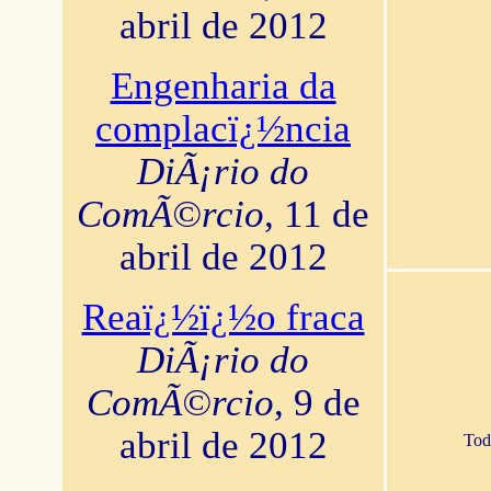
abril de 2012
Engenharia da
complacï¿½ncia
DiÃ¡rio do
ComÃ©rcio
, 11 de
abril de 2012
Reaï¿½ï¿½o fraca
DiÃ¡rio do
ComÃ©rcio
, 9 de
abril de 2012
Tod