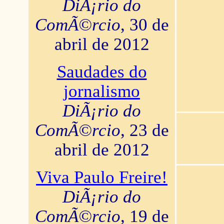
DiÃ¡rio do
ComÃ©rcio
, 30 de
abril de 2012
Saudades do
jornalismo
DiÃ¡rio do
ComÃ©rcio
, 23 de
abril de 2012
Viva Paulo Freire!
DiÃ¡rio do
ComÃ©rcio
, 19 de