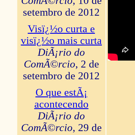
ComÃ©rcio
, 10 de
setembro de 2012
Visï¿½o curta e
visï¿½o mais curta
DiÃ¡rio do
ComÃ©rcio
, 2 de
setembro de 2012
O que estÃ¡
acontecendo
DiÃ¡rio do
ComÃ©rcio
, 29 de