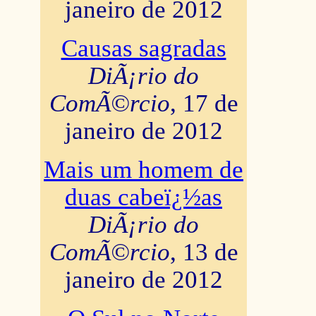
janeiro de 2012
Causas sagradas
DiÃ¡rio do
ComÃ©rcio
, 17 de
janeiro de 2012
Mais um homem de
duas cabeï¿½as
DiÃ¡rio do
ComÃ©rcio
, 13 de
janeiro de 2012