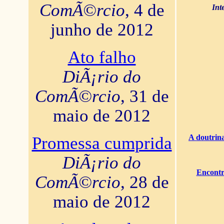
ComÃ©rcio
, 4 de
Int
junho de 2012
Ato falho
DiÃ¡rio do
ComÃ©rcio
, 31 de
maio de 2012
A doutrina
Promessa cumprida
DiÃ¡rio do
Encontr
ComÃ©rcio
, 28 de
maio de 2012