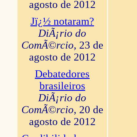
agosto de 2012
Jï¿½ notaram?
DiÃ¡rio do
ComÃ©rcio
, 23 de
agosto de 2012
Debatedores
brasileiros
DiÃ¡rio do
ComÃ©rcio
, 20 de
agosto de 2012