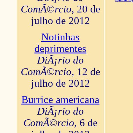
ComÃ©rcio
, 20 de
julho de 2012
Notinhas
deprimentes
DiÃ¡rio do
ComÃ©rcio
, 12 de
julho de 2012
Burrice americana
DiÃ¡rio do
ComÃ©rcio
, 6 de