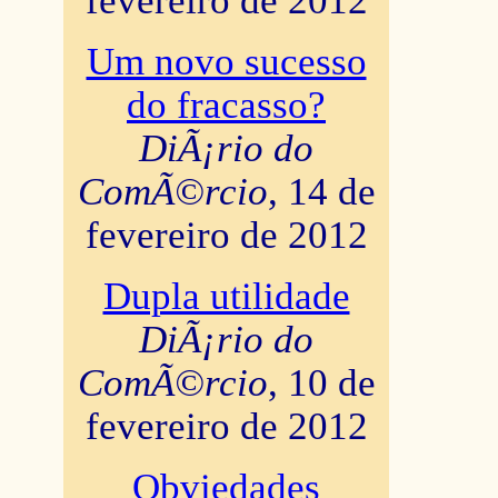
fevereiro de 2012
Um novo sucesso
do fracasso?
DiÃ¡rio do
ComÃ©rcio
, 14 de
fevereiro de 2012
Dupla utilidade
DiÃ¡rio do
ComÃ©rcio
, 10 de
fevereiro de 2012
Obviedades