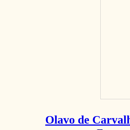
Olavo de Carval