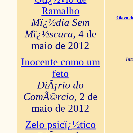
Ramalho
Olavo d
Mï¿½dia Sem
Mï¿½scara
, 4 de
maio de 2012
Inocente como um
Int
feto
DiÃ¡rio do
ComÃ©rcio
, 2 de
maio de 2012
Zelo psicï¿½tico