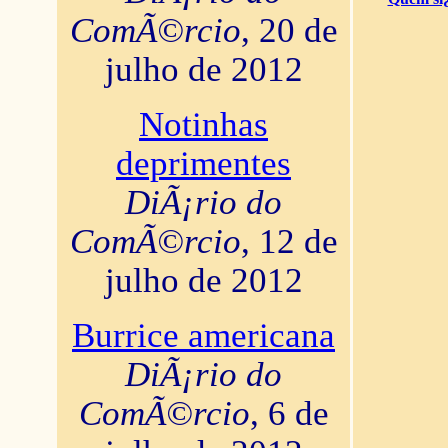
ComÃ©rcio
, 20 de
julho de 2012
Notinhas
deprimentes
DiÃ¡rio do
ComÃ©rcio
, 12 de
julho de 2012
Burrice americana
DiÃ¡rio do
ComÃ©rcio
, 6 de