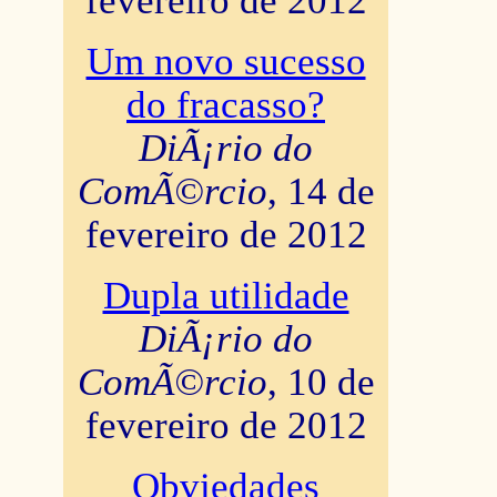
fevereiro de 2012
Um novo sucesso
do fracasso?
DiÃ¡rio do
ComÃ©rcio
, 14 de
fevereiro de 2012
Dupla utilidade
DiÃ¡rio do
ComÃ©rcio
, 10 de
fevereiro de 2012
Obviedades