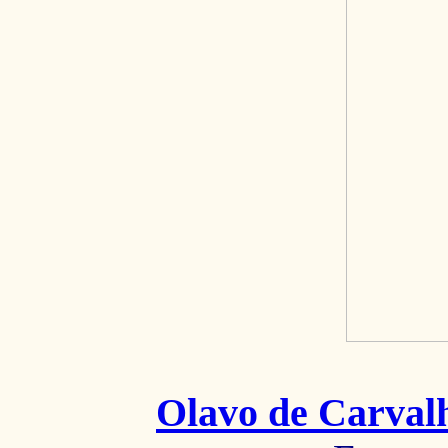
Olavo de Carval