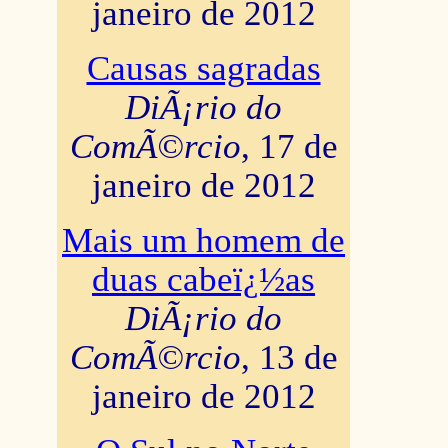
janeiro de 2012
Causas sagradas
DiÃ¡rio do
ComÃ©rcio
, 17 de
janeiro de 2012
Mais um homem de
duas cabeï¿½as
DiÃ¡rio do
ComÃ©rcio
, 13 de
janeiro de 2012