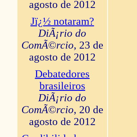
agosto de 2012
Jï¿½ notaram?
DiÃ¡rio do
ComÃ©rcio
, 23 de
agosto de 2012
Debatedores
brasileiros
DiÃ¡rio do
ComÃ©rcio
, 20 de
agosto de 2012