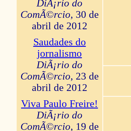
DiÃ¡rio do
ComÃ©rcio
, 30 de
abril de 2012
Saudades do
jornalismo
DiÃ¡rio do
ComÃ©rcio
, 23 de
abril de 2012
Viva Paulo Freire!
DiÃ¡rio do
ComÃ©rcio
, 19 de