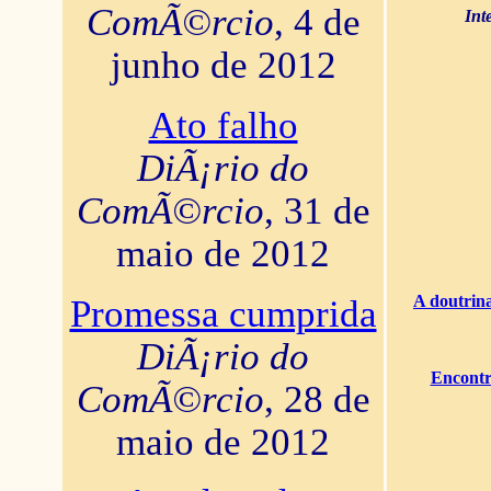
ComÃ©rcio
, 4 de
Int
junho de 2012
Ato falho
DiÃ¡rio do
ComÃ©rcio
, 31 de
maio de 2012
A doutrina
Promessa cumprida
DiÃ¡rio do
Encontr
ComÃ©rcio
, 28 de
maio de 2012