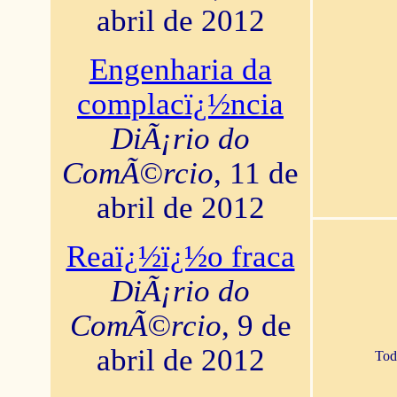
abril de 2012
Engenharia da
complacï¿½ncia
DiÃ¡rio do
ComÃ©rcio
, 11 de
abril de 2012
Reaï¿½ï¿½o fraca
DiÃ¡rio do
ComÃ©rcio
, 9 de
abril de 2012
Tod