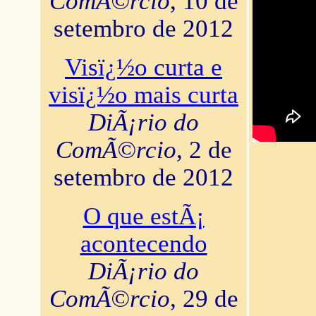
ComÃ©rcio
, 10 de
setembro de 2012
Visï¿½o curta e
visï¿½o mais curta
DiÃ¡rio do
ComÃ©rcio
, 2 de
setembro de 2012
O que estÃ¡
acontecendo
DiÃ¡rio do
ComÃ©rcio
, 29 de