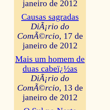
janeiro de 2012
Causas sagradas
DiÃ¡rio do
ComÃ©rcio
, 17 de
janeiro de 2012
Mais um homem de
duas cabeï¿½as
DiÃ¡rio do
ComÃ©rcio
, 13 de
janeiro de 2012