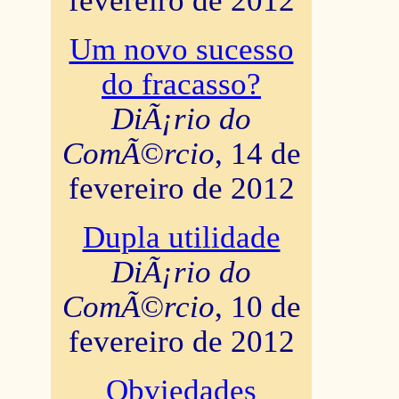
fevereiro de 2012
Um novo sucesso
do fracasso?
DiÃ¡rio do
ComÃ©rcio
, 14 de
fevereiro de 2012
Dupla utilidade
DiÃ¡rio do
ComÃ©rcio
, 10 de
fevereiro de 2012
Obviedades