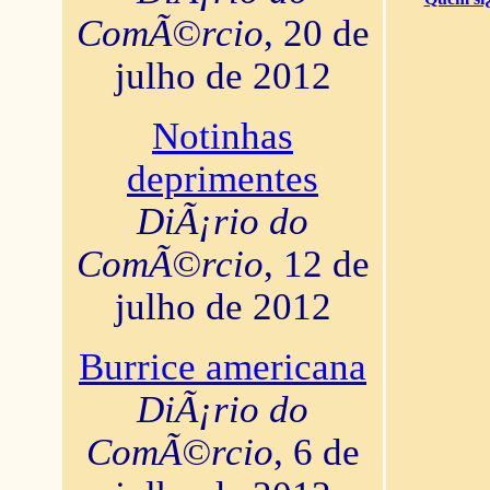
ComÃ©rcio
, 20 de
julho de 2012
Notinhas
deprimentes
DiÃ¡rio do
ComÃ©rcio
, 12 de
julho de 2012
Burrice americana
DiÃ¡rio do
ComÃ©rcio
, 6 de