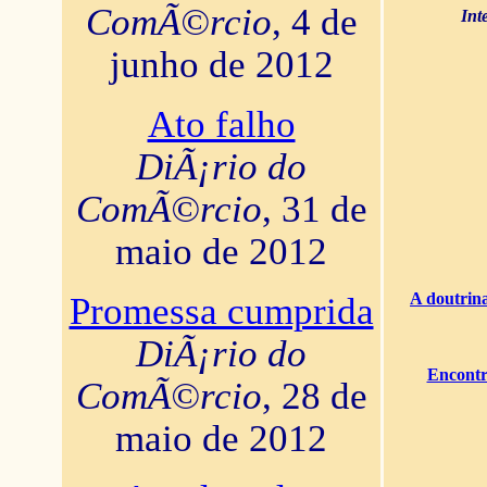
ComÃ©rcio
, 4 de
Int
junho de 2012
Ato falho
DiÃ¡rio do
ComÃ©rcio
, 31 de
maio de 2012
A doutrina
Promessa cumprida
DiÃ¡rio do
Encontr
ComÃ©rcio
, 28 de
maio de 2012