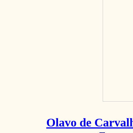
Olavo de Carval