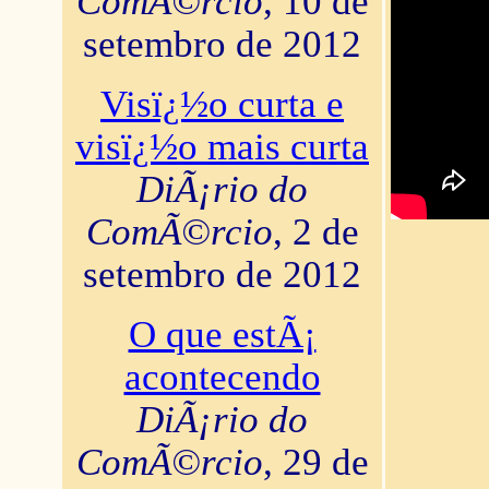
ComÃ©rcio
, 10 de
setembro de 2012
Visï¿½o curta e
visï¿½o mais curta
DiÃ¡rio do
ComÃ©rcio
, 2 de
setembro de 2012
O que estÃ¡
acontecendo
DiÃ¡rio do
ComÃ©rcio
, 29 de