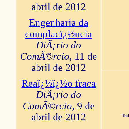
abril de 2012
Engenharia da
complacï¿½ncia
DiÃ¡rio do
ComÃ©rcio
, 11 de
abril de 2012
Reaï¿½ï¿½o fraca
DiÃ¡rio do
ComÃ©rcio
, 9 de
abril de 2012
Tod