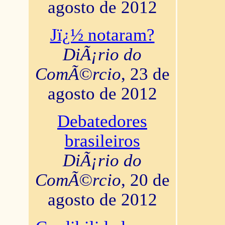
agosto de 2012
Jï¿½ notaram?
DiÃ¡rio do
ComÃ©rcio
, 23 de
agosto de 2012
Debatedores
brasileiros
DiÃ¡rio do
ComÃ©rcio
, 20 de
agosto de 2012