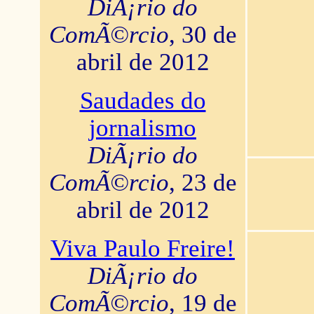
DiÃ¡rio do
ComÃ©rcio
, 30 de
abril de 2012
Saudades do
jornalismo
DiÃ¡rio do
ComÃ©rcio
, 23 de
abril de 2012
Viva Paulo Freire!
DiÃ¡rio do
ComÃ©rcio
, 19 de