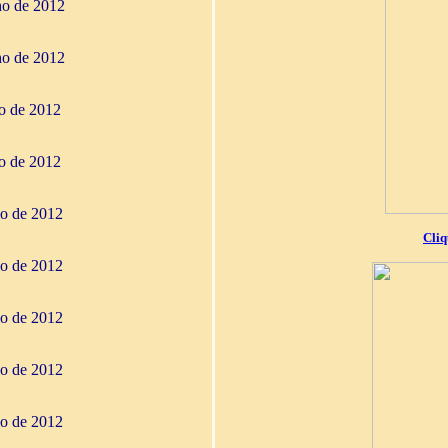
ho de 2012
ho de 2012
ho de 2012
ho de 2012
io de 2012
Cliq
io de 2012
io de 2012
io de 2012
io de 2012