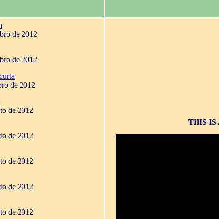
m
mbro de 2012
mbro de 2012
curta
bro de 2012
o
sto de 2012
THIS I
sto de 2012
sto de 2012
sto de 2012
sto de 2012