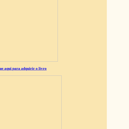
ue aqui para adquirir o livro