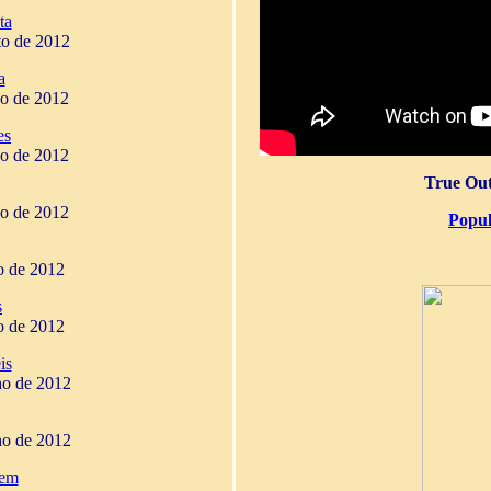
ta
to de 2012
a
ho de 2012
es
ho de 2012
True Out
ho de 2012
Popul
ho de 2012
s
ho de 2012
is
ho de 2012
ho de 2012
gem