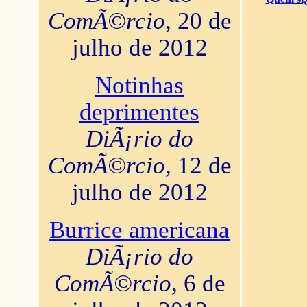
ComÃ©rcio
, 20 de
julho de 2012
Notinhas
deprimentes
DiÃ¡rio do
ComÃ©rcio
, 12 de
julho de 2012
Burrice americana
DiÃ¡rio do
ComÃ©rcio
, 6 de