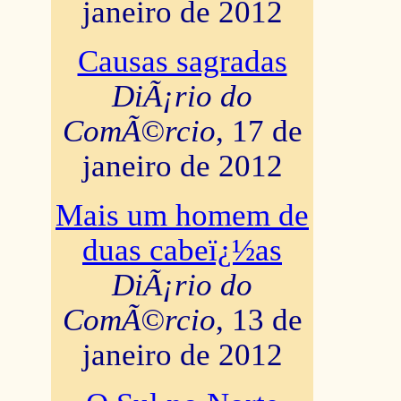
janeiro de 2012
Causas sagradas
DiÃ¡rio do
ComÃ©rcio
, 17 de
janeiro de 2012
Mais um homem de
duas cabeï¿½as
DiÃ¡rio do
ComÃ©rcio
, 13 de
janeiro de 2012