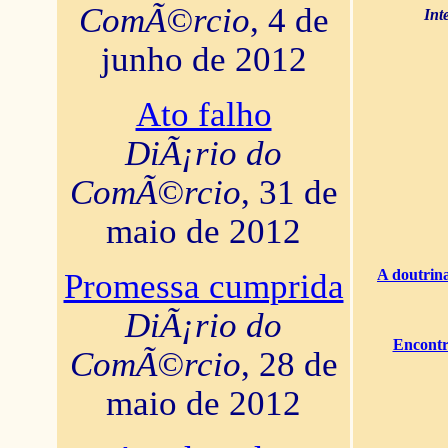
ComÃ©rcio
, 4 de
Int
junho de 2012
Ato falho
DiÃ¡rio do
ComÃ©rcio
, 31 de
maio de 2012
A doutrina
Promessa cumprida
DiÃ¡rio do
Encontr
ComÃ©rcio
, 28 de
maio de 2012