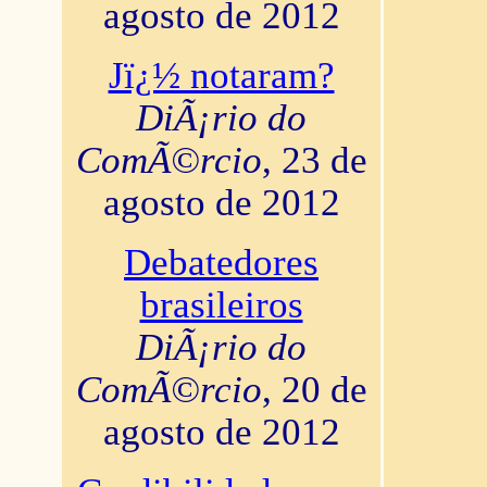
agosto de 2012
Jï¿½ notaram?
DiÃ¡rio do
ComÃ©rcio
, 23 de
agosto de 2012
Debatedores
brasileiros
DiÃ¡rio do
ComÃ©rcio
, 20 de
agosto de 2012