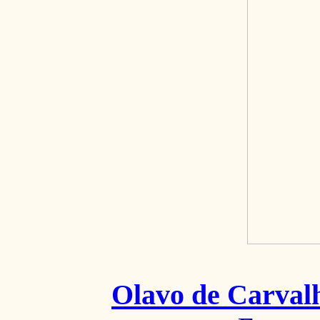
Olavo de Carval