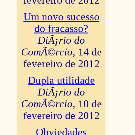
fevereiro de 2012
Um novo sucesso
do fracasso?
DiÃ¡rio do
ComÃ©rcio
, 14 de
fevereiro de 2012
Dupla utilidade
DiÃ¡rio do
ComÃ©rcio
, 10 de
fevereiro de 2012
Obviedades