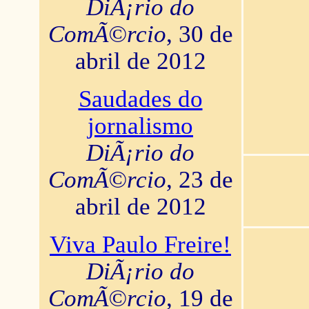
DiÃ¡rio do
ComÃ©rcio
, 30 de
abril de 2012
Saudades do
jornalismo
DiÃ¡rio do
ComÃ©rcio
, 23 de
abril de 2012
Viva Paulo Freire!
DiÃ¡rio do
ComÃ©rcio
, 19 de