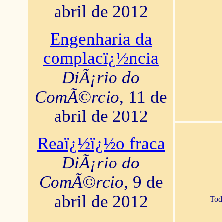
abril de 2012
Engenharia da
complacï¿½ncia
DiÃ¡rio do
ComÃ©rcio
, 11 de
abril de 2012
Reaï¿½ï¿½o fraca
DiÃ¡rio do
ComÃ©rcio
, 9 de
abril de 2012
Tod