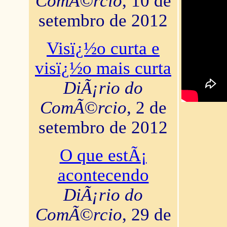
ComÃ©rcio
, 10 de
setembro de 2012
Visï¿½o curta e
visï¿½o mais curta
DiÃ¡rio do
ComÃ©rcio
, 2 de
setembro de 2012
O que estÃ¡
acontecendo
DiÃ¡rio do
ComÃ©rcio
, 29 de