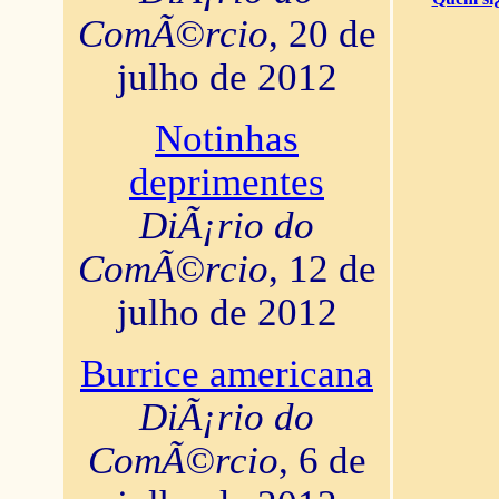
ComÃ©rcio
, 20 de
julho de 2012
Notinhas
deprimentes
DiÃ¡rio do
ComÃ©rcio
, 12 de
julho de 2012
Burrice americana
DiÃ¡rio do
ComÃ©rcio
, 6 de