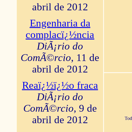
abril de 2012
Engenharia da
complacï¿½ncia
DiÃ¡rio do
ComÃ©rcio
, 11 de
abril de 2012
Reaï¿½ï¿½o fraca
DiÃ¡rio do
ComÃ©rcio
, 9 de
abril de 2012
Tod