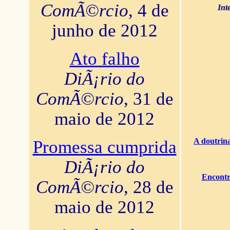
ComÃ©rcio
, 4 de
Int
junho de 2012
Ato falho
DiÃ¡rio do
ComÃ©rcio
, 31 de
maio de 2012
A doutrina
Promessa cumprida
DiÃ¡rio do
Encontr
ComÃ©rcio
, 28 de
maio de 2012