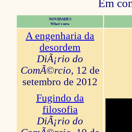
Em con
NOVIDADES
What's new
A engenharia da
desordem
DiÃ¡rio do
ComÃ©rcio
, 12 de
setembro de 2012
Fugindo da
filosofia
DiÃ¡rio do