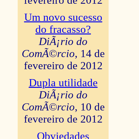
fevereiro de 2012
Um novo sucesso
do fracasso?
DiÃ¡rio do
ComÃ©rcio
, 14 de
fevereiro de 2012
Dupla utilidade
DiÃ¡rio do
ComÃ©rcio
, 10 de
fevereiro de 2012
Obviedades