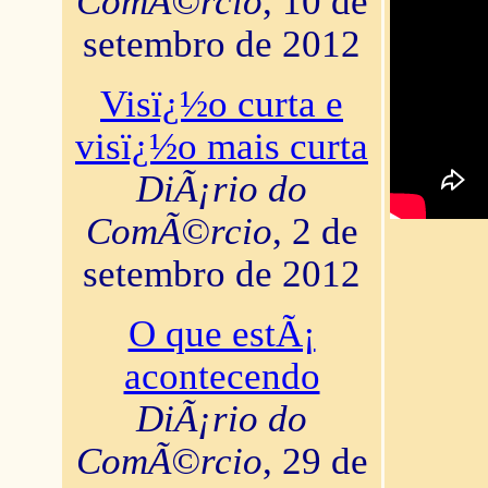
ComÃ©rcio
, 10 de
setembro de 2012
Visï¿½o curta e
visï¿½o mais curta
DiÃ¡rio do
ComÃ©rcio
, 2 de
setembro de 2012
O que estÃ¡
acontecendo
DiÃ¡rio do
ComÃ©rcio
, 29 de