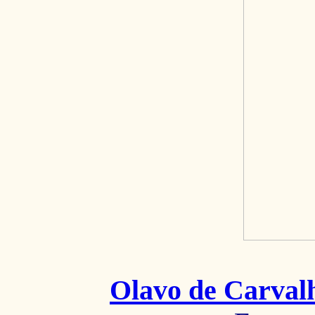
Olavo de Carval