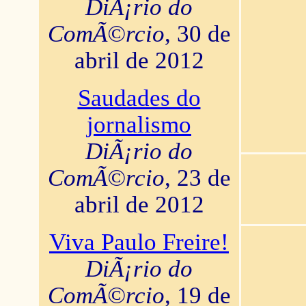
DiÃ¡rio do
ComÃ©rcio
, 30 de
abril de 2012
Saudades do
jornalismo
DiÃ¡rio do
ComÃ©rcio
, 23 de
abril de 2012
Viva Paulo Freire!
DiÃ¡rio do
ComÃ©rcio
, 19 de