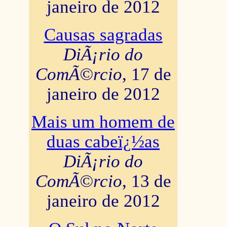
janeiro de 2012
Causas sagradas
DiÃ¡rio do
ComÃ©rcio
, 17 de
janeiro de 2012
Mais um homem de
duas cabeï¿½as
DiÃ¡rio do
ComÃ©rcio
, 13 de
janeiro de 2012