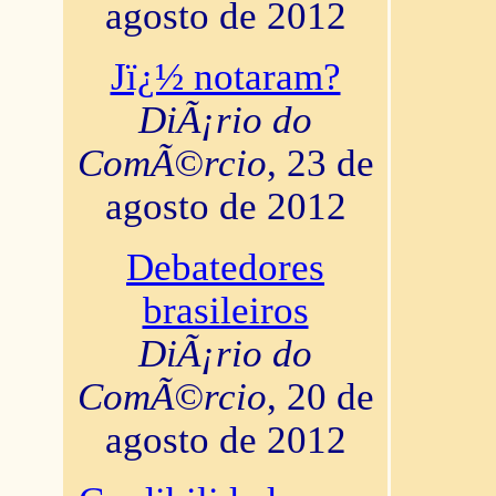
agosto de 2012
Jï¿½ notaram?
DiÃ¡rio do
ComÃ©rcio
, 23 de
agosto de 2012
Debatedores
brasileiros
DiÃ¡rio do
ComÃ©rcio
, 20 de
agosto de 2012