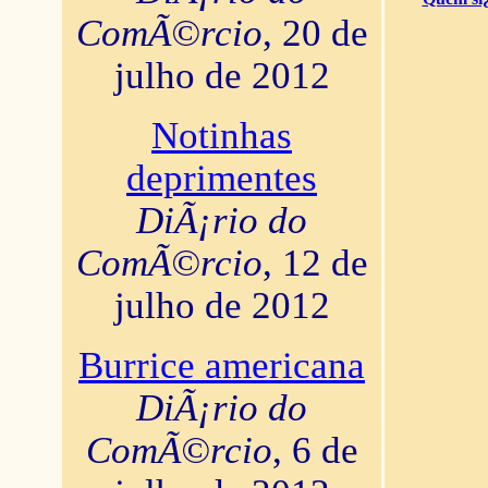
ComÃ©rcio
, 20 de
julho de 2012
Notinhas
deprimentes
DiÃ¡rio do
ComÃ©rcio
, 12 de
julho de 2012
Burrice americana
DiÃ¡rio do
ComÃ©rcio
, 6 de