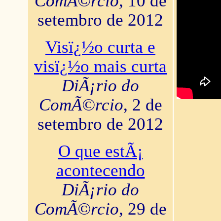
ComÃ©rcio
, 10 de
setembro de 2012
Visï¿½o curta e
visï¿½o mais curta
DiÃ¡rio do
ComÃ©rcio
, 2 de
setembro de 2012
O que estÃ¡
acontecendo
DiÃ¡rio do
ComÃ©rcio
, 29 de