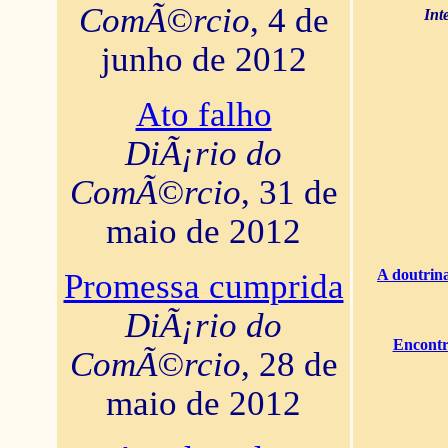
ComÃ©rcio
, 4 de
Int
junho de 2012
Ato falho
DiÃ¡rio do
ComÃ©rcio
, 31 de
maio de 2012
A doutrina
Promessa cumprida
DiÃ¡rio do
Encontr
ComÃ©rcio
, 28 de
maio de 2012