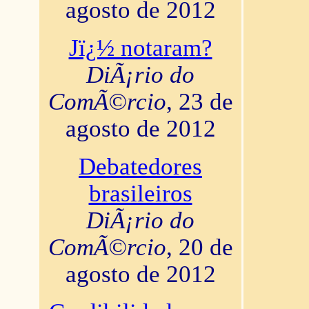
agosto de 2012
Jï¿½ notaram?
DiÃ¡rio do
ComÃ©rcio
, 23 de
agosto de 2012
Debatedores
brasileiros
DiÃ¡rio do
ComÃ©rcio
, 20 de
agosto de 2012