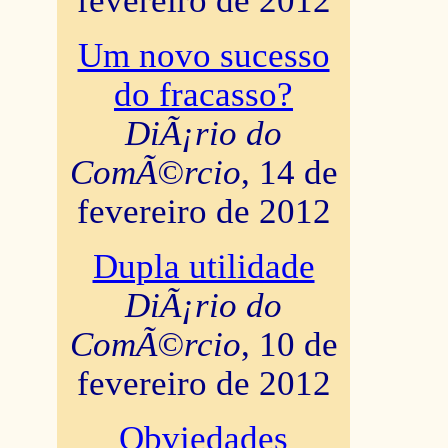
fevereiro de 2012
Um novo sucesso
do fracasso?
DiÃ¡rio do
ComÃ©rcio
, 14 de
fevereiro de 2012
Dupla utilidade
DiÃ¡rio do
ComÃ©rcio
, 10 de
fevereiro de 2012
Obviedades