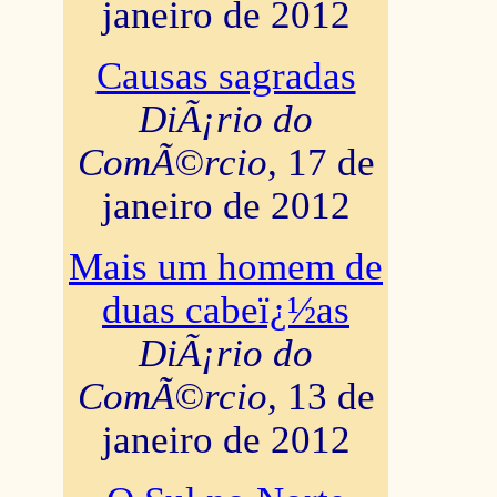
janeiro de 2012
Causas sagradas
DiÃ¡rio do
ComÃ©rcio
, 17 de
janeiro de 2012
Mais um homem de
duas cabeï¿½as
DiÃ¡rio do
ComÃ©rcio
, 13 de
janeiro de 2012