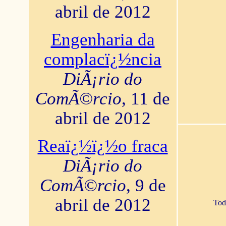
abril de 2012
Engenharia da
complacï¿½ncia
DiÃ¡rio do
ComÃ©rcio
, 11 de
abril de 2012
Reaï¿½ï¿½o fraca
DiÃ¡rio do
ComÃ©rcio
, 9 de
abril de 2012
Tod