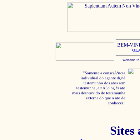
BEM-VIN
OL
Welcome to
"Somente a consciÃªncia
individual do agente dï¿½
testemunho dos atos sem
testemunha, e nÃ£o hï¿½ ato
mais desprovido de testemunha
externa do que o ato de
conhecer."
Sites