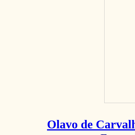
Olavo de Carval