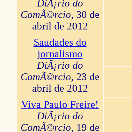
DiÃ¡rio do
ComÃ©rcio
, 30 de
abril de 2012
Saudades do
jornalismo
DiÃ¡rio do
ComÃ©rcio
, 23 de
abril de 2012
Viva Paulo Freire!
DiÃ¡rio do
ComÃ©rcio
, 19 de