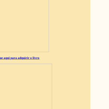
ue aqui para adquirir o livro