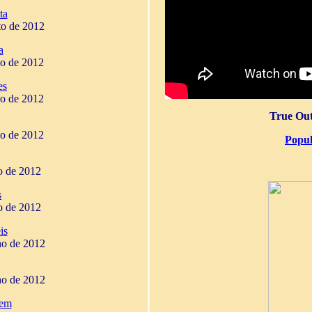
ta
to de 2012
a
ho de 2012
es
ho de 2012
True Out
ho de 2012
Popul
ho de 2012
s
ho de 2012
is
ho de 2012
ho de 2012
gem