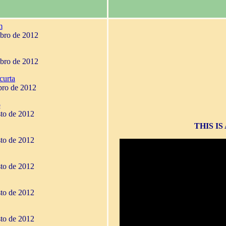
m
mbro de 2012
mbro de 2012
curta
bro de 2012
o
sto de 2012
THIS I
sto de 2012
sto de 2012
sto de 2012
sto de 2012