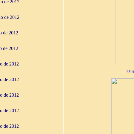
ho de 2012
ho de 2012
ho de 2012
ho de 2012
io de 2012
Cliq
io de 2012
io de 2012
io de 2012
io de 2012