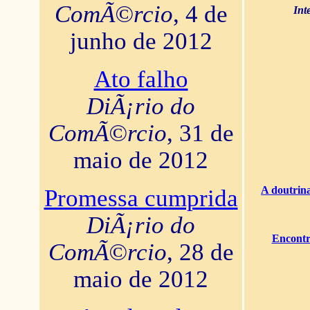
ComÃ©rcio
, 4 de
Int
junho de 2012
Ato falho
DiÃ¡rio do
ComÃ©rcio
, 31 de
maio de 2012
A doutrina
Promessa cumprida
DiÃ¡rio do
Encontr
ComÃ©rcio
, 28 de
maio de 2012