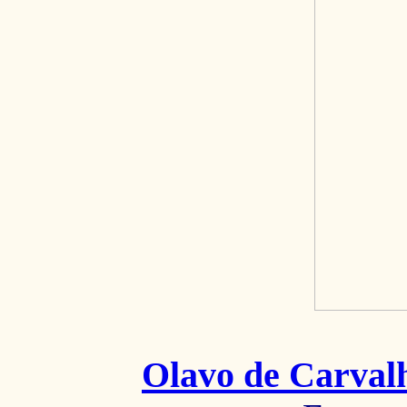
Olavo de Carval