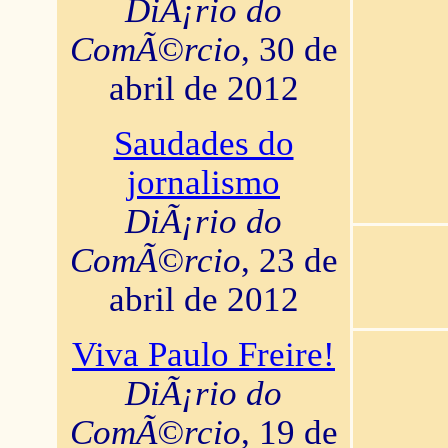
DiÃ¡rio do
ComÃ©rcio
, 30 de
abril de 2012
Saudades do
jornalismo
DiÃ¡rio do
ComÃ©rcio
, 23 de
abril de 2012
Viva Paulo Freire!
DiÃ¡rio do
ComÃ©rcio
, 19 de