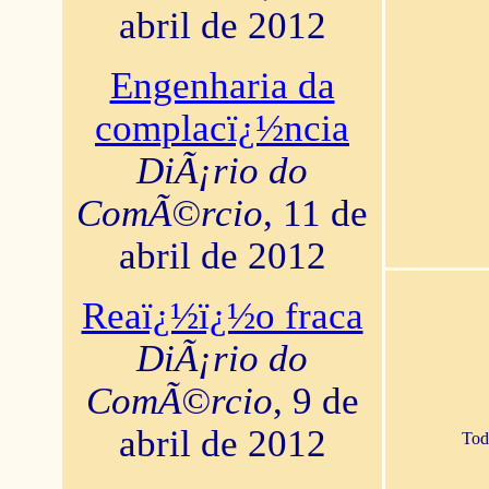
abril de 2012
Engenharia da
complacï¿½ncia
DiÃ¡rio do
ComÃ©rcio
, 11 de
abril de 2012
Reaï¿½ï¿½o fraca
DiÃ¡rio do
ComÃ©rcio
, 9 de
abril de 2012
Tod