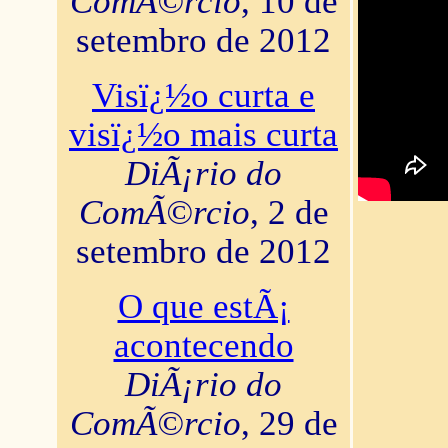
ComÃ©rcio
, 10 de
setembro de 2012
Visï¿½o curta e
visï¿½o mais curta
DiÃ¡rio do
ComÃ©rcio
, 2 de
setembro de 2012
O que estÃ¡
acontecendo
DiÃ¡rio do
ComÃ©rcio
, 29 de