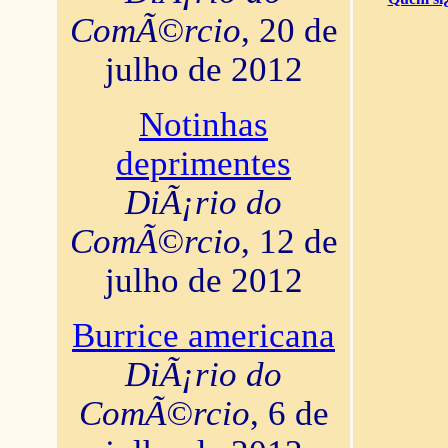
ComÃ©rcio
, 20 de
julho de 2012
Notinhas
deprimentes
DiÃ¡rio do
ComÃ©rcio
, 12 de
julho de 2012
Burrice americana
DiÃ¡rio do
ComÃ©rcio
, 6 de