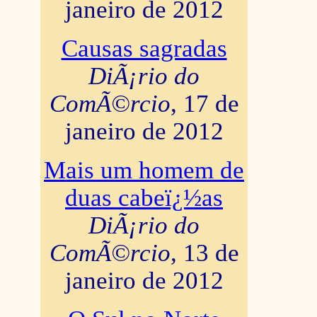
janeiro de 2012
Causas sagradas
DiÃ¡rio do
ComÃ©rcio
, 17 de
janeiro de 2012
Mais um homem de
duas cabeï¿½as
DiÃ¡rio do
ComÃ©rcio
, 13 de
janeiro de 2012