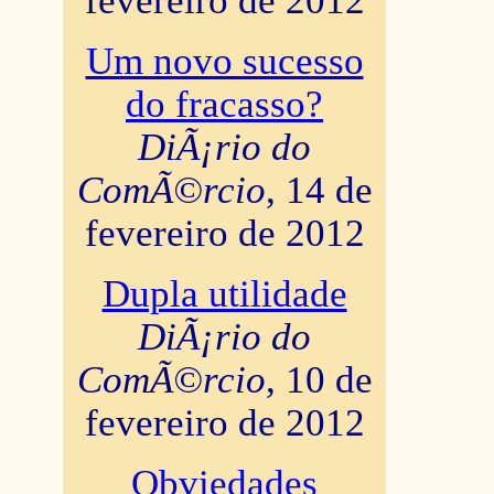
fevereiro de 2012
Um novo sucesso
do fracasso?
DiÃ¡rio do
ComÃ©rcio
, 14 de
fevereiro de 2012
Dupla utilidade
DiÃ¡rio do
ComÃ©rcio
, 10 de
fevereiro de 2012
Obviedades