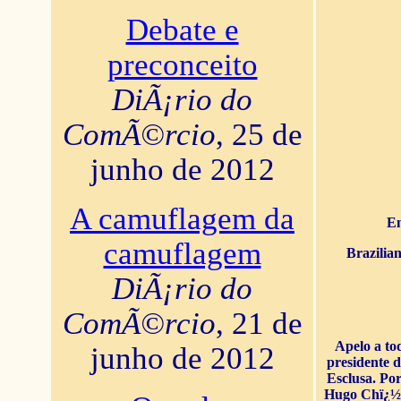
Debate e
preconceito
DiÃ¡rio do
ComÃ©rcio
, 25 de
junho de 2012
A camuflagem da
En
camuflagem
Brazilia
DiÃ¡rio do
ComÃ©rcio
, 21 de
Apelo a to
junho de 2012
presidente 
Esclusa. Por
Hugo Chï¿½ve