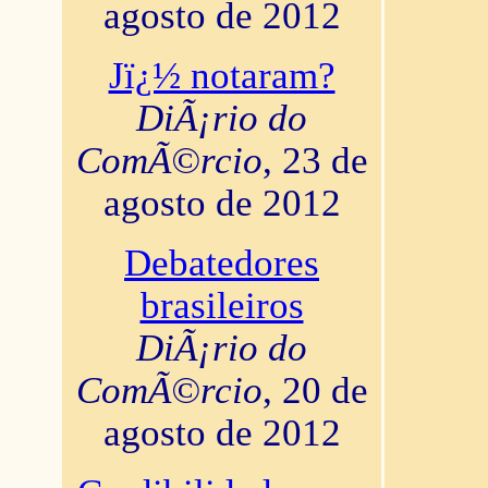
agosto de 2012
Jï¿½ notaram?
DiÃ¡rio do
ComÃ©rcio
, 23 de
agosto de 2012
Debatedores
brasileiros
DiÃ¡rio do
ComÃ©rcio
, 20 de
agosto de 2012