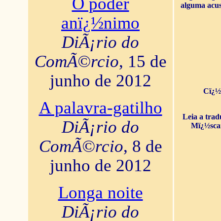
O poder
alguma acus
anï¿½nimo
DiÃ¡rio do
ComÃ©rcio
, 15 de
junho de 2012
Cï¿½
A palavra-gatilho
Leia a tra
DiÃ¡rio do
Mï¿½sca
ComÃ©rcio
, 8 de
junho de 2012
Longa noite
DiÃ¡rio do