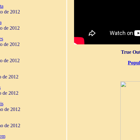
ta
to de 2012
a
ho de 2012
es
ho de 2012
True Out
ho de 2012
Popul
ho de 2012
s
ho de 2012
is
ho de 2012
ho de 2012
gem