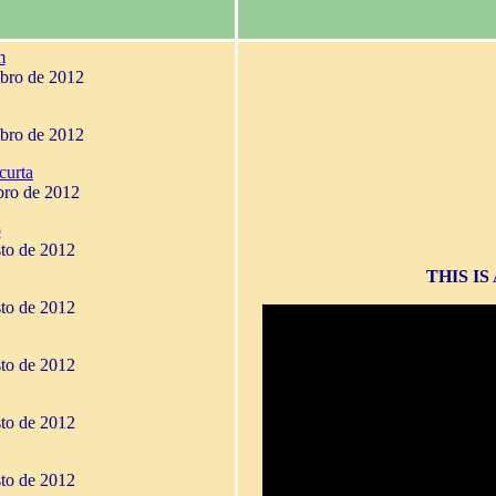
m
mbro de 2012
mbro de 2012
curta
bro de 2012
o
sto de 2012
THIS I
sto de 2012
sto de 2012
sto de 2012
sto de 2012