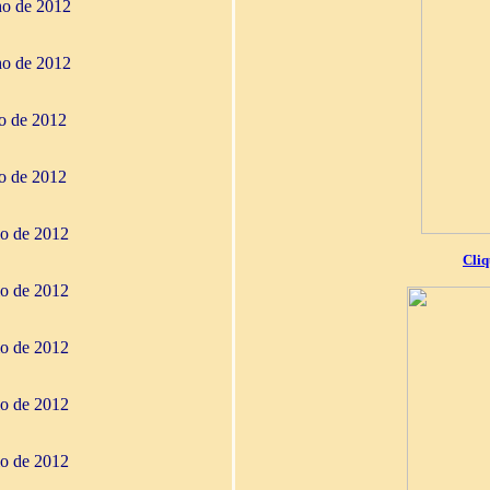
ho de 2012
ho de 2012
ho de 2012
ho de 2012
io de 2012
Cliq
io de 2012
io de 2012
io de 2012
io de 2012