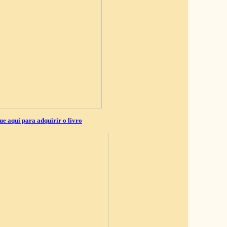
ue aqui para adquirir o livro