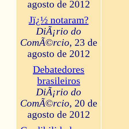
agosto de 2012
Jï¿½ notaram?
DiÃ¡rio do
ComÃ©rcio
, 23 de
agosto de 2012
Debatedores
brasileiros
DiÃ¡rio do
ComÃ©rcio
, 20 de
agosto de 2012