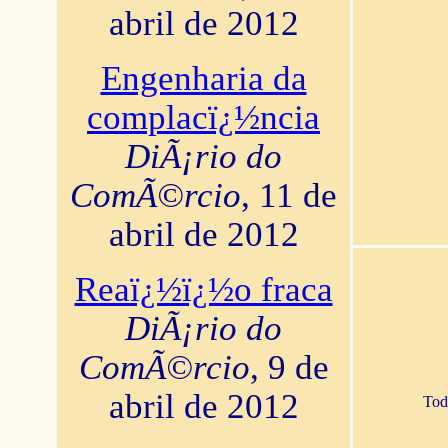
abril de 2012
Engenharia da
complacï¿½ncia
DiÃ¡rio do
ComÃ©rcio
, 11 de
abril de 2012
Reaï¿½ï¿½o fraca
DiÃ¡rio do
ComÃ©rcio
, 9 de
abril de 2012
Tod