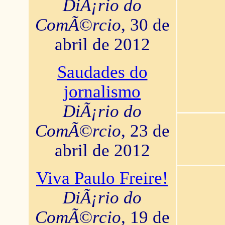
DiÃ¡rio do
ComÃ©rcio
, 30 de
abril de 2012
Saudades do
jornalismo
DiÃ¡rio do
ComÃ©rcio
, 23 de
abril de 2012
Viva Paulo Freire!
DiÃ¡rio do
ComÃ©rcio
, 19 de