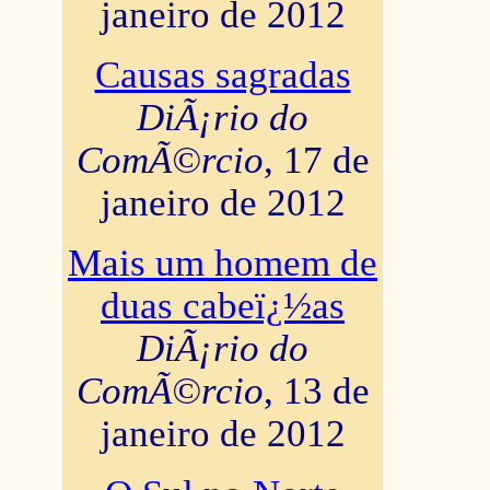
janeiro de 2012
Causas sagradas
DiÃ¡rio do
ComÃ©rcio
, 17 de
janeiro de 2012
Mais um homem de
duas cabeï¿½as
DiÃ¡rio do
ComÃ©rcio
, 13 de
janeiro de 2012