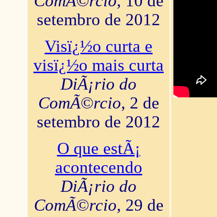
ComÃ©rcio
, 10 de
setembro de 2012
Visï¿½o curta e
visï¿½o mais curta
DiÃ¡rio do
ComÃ©rcio
, 2 de
setembro de 2012
O que estÃ¡
acontecendo
DiÃ¡rio do
ComÃ©rcio
, 29 de