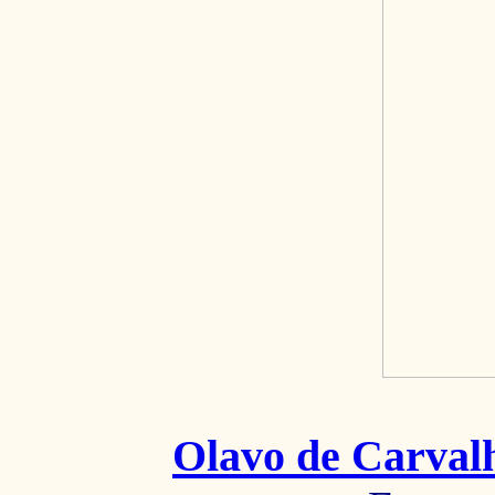
Olavo de Carval