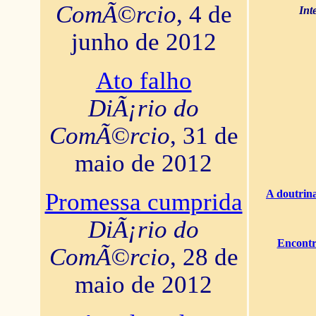
ComÃ©rcio
, 4 de
Int
junho de 2012
Ato falho
DiÃ¡rio do
ComÃ©rcio
, 31 de
maio de 2012
A doutrina
Promessa cumprida
DiÃ¡rio do
Encontr
ComÃ©rcio
, 28 de
maio de 2012