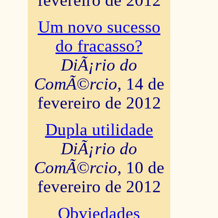
fevereiro de 2012
Um novo sucesso
do fracasso?
DiÃ¡rio do
ComÃ©rcio
, 14 de
fevereiro de 2012
Dupla utilidade
DiÃ¡rio do
ComÃ©rcio
, 10 de
fevereiro de 2012
Obviedades