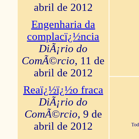
abril de 2012
Engenharia da
complacï¿½ncia
DiÃ¡rio do
ComÃ©rcio
, 11 de
abril de 2012
Reaï¿½ï¿½o fraca
DiÃ¡rio do
ComÃ©rcio
, 9 de
abril de 2012
Tod