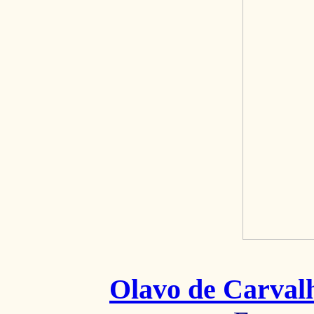
Olavo de Carval