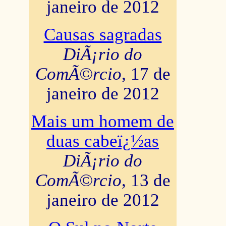
janeiro de 2012
Causas sagradas
DiÃ¡rio do
ComÃ©rcio
, 17 de
janeiro de 2012
Mais um homem de
duas cabeï¿½as
DiÃ¡rio do
ComÃ©rcio
, 13 de
janeiro de 2012