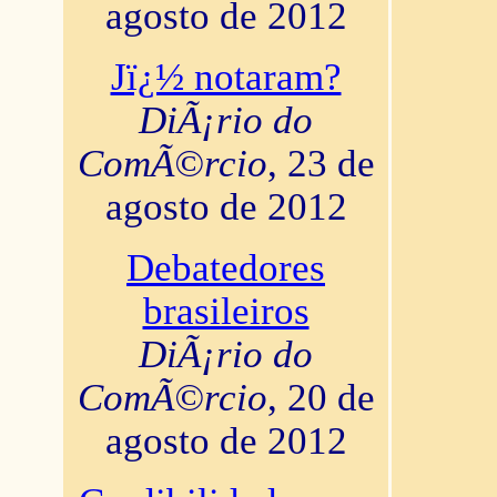
agosto de 2012
Jï¿½ notaram?
DiÃ¡rio do
ComÃ©rcio
, 23 de
agosto de 2012
Debatedores
brasileiros
DiÃ¡rio do
ComÃ©rcio
, 20 de
agosto de 2012