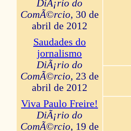
DiÃ¡rio do
ComÃ©rcio
, 30 de
abril de 2012
Saudades do
jornalismo
DiÃ¡rio do
ComÃ©rcio
, 23 de
abril de 2012
Viva Paulo Freire!
DiÃ¡rio do
ComÃ©rcio
, 19 de