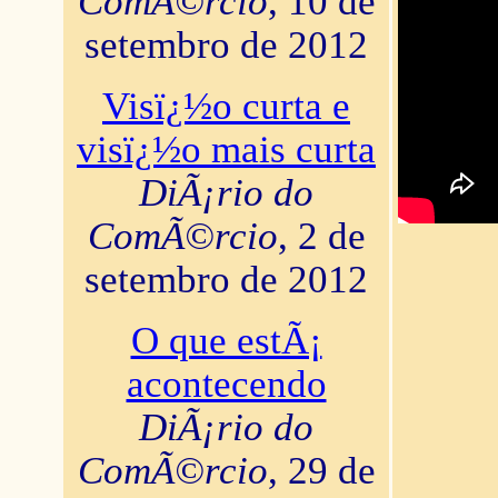
ComÃ©rcio
, 10 de
setembro de 2012
Visï¿½o curta e
visï¿½o mais curta
DiÃ¡rio do
ComÃ©rcio
, 2 de
setembro de 2012
O que estÃ¡
acontecendo
DiÃ¡rio do
ComÃ©rcio
, 29 de