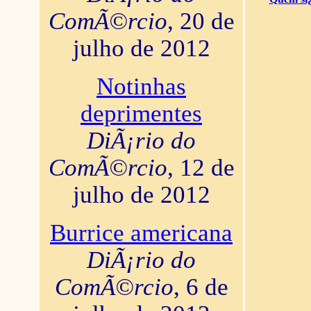
ComÃ©rcio
, 20 de
julho de 2012
Notinhas
deprimentes
DiÃ¡rio do
ComÃ©rcio
, 12 de
julho de 2012
Burrice americana
DiÃ¡rio do
ComÃ©rcio
, 6 de