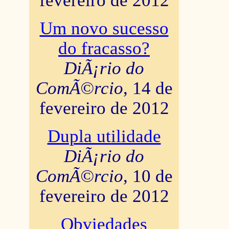
fevereiro de 2012
Um novo sucesso
do fracasso?
DiÃ¡rio do
ComÃ©rcio
, 14 de
fevereiro de 2012
Dupla utilidade
DiÃ¡rio do
ComÃ©rcio
, 10 de
fevereiro de 2012
Obviedades