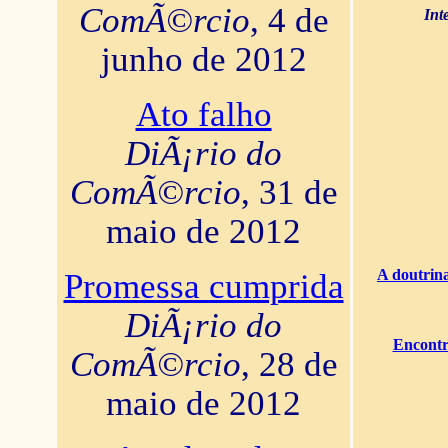
ComÃ©rcio
, 4 de
Int
junho de 2012
Ato falho
DiÃ¡rio do
ComÃ©rcio
, 31 de
maio de 2012
A doutrina
Promessa cumprida
DiÃ¡rio do
Encontr
ComÃ©rcio
, 28 de
maio de 2012