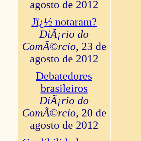
agosto de 2012
Jï¿½ notaram?
DiÃ¡rio do
ComÃ©rcio
, 23 de
agosto de 2012
Debatedores
brasileiros
DiÃ¡rio do
ComÃ©rcio
, 20 de
agosto de 2012