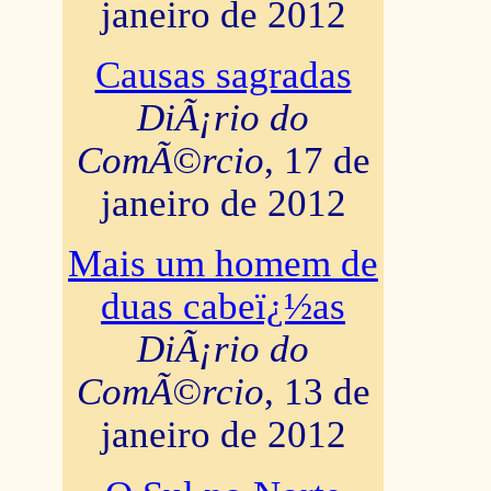
janeiro de 2012
Causas sagradas
DiÃ¡rio do
ComÃ©rcio
, 17 de
janeiro de 2012
Mais um homem de
duas cabeï¿½as
DiÃ¡rio do
ComÃ©rcio
, 13 de
janeiro de 2012