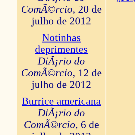
ComÃ©rcio
, 20 de
julho de 2012
Notinhas
deprimentes
DiÃ¡rio do
ComÃ©rcio
, 12 de
julho de 2012
Burrice americana
DiÃ¡rio do
ComÃ©rcio
, 6 de