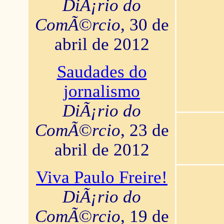
DiÃ¡rio do
ComÃ©rcio
, 30 de
abril de 2012
Saudades do
jornalismo
DiÃ¡rio do
ComÃ©rcio
, 23 de
abril de 2012
Viva Paulo Freire!
DiÃ¡rio do
ComÃ©rcio
, 19 de