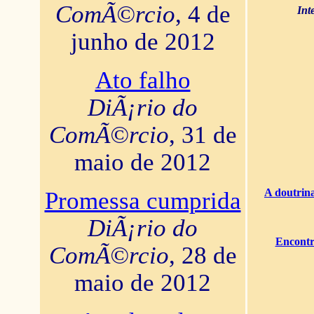
ComÃ©rcio
, 4 de
Int
junho de 2012
Ato falho
DiÃ¡rio do
ComÃ©rcio
, 31 de
maio de 2012
A doutrina
Promessa cumprida
DiÃ¡rio do
Encontr
ComÃ©rcio
, 28 de
maio de 2012