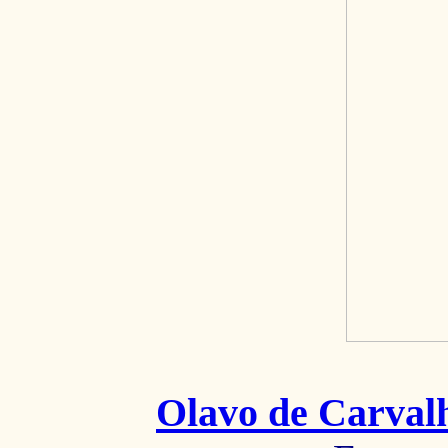
Olavo de Carval