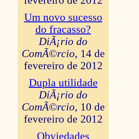
fevereiro de 2012
Um novo sucesso
do fracasso?
DiÃ¡rio do
ComÃ©rcio
, 14 de
fevereiro de 2012
Dupla utilidade
DiÃ¡rio do
ComÃ©rcio
, 10 de
fevereiro de 2012
Obviedades