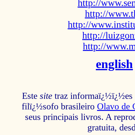
http://www.sem
http://www.t
http://www.insti
http://luizg
http://www.m
english
Este
site
traz informaï¿½ï¿½es s
filï¿½sofo brasileiro
Olavo de 
seus principais livros. A repr
gratuita, des