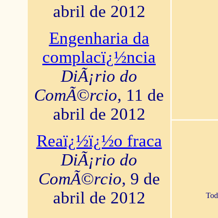
abril de 2012
Engenharia da
complacï¿½ncia
DiÃ¡rio do
ComÃ©rcio
, 11 de
abril de 2012
Reaï¿½ï¿½o fraca
DiÃ¡rio do
ComÃ©rcio
, 9 de
abril de 2012
Tod