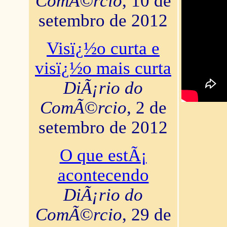
ComÃ©rcio
, 10 de
setembro de 2012
Visï¿½o curta e
visï¿½o mais curta
DiÃ¡rio do
ComÃ©rcio
, 2 de
setembro de 2012
O que estÃ¡
acontecendo
DiÃ¡rio do
ComÃ©rcio
, 29 de