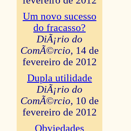
fevereiro de 2012
Um novo sucesso
do fracasso?
DiÃ¡rio do
ComÃ©rcio
, 14 de
fevereiro de 2012
Dupla utilidade
DiÃ¡rio do
ComÃ©rcio
, 10 de
fevereiro de 2012
Obviedades