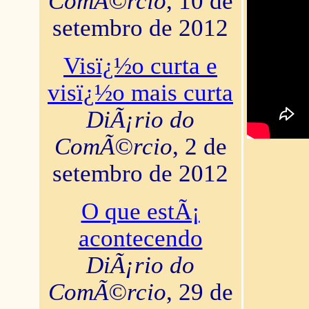
ComÃ©rcio
, 10 de
setembro de 2012
Visï¿½o curta e
visï¿½o mais curta
DiÃ¡rio do
ComÃ©rcio
, 2 de
setembro de 2012
O que estÃ¡
acontecendo
DiÃ¡rio do
ComÃ©rcio
, 29 de