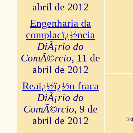
abril de 2012
Engenharia da
complacï¿½ncia
DiÃ¡rio do
ComÃ©rcio
, 11 de
abril de 2012
Reaï¿½ï¿½o fraca
DiÃ¡rio do
ComÃ©rcio
, 9 de
abril de 2012
Tod