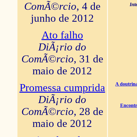
ComÃ©rcio
, 4 de
Int
junho de 2012
Ato falho
DiÃ¡rio do
ComÃ©rcio
, 31 de
maio de 2012
A doutrina
Promessa cumprida
DiÃ¡rio do
Encontr
ComÃ©rcio
, 28 de
maio de 2012