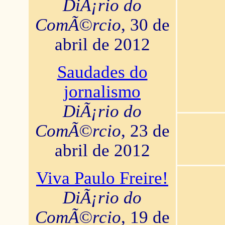
DiÃ¡rio do
ComÃ©rcio
, 30 de
abril de 2012
Saudades do
jornalismo
DiÃ¡rio do
ComÃ©rcio
, 23 de
abril de 2012
Viva Paulo Freire!
DiÃ¡rio do
ComÃ©rcio
, 19 de