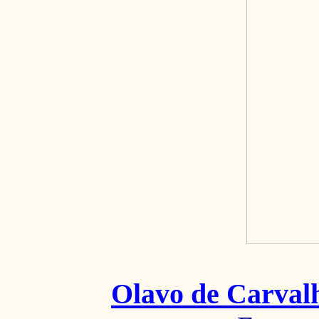
Olavo de Carval