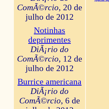
ComÃ©rcio
, 20 de
julho de 2012
Notinhas
deprimentes
DiÃ¡rio do
ComÃ©rcio
, 12 de
julho de 2012
Burrice americana
DiÃ¡rio do
ComÃ©rcio
, 6 de