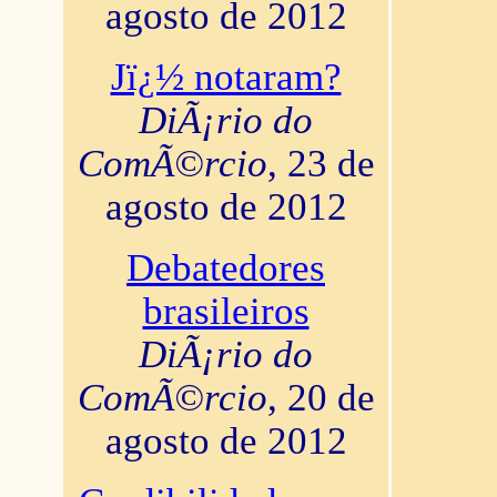
agosto de 2012
Jï¿½ notaram?
DiÃ¡rio do
ComÃ©rcio
, 23 de
agosto de 2012
Debatedores
brasileiros
DiÃ¡rio do
ComÃ©rcio
, 20 de
agosto de 2012