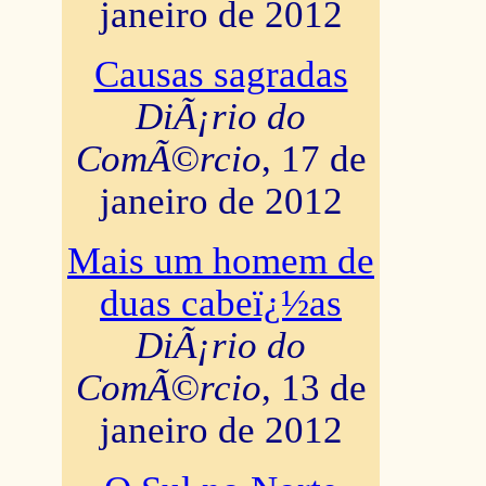
janeiro de 2012
Causas sagradas
DiÃ¡rio do
ComÃ©rcio
, 17 de
janeiro de 2012
Mais um homem de
duas cabeï¿½as
DiÃ¡rio do
ComÃ©rcio
, 13 de
janeiro de 2012