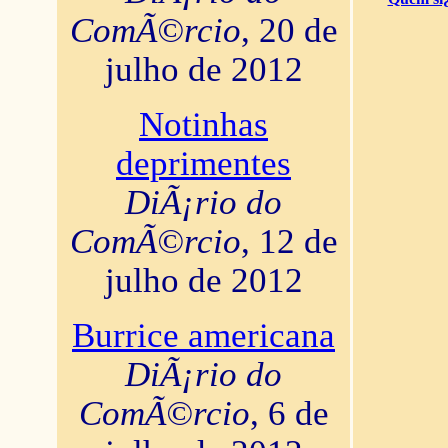
ComÃ©rcio
, 20 de
julho de 2012
Notinhas
deprimentes
DiÃ¡rio do
ComÃ©rcio
, 12 de
julho de 2012
Burrice americana
DiÃ¡rio do
ComÃ©rcio
, 6 de