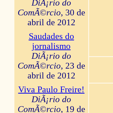
DiÃ¡rio do
ComÃ©rcio
, 30 de
abril de 2012
Saudades do
jornalismo
DiÃ¡rio do
ComÃ©rcio
, 23 de
abril de 2012
Viva Paulo Freire!
DiÃ¡rio do
ComÃ©rcio
, 19 de