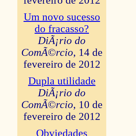
fevereiro de 2012
Um novo sucesso
do fracasso?
DiÃ¡rio do
ComÃ©rcio
, 14 de
fevereiro de 2012
Dupla utilidade
DiÃ¡rio do
ComÃ©rcio
, 10 de
fevereiro de 2012
Obviedades