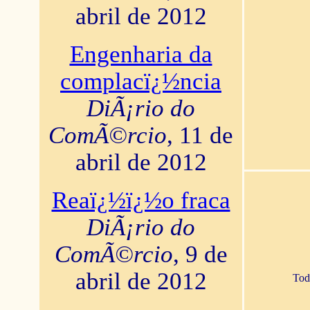
abril de 2012
Engenharia da
complacï¿½ncia
DiÃ¡rio do
ComÃ©rcio
, 11 de
abril de 2012
Reaï¿½ï¿½o fraca
DiÃ¡rio do
ComÃ©rcio
, 9 de
abril de 2012
Tod