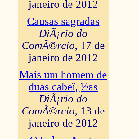
janeiro de 2012
Causas sagradas
DiÃ¡rio do
ComÃ©rcio
, 17 de
janeiro de 2012
Mais um homem de
duas cabeï¿½as
DiÃ¡rio do
ComÃ©rcio
, 13 de
janeiro de 2012