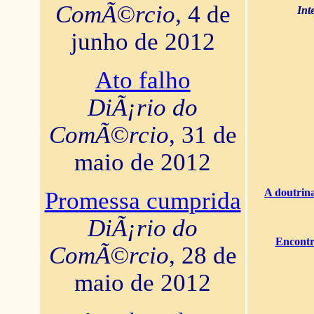
ComÃ©rcio
, 4 de
Int
junho de 2012
Ato falho
DiÃ¡rio do
ComÃ©rcio
, 31 de
maio de 2012
A doutrina
Promessa cumprida
DiÃ¡rio do
Encontr
ComÃ©rcio
, 28 de
maio de 2012