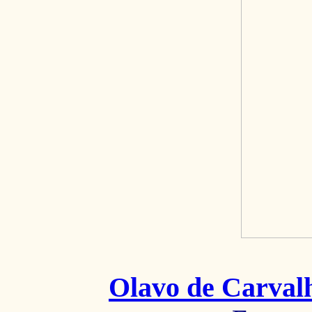
Olavo de Carval