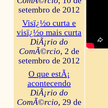
ComÃ©rcio
, 10 de
setembro de 2012
Visï¿½o curta e
visï¿½o mais curta
DiÃ¡rio do
ComÃ©rcio
, 2 de
setembro de 2012
O que estÃ¡
acontecendo
DiÃ¡rio do
ComÃ©rcio
, 29 de