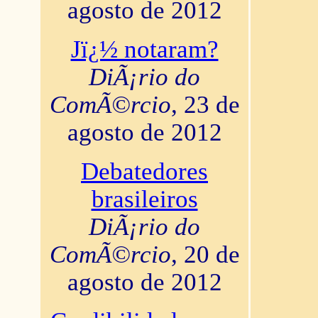
agosto de 2012
Jï¿½ notaram?
DiÃ¡rio do
ComÃ©rcio
, 23 de
agosto de 2012
Debatedores
brasileiros
DiÃ¡rio do
ComÃ©rcio
, 20 de
agosto de 2012