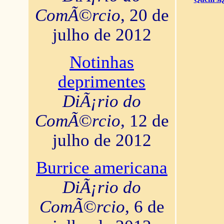
ComÃ©rcio
, 20 de
julho de 2012
Notinhas
deprimentes
DiÃ¡rio do
ComÃ©rcio
, 12 de
julho de 2012
Burrice americana
DiÃ¡rio do
ComÃ©rcio
, 6 de