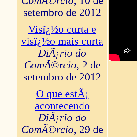
ComÃ©rcio
, 10 de
setembro de 2012
Visï¿½o curta e
visï¿½o mais curta
DiÃ¡rio do
ComÃ©rcio
, 2 de
setembro de 2012
O que estÃ¡
acontecendo
DiÃ¡rio do
ComÃ©rcio
, 29 de