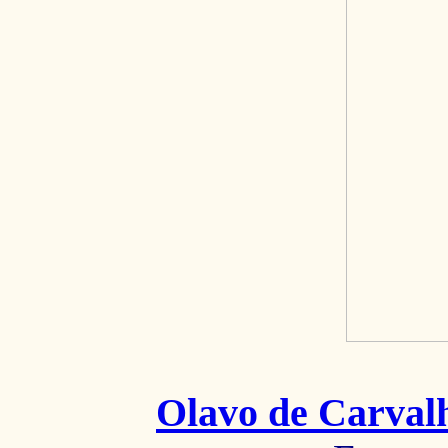
Olavo de Carval