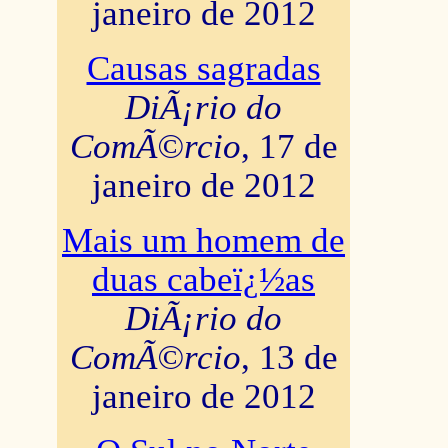
janeiro de 2012
Causas sagradas
DiÃ¡rio do
ComÃ©rcio
, 17 de
janeiro de 2012
Mais um homem de
duas cabeï¿½as
DiÃ¡rio do
ComÃ©rcio
, 13 de
janeiro de 2012