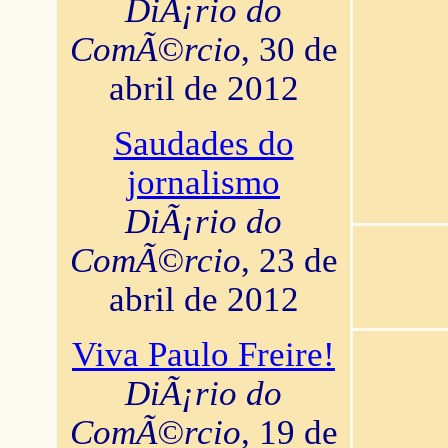
DiÃ¡rio do
ComÃ©rcio
, 30 de
abril de 2012
Saudades do
jornalismo
DiÃ¡rio do
ComÃ©rcio
, 23 de
abril de 2012
Viva Paulo Freire!
DiÃ¡rio do
ComÃ©rcio
, 19 de