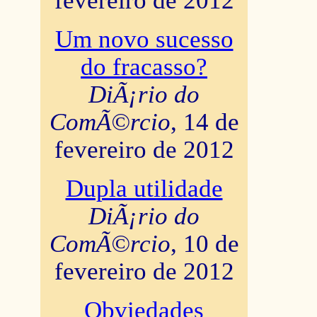
fevereiro de 2012
Um novo sucesso
do fracasso?
DiÃ¡rio do
ComÃ©rcio
, 14 de
fevereiro de 2012
Dupla utilidade
DiÃ¡rio do
ComÃ©rcio
, 10 de
fevereiro de 2012
Obviedades