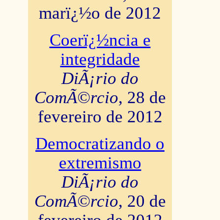
marï¿½o de 2012
Coerï¿½ncia e
integridade
DiÃ¡rio do
ComÃ©rcio
, 28 de
fevereiro de 2012
Democratizando o
extremismo
DiÃ¡rio do
ComÃ©rcio
, 20 de