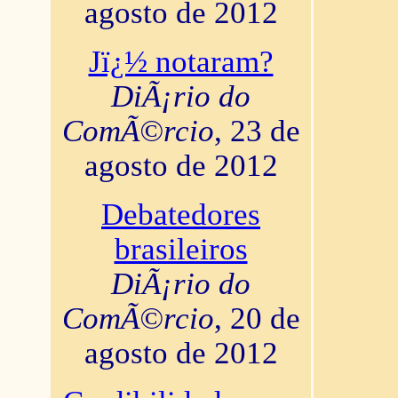
agosto de 2012
Jï¿½ notaram?
DiÃ¡rio do
ComÃ©rcio
, 23 de
agosto de 2012
Debatedores
brasileiros
DiÃ¡rio do
ComÃ©rcio
, 20 de
agosto de 2012