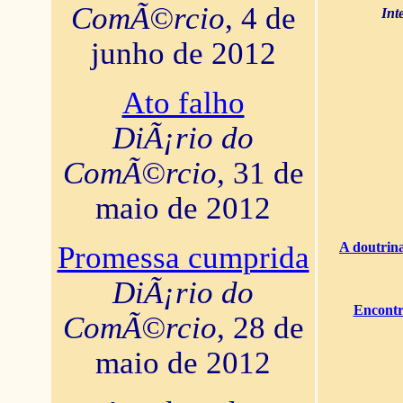
ComÃ©rcio
, 4 de
Int
junho de 2012
Ato falho
DiÃ¡rio do
ComÃ©rcio
, 31 de
maio de 2012
A doutrina
Promessa cumprida
DiÃ¡rio do
Encontr
ComÃ©rcio
, 28 de
maio de 2012