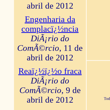
abril de 2012
Engenharia da
complacï¿½ncia
DiÃ¡rio do
ComÃ©rcio
, 11 de
abril de 2012
Reaï¿½ï¿½o fraca
DiÃ¡rio do
ComÃ©rcio
, 9 de
abril de 2012
Tod