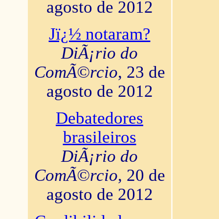
agosto de 2012
Jï¿½ notaram?
DiÃ¡rio do
ComÃ©rcio
, 23 de
agosto de 2012
Debatedores
brasileiros
DiÃ¡rio do
ComÃ©rcio
, 20 de
agosto de 2012