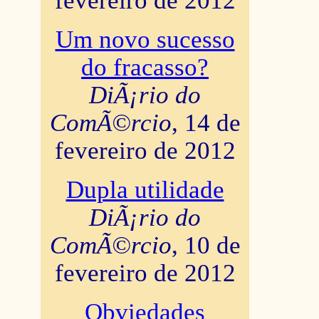
fevereiro de 2012
Um novo sucesso
do fracasso?
DiÃ¡rio do
ComÃ©rcio
, 14 de
fevereiro de 2012
Dupla utilidade
DiÃ¡rio do
ComÃ©rcio
, 10 de
fevereiro de 2012
Obviedades