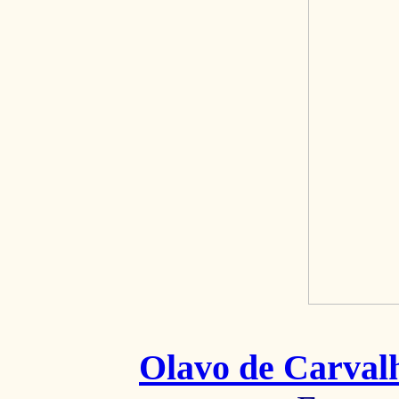
Olavo de Carval