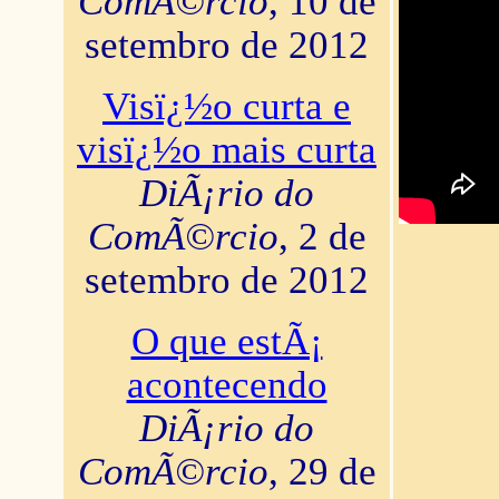
ComÃ©rcio
, 10 de
setembro de 2012
Visï¿½o curta e
visï¿½o mais curta
DiÃ¡rio do
ComÃ©rcio
, 2 de
setembro de 2012
O que estÃ¡
acontecendo
DiÃ¡rio do
ComÃ©rcio
, 29 de