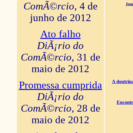
ComÃ©rcio
, 4 de
Int
junho de 2012
Ato falho
DiÃ¡rio do
ComÃ©rcio
, 31 de
maio de 2012
A doutrina
Promessa cumprida
DiÃ¡rio do
Encontr
ComÃ©rcio
, 28 de
maio de 2012