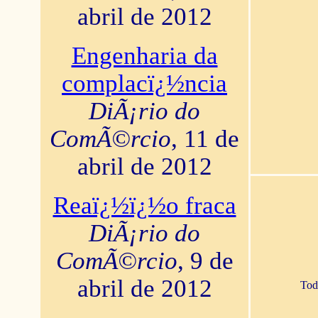
abril de 2012
Engenharia da
complacï¿½ncia
DiÃ¡rio do
ComÃ©rcio
, 11 de
abril de 2012
Reaï¿½ï¿½o fraca
DiÃ¡rio do
ComÃ©rcio
, 9 de
abril de 2012
Tod