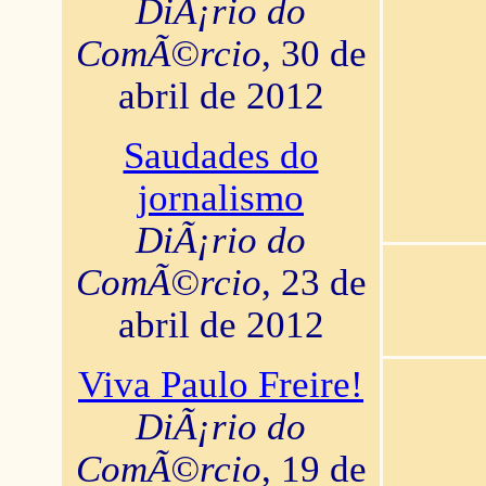
DiÃ¡rio do
ComÃ©rcio
, 30 de
abril de 2012
Saudades do
jornalismo
DiÃ¡rio do
ComÃ©rcio
, 23 de
abril de 2012
Viva Paulo Freire!
DiÃ¡rio do
ComÃ©rcio
, 19 de