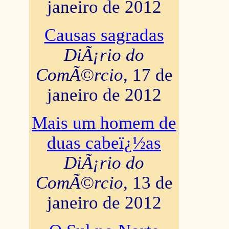
janeiro de 2012
Causas sagradas
DiÃ¡rio do
ComÃ©rcio
, 17 de
janeiro de 2012
Mais um homem de
duas cabeï¿½as
DiÃ¡rio do
ComÃ©rcio
, 13 de
janeiro de 2012