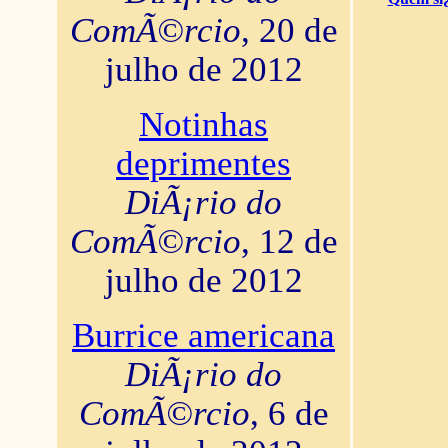
ComÃ©rcio
, 20 de
julho de 2012
Notinhas
deprimentes
DiÃ¡rio do
ComÃ©rcio
, 12 de
julho de 2012
Burrice americana
DiÃ¡rio do
ComÃ©rcio
, 6 de