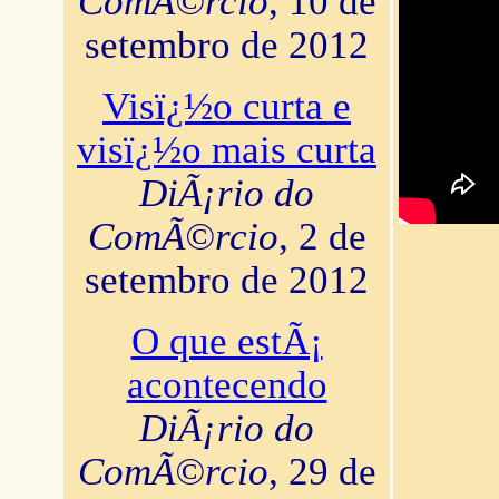
ComÃ©rcio
, 10 de
setembro de 2012
Visï¿½o curta e
visï¿½o mais curta
DiÃ¡rio do
ComÃ©rcio
, 2 de
setembro de 2012
O que estÃ¡
acontecendo
DiÃ¡rio do
ComÃ©rcio
, 29 de