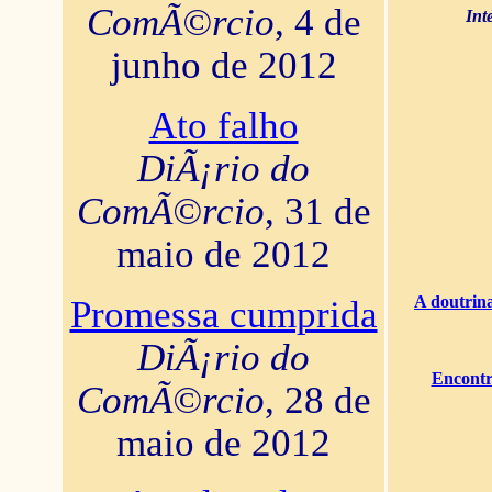
ComÃ©rcio
, 4 de
Int
junho de 2012
Ato falho
DiÃ¡rio do
ComÃ©rcio
, 31 de
maio de 2012
A doutrina
Promessa cumprida
DiÃ¡rio do
Encontr
ComÃ©rcio
, 28 de
maio de 2012