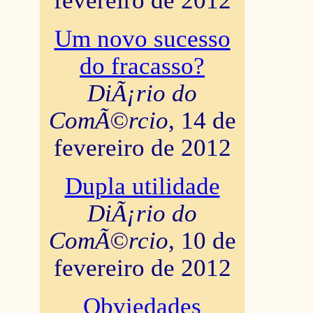
fevereiro de 2012
Um novo sucesso
do fracasso?
DiÃ¡rio do
ComÃ©rcio
, 14 de
fevereiro de 2012
Dupla utilidade
DiÃ¡rio do
ComÃ©rcio
, 10 de
fevereiro de 2012
Obviedades