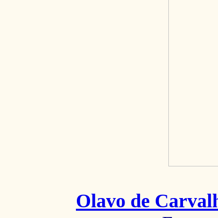
Olavo de Carval