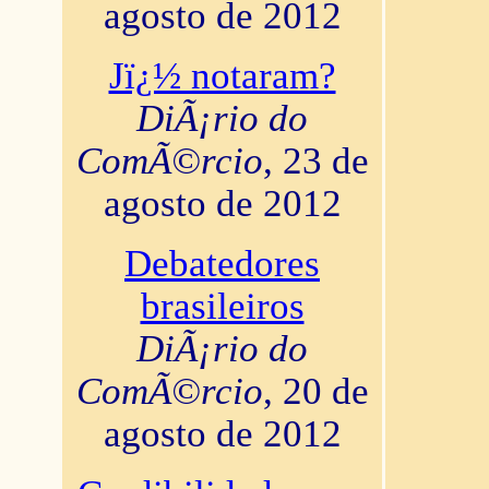
agosto de 2012
Jï¿½ notaram?
DiÃ¡rio do
ComÃ©rcio
, 23 de
agosto de 2012
Debatedores
brasileiros
DiÃ¡rio do
ComÃ©rcio
, 20 de
agosto de 2012