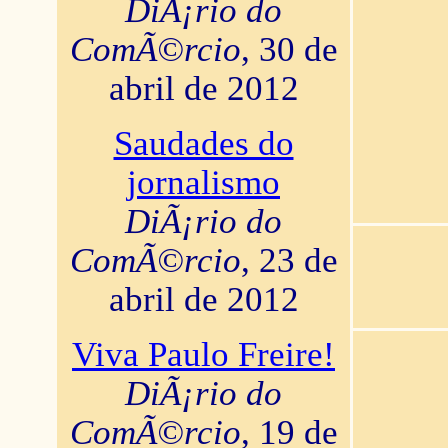
DiÃ¡rio do
ComÃ©rcio
, 30 de
abril de 2012
Saudades do
jornalismo
DiÃ¡rio do
ComÃ©rcio
, 23 de
abril de 2012
Viva Paulo Freire!
DiÃ¡rio do
ComÃ©rcio
, 19 de