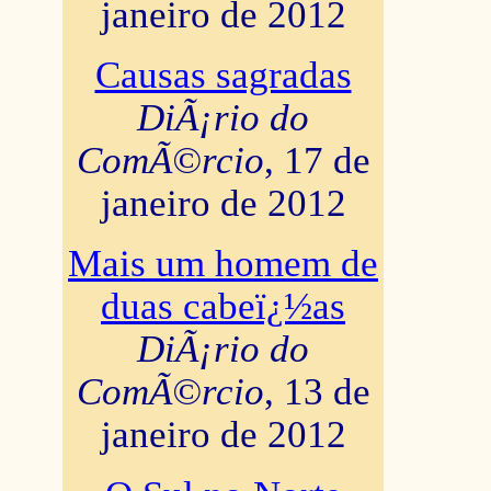
janeiro de 2012
Causas sagradas
DiÃ¡rio do
ComÃ©rcio
, 17 de
janeiro de 2012
Mais um homem de
duas cabeï¿½as
DiÃ¡rio do
ComÃ©rcio
, 13 de
janeiro de 2012