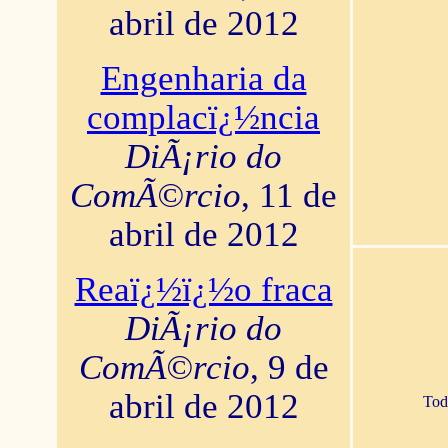
abril de 2012
Engenharia da
complacï¿½ncia
DiÃ¡rio do
ComÃ©rcio
, 11 de
abril de 2012
Reaï¿½ï¿½o fraca
DiÃ¡rio do
ComÃ©rcio
, 9 de
abril de 2012
Tod