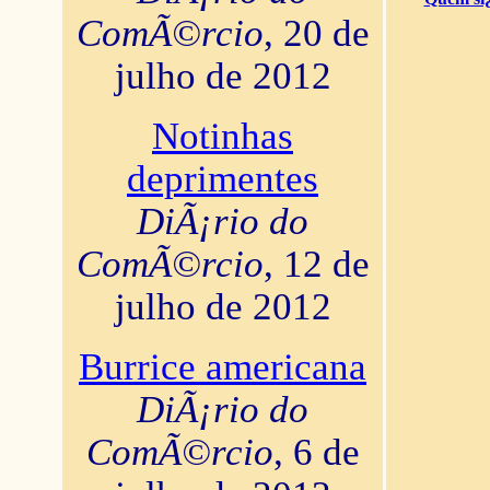
ComÃ©rcio
, 20 de
julho de 2012
Notinhas
deprimentes
DiÃ¡rio do
ComÃ©rcio
, 12 de
julho de 2012
Burrice americana
DiÃ¡rio do
ComÃ©rcio
, 6 de