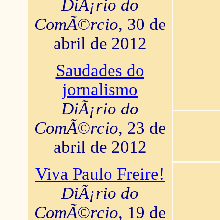
DiÃ¡rio do
ComÃ©rcio
, 30 de
abril de 2012
Saudades do
jornalismo
DiÃ¡rio do
ComÃ©rcio
, 23 de
abril de 2012
Viva Paulo Freire!
DiÃ¡rio do
ComÃ©rcio
, 19 de