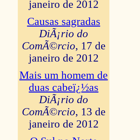
janeiro de 2012
Causas sagradas
DiÃ¡rio do
ComÃ©rcio
, 17 de
janeiro de 2012
Mais um homem de
duas cabeï¿½as
DiÃ¡rio do
ComÃ©rcio
, 13 de
janeiro de 2012