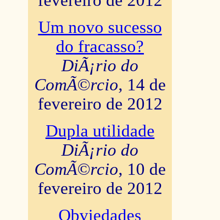
fevereiro de 2012
Um novo sucesso
do fracasso?
DiÃ¡rio do
ComÃ©rcio
, 14 de
fevereiro de 2012
Dupla utilidade
DiÃ¡rio do
ComÃ©rcio
, 10 de
fevereiro de 2012
Obviedades