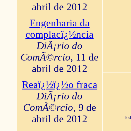
abril de 2012
Engenharia da
complacï¿½ncia
DiÃ¡rio do
ComÃ©rcio
, 11 de
abril de 2012
Reaï¿½ï¿½o fraca
DiÃ¡rio do
ComÃ©rcio
, 9 de
abril de 2012
Tod