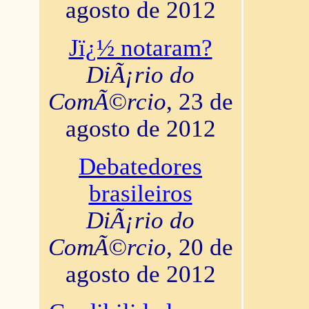
agosto de 2012
Jï¿½ notaram?
DiÃ¡rio do
ComÃ©rcio
, 23 de
agosto de 2012
Debatedores
brasileiros
DiÃ¡rio do
ComÃ©rcio
, 20 de
agosto de 2012