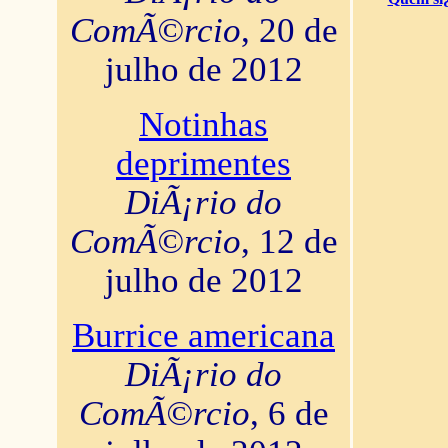
ComÃ©rcio
, 20 de
julho de 2012
Notinhas
deprimentes
DiÃ¡rio do
ComÃ©rcio
, 12 de
julho de 2012
Burrice americana
DiÃ¡rio do
ComÃ©rcio
, 6 de