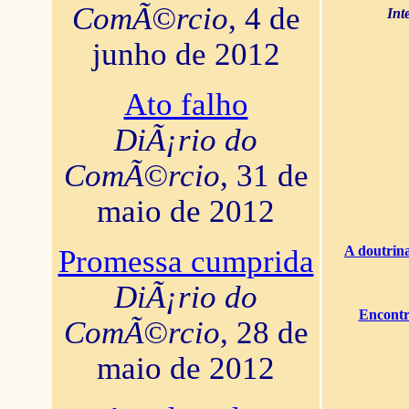
ComÃ©rcio
, 4 de
Int
junho de 2012
Ato falho
DiÃ¡rio do
ComÃ©rcio
, 31 de
maio de 2012
A doutrina
Promessa cumprida
DiÃ¡rio do
Encontr
ComÃ©rcio
, 28 de
maio de 2012