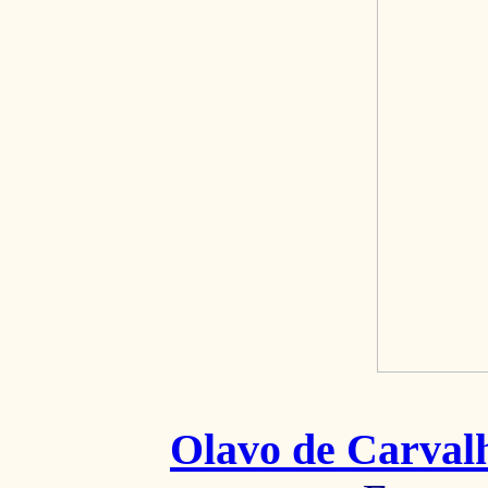
Olavo de Carval