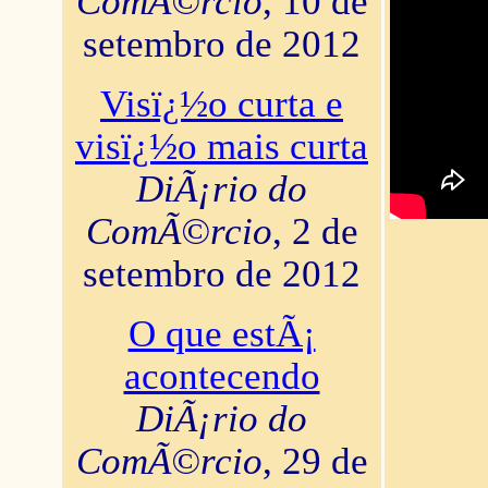
ComÃ©rcio
, 10 de
setembro de 2012
Visï¿½o curta e
visï¿½o mais curta
DiÃ¡rio do
ComÃ©rcio
, 2 de
setembro de 2012
O que estÃ¡
acontecendo
DiÃ¡rio do
ComÃ©rcio
, 29 de