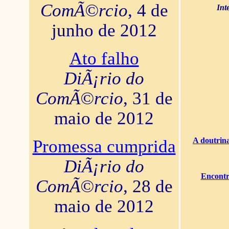
ComÃ©rcio
, 4 de
Int
junho de 2012
Ato falho
DiÃ¡rio do
ComÃ©rcio
, 31 de
maio de 2012
A doutrina
Promessa cumprida
DiÃ¡rio do
Encontr
ComÃ©rcio
, 28 de
maio de 2012