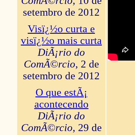
ComÃ©rcio
, 10 de
setembro de 2012
Visï¿½o curta e
visï¿½o mais curta
DiÃ¡rio do
ComÃ©rcio
, 2 de
setembro de 2012
O que estÃ¡
acontecendo
DiÃ¡rio do
ComÃ©rcio
, 29 de