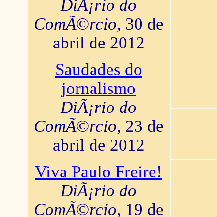
DiÃ¡rio do
ComÃ©rcio
, 30 de
abril de 2012
Saudades do
jornalismo
DiÃ¡rio do
ComÃ©rcio
, 23 de
abril de 2012
Viva Paulo Freire!
DiÃ¡rio do
ComÃ©rcio
, 19 de