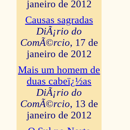
janeiro de 2012
Causas sagradas
DiÃ¡rio do
ComÃ©rcio
, 17 de
janeiro de 2012
Mais um homem de
duas cabeï¿½as
DiÃ¡rio do
ComÃ©rcio
, 13 de
janeiro de 2012