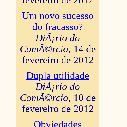
fevereiro de 2012
Um novo sucesso
do fracasso?
DiÃ¡rio do
ComÃ©rcio
, 14 de
fevereiro de 2012
Dupla utilidade
DiÃ¡rio do
ComÃ©rcio
, 10 de
fevereiro de 2012
Obviedades