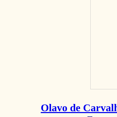
Olavo de Carval