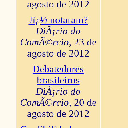
agosto de 2012
Jï¿½ notaram?
DiÃ¡rio do
ComÃ©rcio
, 23 de
agosto de 2012
Debatedores
brasileiros
DiÃ¡rio do
ComÃ©rcio
, 20 de
agosto de 2012