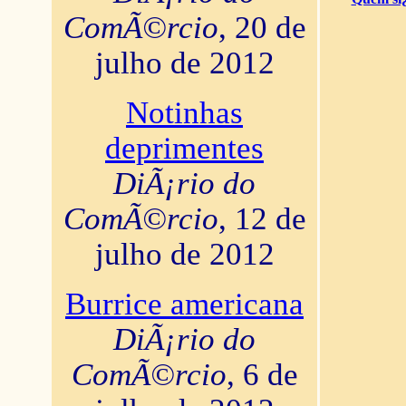
ComÃ©rcio
, 20 de
julho de 2012
Notinhas
deprimentes
DiÃ¡rio do
ComÃ©rcio
, 12 de
julho de 2012
Burrice americana
DiÃ¡rio do
ComÃ©rcio
, 6 de