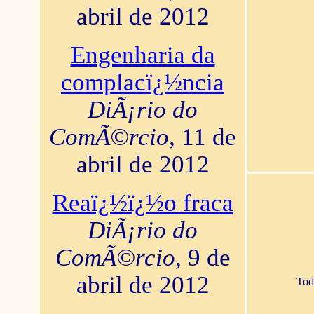
abril de 2012
Engenharia da
complacï¿½ncia
DiÃ¡rio do
ComÃ©rcio
, 11 de
abril de 2012
Reaï¿½ï¿½o fraca
DiÃ¡rio do
ComÃ©rcio
, 9 de
abril de 2012
Tod