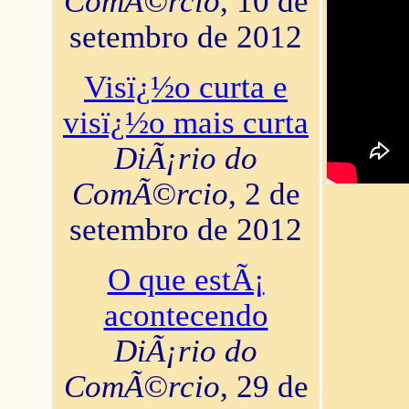
ComÃ©rcio
, 10 de
setembro de 2012
Visï¿½o curta e
visï¿½o mais curta
DiÃ¡rio do
ComÃ©rcio
, 2 de
setembro de 2012
O que estÃ¡
acontecendo
DiÃ¡rio do
ComÃ©rcio
, 29 de