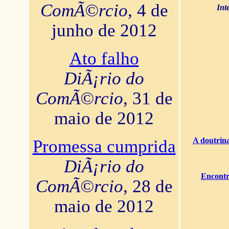
ComÃ©rcio
, 4 de
Int
junho de 2012
Ato falho
DiÃ¡rio do
ComÃ©rcio
, 31 de
maio de 2012
A doutrina
Promessa cumprida
DiÃ¡rio do
Encontr
ComÃ©rcio
, 28 de
maio de 2012