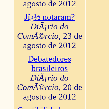
agosto de 2012
Jï¿½ notaram?
DiÃ¡rio do
ComÃ©rcio
, 23 de
agosto de 2012
Debatedores
brasileiros
DiÃ¡rio do
ComÃ©rcio
, 20 de
agosto de 2012