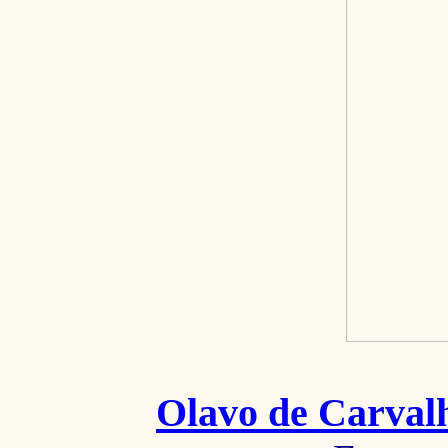
Olavo de Carval