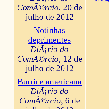
ComÃ©rcio
, 20 de
julho de 2012
Notinhas
deprimentes
DiÃ¡rio do
ComÃ©rcio
, 12 de
julho de 2012
Burrice americana
DiÃ¡rio do
ComÃ©rcio
, 6 de