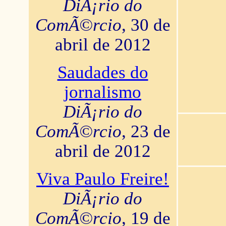
DiÃ¡rio do
ComÃ©rcio
, 30 de
abril de 2012
Saudades do
jornalismo
DiÃ¡rio do
ComÃ©rcio
, 23 de
abril de 2012
Viva Paulo Freire!
DiÃ¡rio do
ComÃ©rcio
, 19 de