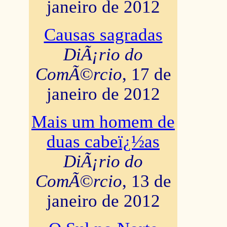
janeiro de 2012
Causas sagradas
DiÃ¡rio do
ComÃ©rcio
, 17 de
janeiro de 2012
Mais um homem de
duas cabeï¿½as
DiÃ¡rio do
ComÃ©rcio
, 13 de
janeiro de 2012