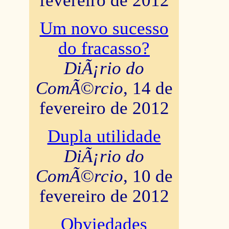
fevereiro de 2012
Um novo sucesso
do fracasso?
DiÃ¡rio do
ComÃ©rcio
, 14 de
fevereiro de 2012
Dupla utilidade
DiÃ¡rio do
ComÃ©rcio
, 10 de
fevereiro de 2012
Obviedades