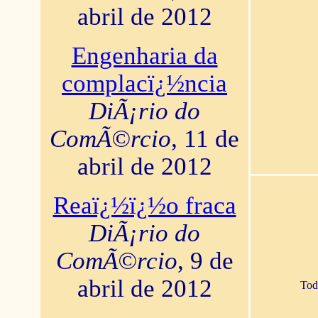
abril de 2012
Engenharia da
complacï¿½ncia
DiÃ¡rio do
ComÃ©rcio
, 11 de
abril de 2012
Reaï¿½ï¿½o fraca
DiÃ¡rio do
ComÃ©rcio
, 9 de
abril de 2012
Tod