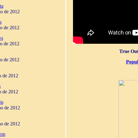
ta
to de 2012
a
ho de 2012
es
ho de 2012
True Out
ho de 2012
Popul
ho de 2012
s
ho de 2012
is
ho de 2012
ho de 2012
gem