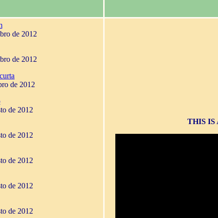
m
mbro de 2012
mbro de 2012
curta
bro de 2012
o
sto de 2012
THIS I
sto de 2012
sto de 2012
sto de 2012
sto de 2012