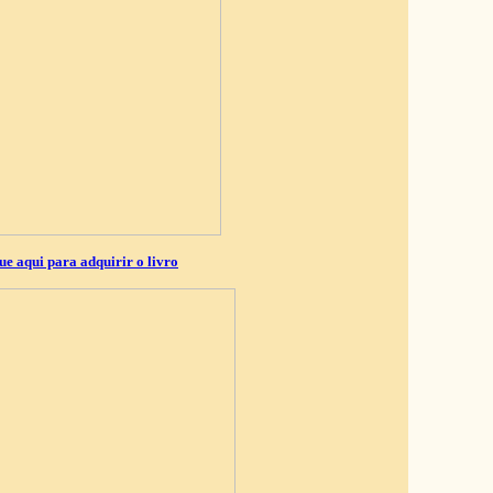
ue aqui para adquirir o livro