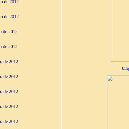
ho de 2012
ho de 2012
ho de 2012
ho de 2012
io de 2012
Cliq
io de 2012
io de 2012
io de 2012
io de 2012