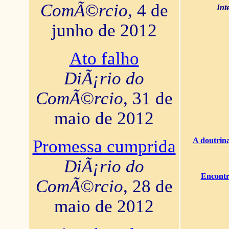
ComÃ©rcio
, 4 de
Int
junho de 2012
Ato falho
DiÃ¡rio do
ComÃ©rcio
, 31 de
maio de 2012
A doutrina
Promessa cumprida
DiÃ¡rio do
Encontr
ComÃ©rcio
, 28 de
maio de 2012