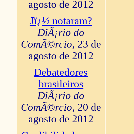
agosto de 2012
Jï¿½ notaram?
DiÃ¡rio do
ComÃ©rcio
, 23 de
agosto de 2012
Debatedores
brasileiros
DiÃ¡rio do
ComÃ©rcio
, 20 de
agosto de 2012