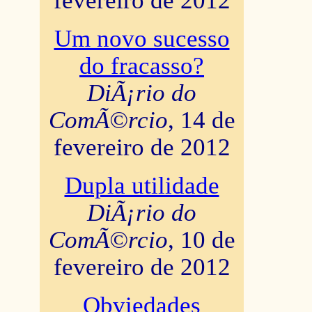
fevereiro de 2012
Um novo sucesso
do fracasso?
DiÃ¡rio do
ComÃ©rcio
, 14 de
fevereiro de 2012
Dupla utilidade
DiÃ¡rio do
ComÃ©rcio
, 10 de
fevereiro de 2012
Obviedades