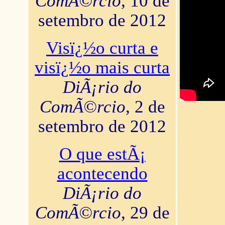
ComÃ©rcio
, 10 de
setembro de 2012
Visï¿½o curta e
visï¿½o mais curta
DiÃ¡rio do
ComÃ©rcio
, 2 de
setembro de 2012
O que estÃ¡
acontecendo
DiÃ¡rio do
ComÃ©rcio
, 29 de