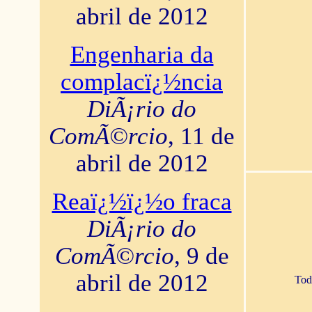
abril de 2012
Engenharia da
complacï¿½ncia
DiÃ¡rio do
ComÃ©rcio
, 11 de
abril de 2012
Reaï¿½ï¿½o fraca
DiÃ¡rio do
ComÃ©rcio
, 9 de
abril de 2012
Tod