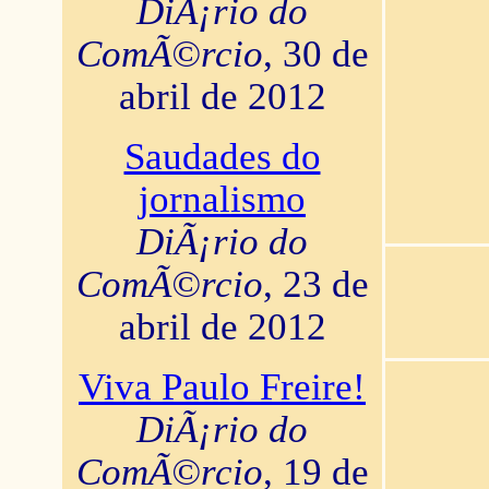
DiÃ¡rio do
ComÃ©rcio
, 30 de
abril de 2012
Saudades do
jornalismo
DiÃ¡rio do
ComÃ©rcio
, 23 de
abril de 2012
Viva Paulo Freire!
DiÃ¡rio do
ComÃ©rcio
, 19 de