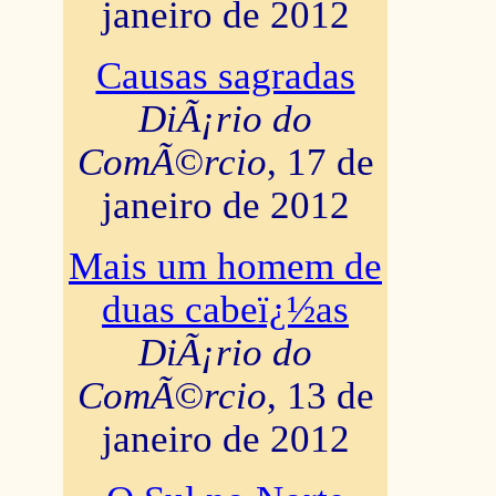
janeiro de 2012
Causas sagradas
DiÃ¡rio do
ComÃ©rcio
, 17 de
janeiro de 2012
Mais um homem de
duas cabeï¿½as
DiÃ¡rio do
ComÃ©rcio
, 13 de
janeiro de 2012