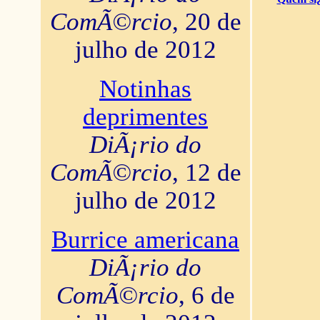
ComÃ©rcio
, 20 de
julho de 2012
Notinhas
deprimentes
DiÃ¡rio do
ComÃ©rcio
, 12 de
julho de 2012
Burrice americana
DiÃ¡rio do
ComÃ©rcio
, 6 de