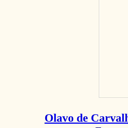
Olavo de Carval