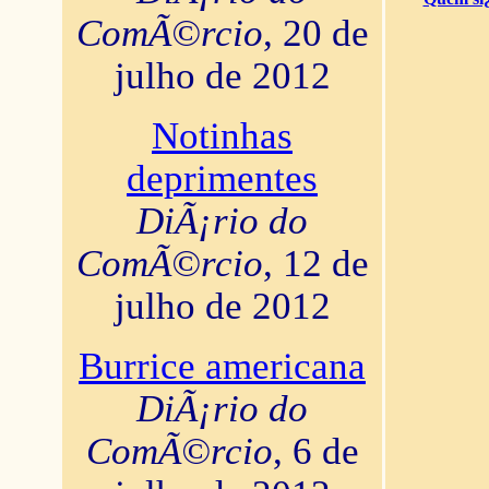
ComÃ©rcio
, 20 de
julho de 2012
Notinhas
deprimentes
DiÃ¡rio do
ComÃ©rcio
, 12 de
julho de 2012
Burrice americana
DiÃ¡rio do
ComÃ©rcio
, 6 de