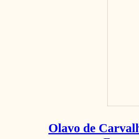
Olavo de Carval