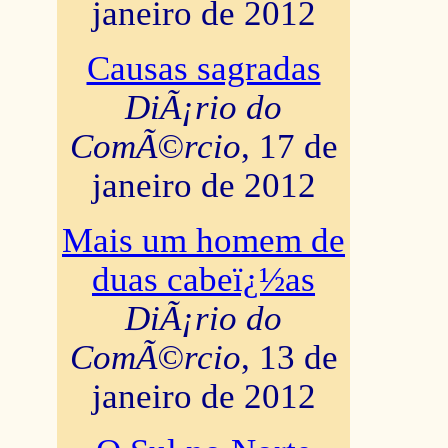
janeiro de 2012
Causas sagradas
DiÃ¡rio do
ComÃ©rcio
, 17 de
janeiro de 2012
Mais um homem de
duas cabeï¿½as
DiÃ¡rio do
ComÃ©rcio
, 13 de
janeiro de 2012