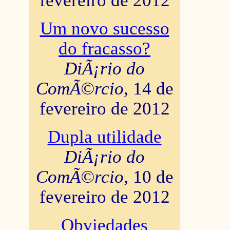
fevereiro de 2012
Um novo sucesso
do fracasso?
DiÃ¡rio do
ComÃ©rcio
, 14 de
fevereiro de 2012
Dupla utilidade
DiÃ¡rio do
ComÃ©rcio
, 10 de
fevereiro de 2012
Obviedades