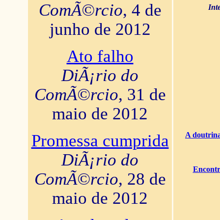
ComÃ©rcio
, 4 de
Int
junho de 2012
Ato falho
DiÃ¡rio do
ComÃ©rcio
, 31 de
maio de 2012
A doutrina
Promessa cumprida
DiÃ¡rio do
Encontr
ComÃ©rcio
, 28 de
maio de 2012