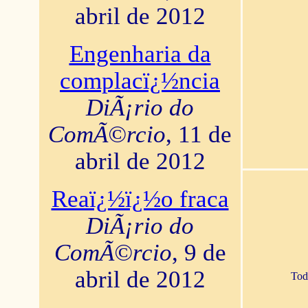
abril de 2012
Engenharia da
complacï¿½ncia
DiÃ¡rio do
ComÃ©rcio
, 11 de
abril de 2012
Reaï¿½ï¿½o fraca
DiÃ¡rio do
ComÃ©rcio
, 9 de
abril de 2012
Tod