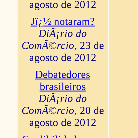
agosto de 2012
Jï¿½ notaram?
DiÃ¡rio do
ComÃ©rcio
, 23 de
agosto de 2012
Debatedores
brasileiros
DiÃ¡rio do
ComÃ©rcio
, 20 de
agosto de 2012