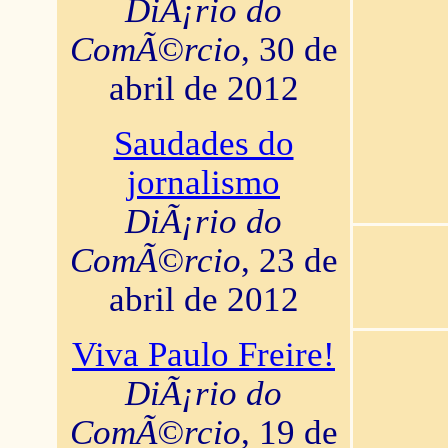
DiÃ¡rio do
ComÃ©rcio
, 30 de
abril de 2012
Saudades do
jornalismo
DiÃ¡rio do
ComÃ©rcio
, 23 de
abril de 2012
Viva Paulo Freire!
DiÃ¡rio do
ComÃ©rcio
, 19 de