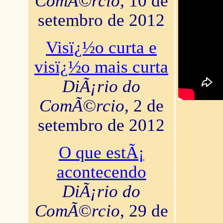
ComÃ©rcio
, 10 de
setembro de 2012
Visï¿½o curta e
visï¿½o mais curta
DiÃ¡rio do
ComÃ©rcio
, 2 de
setembro de 2012
O que estÃ¡
acontecendo
DiÃ¡rio do
ComÃ©rcio
, 29 de