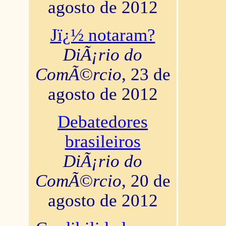
agosto de 2012
Jï¿½ notaram?
DiÃ¡rio do
ComÃ©rcio
, 23 de
agosto de 2012
Debatedores
brasileiros
DiÃ¡rio do
ComÃ©rcio
, 20 de
agosto de 2012