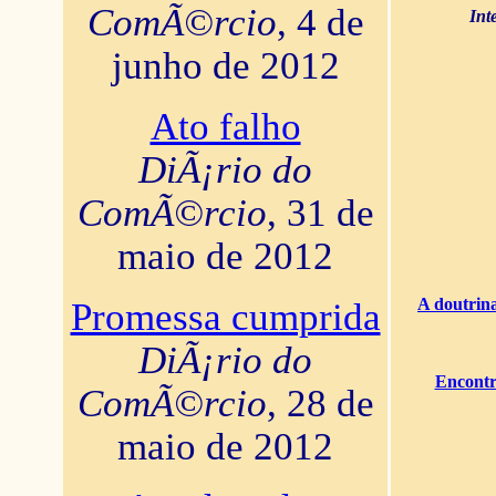
ComÃ©rcio
, 4 de
Int
junho de 2012
Ato falho
DiÃ¡rio do
ComÃ©rcio
, 31 de
maio de 2012
A doutrina
Promessa cumprida
DiÃ¡rio do
Encontr
ComÃ©rcio
, 28 de
maio de 2012