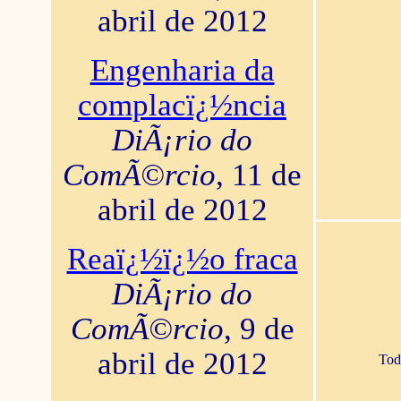
abril de 2012
Engenharia da
complacï¿½ncia
DiÃ¡rio do
ComÃ©rcio
, 11 de
abril de 2012
Reaï¿½ï¿½o fraca
DiÃ¡rio do
ComÃ©rcio
, 9 de
abril de 2012
Tod