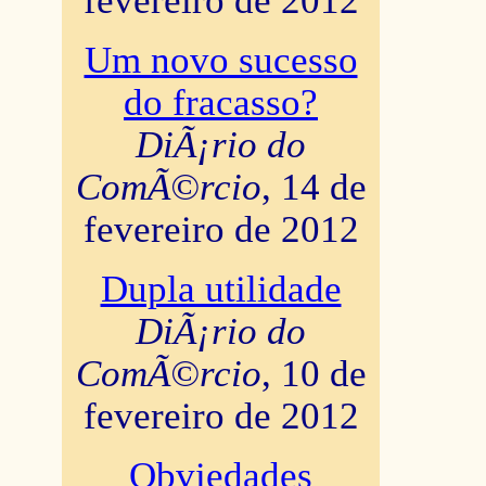
fevereiro de 2012
Um novo sucesso
do fracasso?
DiÃ¡rio do
ComÃ©rcio
, 14 de
fevereiro de 2012
Dupla utilidade
DiÃ¡rio do
ComÃ©rcio
, 10 de
fevereiro de 2012
Obviedades