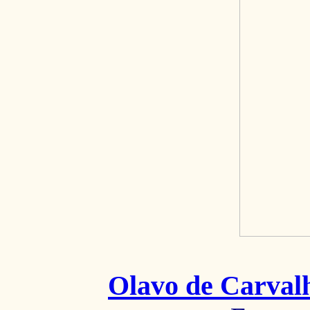
Olavo de Carval