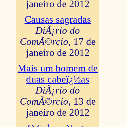
janeiro de 2012
Causas sagradas
DiÃ¡rio do
ComÃ©rcio
, 17 de
janeiro de 2012
Mais um homem de
duas cabeï¿½as
DiÃ¡rio do
ComÃ©rcio
, 13 de
janeiro de 2012