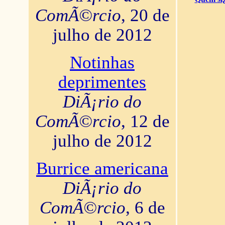
ComÃ©rcio
, 20 de
julho de 2012
Notinhas
deprimentes
DiÃ¡rio do
ComÃ©rcio
, 12 de
julho de 2012
Burrice americana
DiÃ¡rio do
ComÃ©rcio
, 6 de