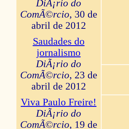
DiÃ¡rio do
ComÃ©rcio
, 30 de
abril de 2012
Saudades do
jornalismo
DiÃ¡rio do
ComÃ©rcio
, 23 de
abril de 2012
Viva Paulo Freire!
DiÃ¡rio do
ComÃ©rcio
, 19 de