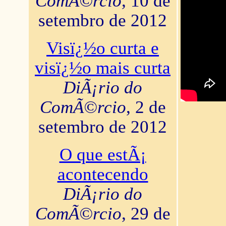
ComÃ©rcio
, 10 de
setembro de 2012
Visï¿½o curta e
visï¿½o mais curta
DiÃ¡rio do
ComÃ©rcio
, 2 de
setembro de 2012
O que estÃ¡
acontecendo
DiÃ¡rio do
ComÃ©rcio
, 29 de